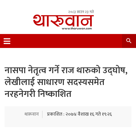
२०८३ साउन २३ गते
Leading Newsportal from Tharu Community
Nepal.
नासपा नेतृत्व गर्ने राज थारुको उद्‍घोष,
लेखीलाई साधारण सदस्यसमेत
नरहनेगरी निष्काशित
थारूवान
प्रकाशित : २०७४ वैशाख १६ गते १९:२६