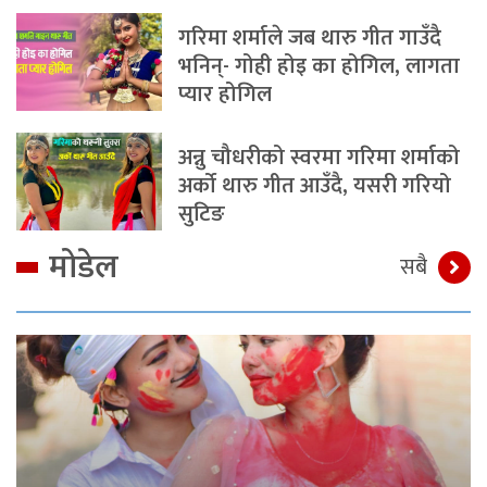
गरिमा शर्माले जब थारु गीत गाउँदै
भनिन्- गोही होइ का होगिल, लागता
प्यार होगिल
अन्नु चौधरीको स्वरमा गरिमा शर्माको
अर्को थारु गीत आउँदै, यसरी गरियो
सुटिङ
मोडेल
सबै