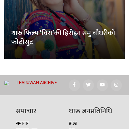
थारु फिल्म ‘विरा’की हिरोइन समु चौधरीको
फोटोसुट
THARUWAN ARCHIVE
समाचार
थारू जनप्रतिनिधि
समाचार
प्रदेश