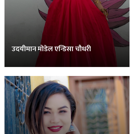
उदयीमान मोडेल एन्डिसा चौधरी