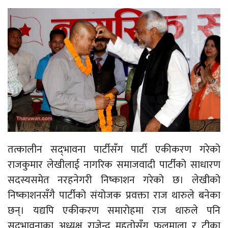
तत्कालीन सद्‍भावना पार्टीसँग पार्टी एकीकरण गरेको
राजकुमार लेखीलाई नागरिक समाजवादी पार्टीको साधारण
सदस्यसमेत नरहनेगरी निष्काशन गरेको छ। लेखीको
निष्काशनसँगै पार्टीको संयोजक प्रवक्ता राज थारुले बनेका
छन्। यद्यपि एकीकरण समारोहमा राज थारुले पनि
सद्‍भावनाका अध्यक्ष राजेन्द्र महतोसँग फूलमाला र टीका