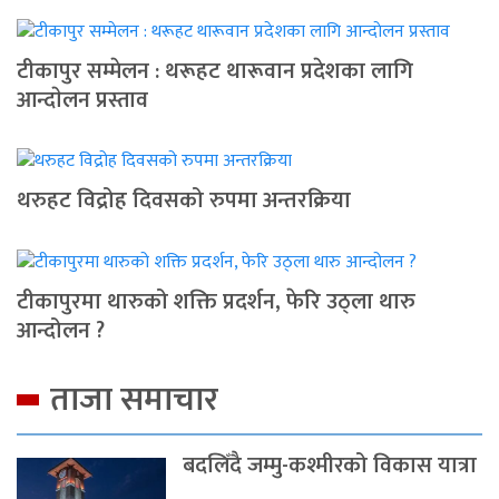
टीकापुर सम्मेलन : थरूहट थारूवान प्रदेशका लागि
आन्दाेलन प्रस्ताव
थरुहट विद्रोह दिवसको रुपमा अन्तरक्रिया
टीकापुरमा थारुको शक्ति प्रदर्शन, फेरि उठ्ला थारु
आन्दोलन ?
ताजा समाचार
बदलिँदै जम्मु-कश्मीरको विकास यात्रा