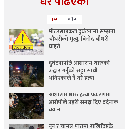
धेरै पढिएको
हप्ता
महिना
मोटरसाइकल दुर्घटनामा सम्झना
चौधरीको मृत्यु, विनोद चौधरी
घाइते
दुर्घटनापछि आशाराम थारुको
उद्धार गर्नुको सट्टा साथी
भनिएकाले नै गरे हत्या
आशाराम थारु हत्या प्रकरणमा
आरोपीले प्रहरी समक्ष दिए दर्दनाक
बयान
नुन र चामल पातमा राखिदिएकै