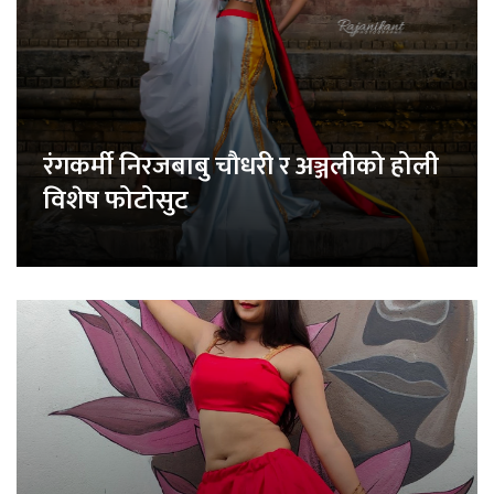
रंगकर्मी निरजबाबु चौधरी र अञ्जलीको होली
विशेष फोटोसुट