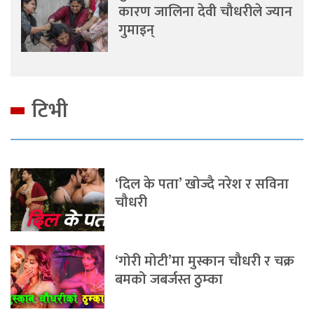
कारण जालिना देवी चौधरीले ज्यान
गुमाइन्
टिभी
‘दिल के पता’ खोज्दै नरेश र सविना
चौधरी
‘गोरी मोटी’मा मुस्कान चौधरी र चक्र
बमको जबर्जस्त ठुम्का