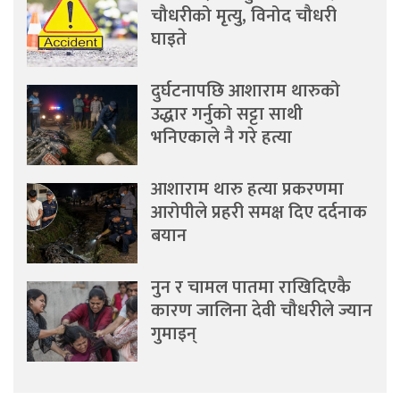
चौधरीको मृत्यु, विनोद चौधरी
घाइते
दुर्घटनापछि आशाराम थारुको
उद्धार गर्नुको सट्टा साथी
भनिएकाले नै गरे हत्या
आशाराम थारु हत्या प्रकरणमा
आरोपीले प्रहरी समक्ष दिए दर्दनाक
बयान
नुन र चामल पातमा राखिदिएकै
कारण जालिना देवी चौधरीले ज्यान
गुमाइन्