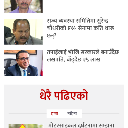
राज्य व्यवस्था समितिमा सुरेन्द्र
चौधरीको प्रश्न- सेनामा कति थारू
छन्?
तपाईंलाई भोलि सरकारले बनाउँदैछ
लखपति, बाँड्दैछ २५ लाख
धेरै पढिएको
हप्ता
महिना
मोटरसाइकल दुर्घटनामा सम्झना