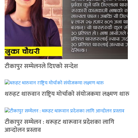
टीकापुर सम्मेलनले दिएको सन्देश
थरुहट थारुवान राष्ट्रिय मोर्चाको संयोजकमा लक्ष्मण थारु
टीकापुर सम्मेलन : थरूहट थारूवान प्रदेशका लागि
आन्दाेलन प्रस्ताव