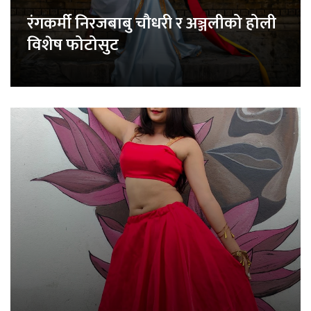
रंगकर्मी निरजबाबु चौधरी र अञ्जलीको होली
विशेष फोटोसुट