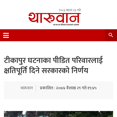
२०८३ साउन २३ गते
Leading Newsportal from Tharu Community
Nepal.
टीकापुर घटनाका पीडित परिवारलाई
क्षतिपूर्ति दिने सरकारको निर्णय
थारूवान
प्रकाशित : २०७४ वैशाख २९ गते १९:४५