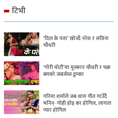
टिभी
‘दिल के पता’ खोज्दै नरेश र सविना
चौधरी
‘गोरी मोटी’मा मुस्कान चौधरी र चक्र
बमको जबर्जस्त ठुम्का
गरिमा शर्माले जब थारु गीत गाउँदै
भनिन्- गोही होइ का होगिल, लागता
प्यार होगिल