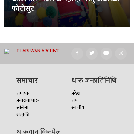
फोटोसुट
THARUWAN ARCHIVE
समाचार
थारू जनप्रतिनिधि
समाचार
प्रदेश
प्रवासमा थारू
संघ
सलिमा
स्थानीय
सँस्कृति
थारूवान किनमेल