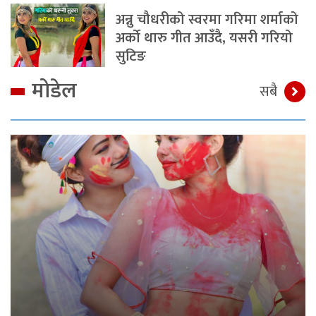
अन्नु चौधरीको स्वरमा गरिमा शर्माको
अर्को थारु गीत आउँदै, यसरी गरियो
सुटिङ
मोडेल
सबै