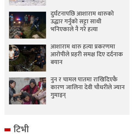
दुर्घटनापछि आशाराम थारुको
उद्धार गर्नुको सट्टा साथी
भनिएकाले नै गरे हत्या
आशाराम थारु हत्या प्रकरणमा
आरोपीले प्रहरी समक्ष दिए दर्दनाक
बयान
नुन र चामल पातमा राखिदिएकै
कारण जालिना देवी चौधरीले ज्यान
गुमाइन्
टिभी