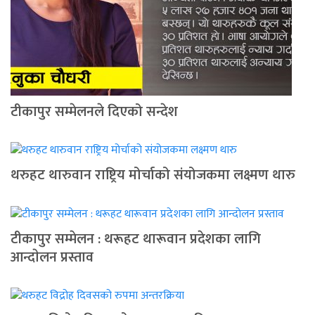
टीकापुर सम्मेलनले दिएको सन्देश
थरुहट थारुवान राष्ट्रिय मोर्चाको संयोजकमा लक्ष्मण थारु
टीकापुर सम्मेलन : थरूहट थारूवान प्रदेशका लागि
आन्दाेलन प्रस्ताव