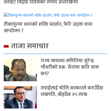
थरुहट विद्रोह दिवसको रुपमा अन्तरक्रिया
टीकापुरमा थारुको शक्ति प्रदर्शन, फेरि उठ्ला थारु
आन्दोलन ?
ताजा समाचार
राज्य व्यवस्था समितिमा सुरेन्द्र
चौधरीको प्रश्न- सेनामा कति थारू
छन्?
तपाईंलाई भोलि सरकारले बनाउँदैछ
लखपति, बाँड्दैछ २५ लाख