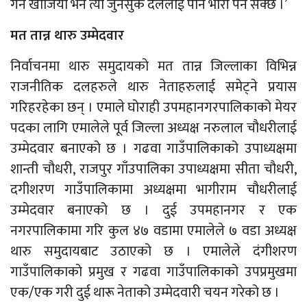
गर्न खोजियो भने त्यो जुनसुकै दललाई पनि भारी पर्न सक्छ ।’
मत तान्न थारु उम्मेदवार
निर्वाचनमा थारु समुदायको मत तान्न जिल्लाका विभिन्न
राजनीतिक दलहरुले थारु नेताहरुलाई समेट्ने प्रयास
गरिहरहेका छन् । एमाले घोराही उपमहानगरपालिकाको मेयर
पदका लागि एमालेले पूर्व जिल्ला अध्यक्ष नरुलाल चौधरीलाई
उम्मेदवार बनाएको छ । गढवा गाउँपालिकाको उपाध्यक्षमा
शान्ती चौधरी, राजपुर गाँउपालिका उपाध्यक्षमा सीता चौधरी,
दगीशरण गाउँपालिकामा अध्यक्षमा भागीराम चौधरीलाई
उम्मेदवार बनाएको छ । दुई उपमहानगर र एक
नगरपालिकामा गरि कुल ४७ वडामा एमालेले ७ वडा अध्यक्ष
थारु समुदायबाट उठाएको छ । एमालेले दंगीशरण
गाउँपालिकाको प्रमुख र गढवा गाउँपालिकाको उपप्रमुखमा
एक/एक गरी दुई थारू नेताको उम्मेदवारी चयन गरेको छ ।