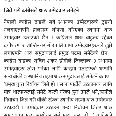
जित्ने गरी कांग्रेसले थारु उम्मेदवार समेट्ने
नेपाली कांग्रेस दाङले सबै स्थानका उम्मेदवारको टुङगो
नलगाएतापनि हालसम्म घोषणा गरिएका स्थानमा थारु
उम्मेदवार उठाएको छैन । कांग्रेसले थारु बाहुल्य रहेका
दंगीशरण र शान्तिनगर गाँउपालिकामा उम्मेदवारहरुको टुङ्गो
लगाएपनि थारु समुदायलाई प्रमुख पदमा समेटेको छैन ।
कांग्रेस दाङका सचिव शंकर डाँगीले जिल्लाका ३ स्थानमा
उम्मेदवाहरु ठोस गर्नका लागि केन्द्रमा पठाइएको भएपनि
अन्य बाँकी ७ स्थानिय तहमा थारु समुदायलाई समेटने बताए ।
‘प्रमुख कुरा निर्वाचन जित्ने हो । साना पार्टीले उठाउनका लागि
मात्र थारुहरुलाई समेटे जस्तो गरेका हुन’ उनले भने,‘हामीले
निर्वाचन जित्ने गरी बाँकी रहेका स्थानीय तहमा थारु उम्मेदवार
उठाउछौँ । उम्मेदवार उठाउने भन्दा निर्वाचन जितेर थारु
समुदायका मुद्धा सम्बोधन गर्नु मुख्य कुरा हो ।’ कांग्रेसले