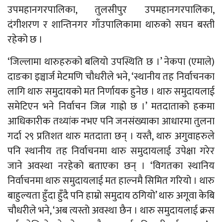
उपमहानगरपालिका, तुलसीपुर उपमहानगरपालिका,
दंगीशरण र शान्तिनगर गाँउपालिकामा थारुको सघन बस्ती
रहेको छ ।
‘जिल्लामा थारुहरुको बलियो उपस्थिति छ ।’ नेकपा (एमाले)
दाङका इञ्चार्ज मेटमणि चौधरीले भने, ‘स्थानीय तह निर्वाचनका
लागि थारु समुदायको मत निर्णायक हुनेछ । थारु समुदायलाई
समेटिएन भने निर्वाचन जित्न गाह्रो छ ।’ मतदाताको हकमा
आधिकारीक तथ्यांक नभए पनि जनसंख्याका आधारमा तुलना
गर्दा २९ प्रतिशत थारु मतदाता छन् । यस्तै, थारु अगुवाहरुले
पनि स्थानीय तह निर्वाचनमा थारु समुदायलाई उपेक्षा गरेर
जाने अवस्था नरहेको बताएका छन् । ‘विगतका स्थानिय
निर्वाचनमा थारु समुदायलाई मत हाल्नमै सिमित गरियो । थारु
बाहुल्यता हुँदा हुँदै पनि हाम्रो समुदाय ठगियो’ थारु अगूवा केबि
चौधरीले भने, ‘अब त्यस्तो अवस्था छैन । थारु समुदायलाई क्रस