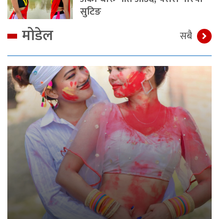
सुटिङ
मोडेल
सबै