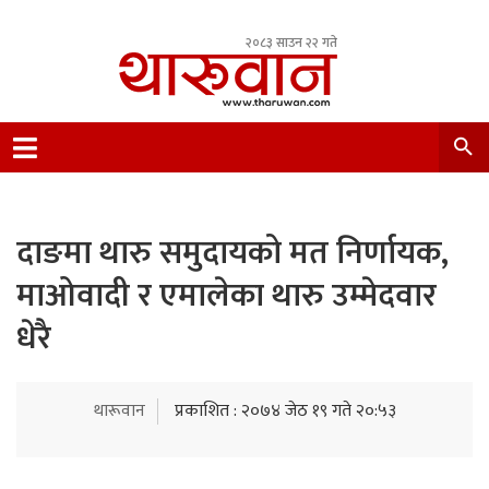
२०८३ साउन २२ गते
Leading Newsportal from Tharu Community
Nepal.
दाङमा थारु समुदायको मत निर्णायक,
माओवादी र एमालेका थारु उम्मेदवार
धेरै
थारूवान
प्रकाशित : २०७४ जेठ १९ गते २०:५३