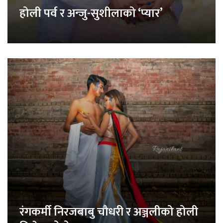
होली पर्व र अन्जु-सुशीलाको ‘प्यार’
रंगकर्मी निरजबाबु चौधरी र अञ्जलीको होली