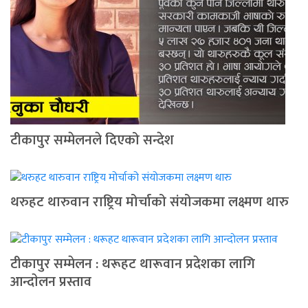
टीकापुर सम्मेलनले दिएको सन्देश
थरुहट थारुवान राष्ट्रिय मोर्चाको संयोजकमा लक्ष्मण थारु
टीकापुर सम्मेलन : थरूहट थारूवान प्रदेशका लागि
आन्दाेलन प्रस्ताव