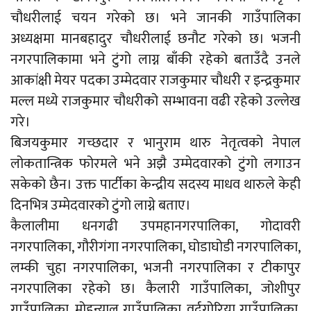
चौधरीलाई चयन गरेको छ। भने जानकी गाउँपालिका
अध्यक्षमा मानबहादुर चौधरीलाई छनौट गरेको छ। भजनी
नगरपालिकामा भने टुंगो लाग्न बाँकी रहेको बताउँदै उनले
आकांक्षी मेयर पदका उम्मेदवार राजकुमार चौधरी र इन्द्रकुमार
मल्ल मध्ये राजकुमार चौधरीको सम्भावना वढी रहेको उल्लेख
गरे।
बिजयकुमार गच्छदार र भानुराम थारु नेतृत्वको नेपाल
लोकतान्त्रिक फोरमले भने अझै उम्मेदवारको टुंगो लगाउन
सकेको छैन। उक्त पार्टीका केन्द्रीय सदस्य माधव थारुले केही
दिनभित्र उम्मेदवारको टुंगो लाग्ने बताए।
कैलालीमा धनगढी उपमहानगरपालिका, गोदावरी
नगरपालिका, गौरीगंगा नगरपालिका, घोडाघोडी नगरपालिका,
लम्की चुहा नगरपालिका, भजनी नगरपालिका र टीकापुर
नगरपालिका रहेको छ। कैलारी गाउँपालिका, जोशीपुर
गाउँपालिका, मोहन्याल गाउँपालिका, वर्दगोरिया गाउँपालिका,