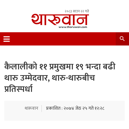
२०८३ साउन २२ गते
Leading Newsportal from Tharu Community
Nepal.
कैलालीको ११ प्रमुखमा १९ भन्दा बढी
थारु उम्मेदवार, थारु-थारुबीच
प्रतिस्पर्धा
थारूवान
प्रकाशित : २०७४ जेठ २५ गते १२:२८