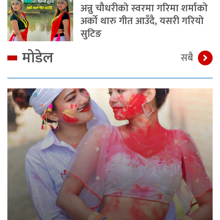
अन्नु चौधरीको स्वरमा गरिमा शर्माको
अर्को थारु गीत आउँदै, यसरी गरियो
सुटिङ
मोडेल
सबै