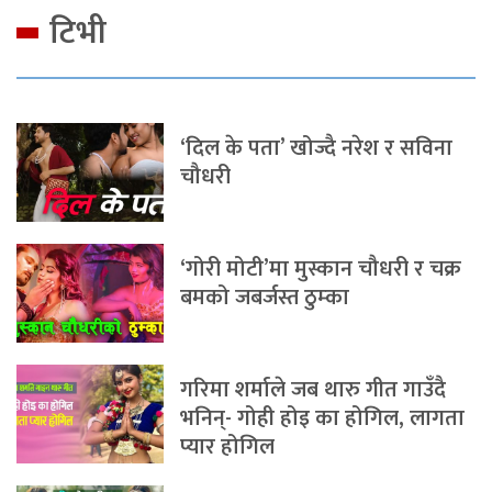
टिभी
‘दिल के पता’ खोज्दै नरेश र सविना
चौधरी
‘गोरी मोटी’मा मुस्कान चौधरी र चक्र
बमको जबर्जस्त ठुम्का
गरिमा शर्माले जब थारु गीत गाउँदै
भनिन्- गोही होइ का होगिल, लागता
प्यार होगिल