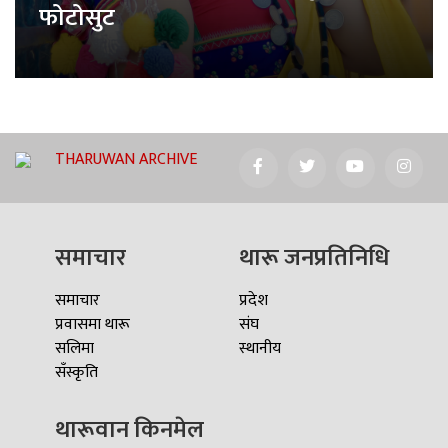
फोटोसुट
THARUWAN ARCHIVE
समाचार
थारू जनप्रतिनिधि
समाचार
प्रदेश
प्रवासमा थारू
संघ
सलिमा
स्थानीय
सँस्कृति
थारूवान किनमेल