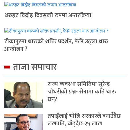
थरुहट विद्रोह दिवसको रुपमा अन्तरक्रिया
टीकापुरमा थारुको शक्ति प्रदर्शन, फेरि उठ्ला थारु
आन्दोलन ?
ताजा समाचार
राज्य व्यवस्था समितिमा सुरेन्द्र
चौधरीको प्रश्न- सेनामा कति थारू
छन्?
तपाईंलाई भोलि सरकारले बनाउँदैछ
लखपति, बाँड्दैछ २५ लाख