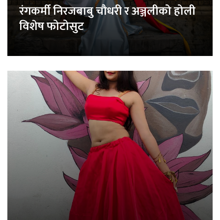
रंगकर्मी निरजबाबु चौधरी र अञ्जलीको होली
विशेष फोटोसुट