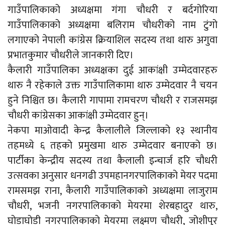
गाउँपालिकाको अध्यक्षमा गंगा चौधरी र बर्दगोरिया
गाउँपालिकाको अध्यक्षमा बलिराम चौधरीको नाम टुंगो
लगाएको नेपाली कांग्रेस क्रियाशिल सदस्य तथा थारु अगुवा
प्रभातकुमार चौधरीले जानकारी दिए।
कैलारी गाउँपालिका अध्यक्षका दुई आकांक्षी उम्मेदवारहरु
थारु नै रहेकाले उक्त गाउँपालिकामा थारु उम्मेदवार नै चयन
हुने निश्चित छ। कैलारी गापामा रामचरण चौधरी र राजसमझ
चौधरी कांग्रेसका आकांक्षी उम्मेदवार हुन्।
नेकपा माओवादी केन्द्र कैलालीले जिल्लाको १३ स्थानीय
तहमध्ये ६ तहको प्रमुखमा थारु उम्मेदवार बनाएको छ।
पार्टीका केन्द्रीय सदस्य तथा कैलाली इन्चार्ज हरि चौधरी
उत्सवका अनुसार धनगढी उपमहानगरपालिकाको मेयर पदमा
रामसमझ राना, कैलारी गाउँपालिकाको अध्यक्षमा लाजुराम
चौधरी, भजनी नगरपालिकाको मेयरमा शेरबहादुर थारु,
घोडाघोडी नगरपालिकाको मेयरमा लक्ष्मण चौधरी, जोशीपुर