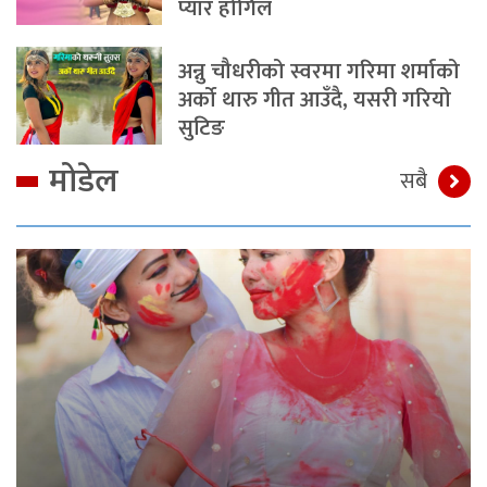
प्यार होगिल
अन्नु चौधरीको स्वरमा गरिमा शर्माको
अर्को थारु गीत आउँदै, यसरी गरियो
सुटिङ
मोडेल
सबै