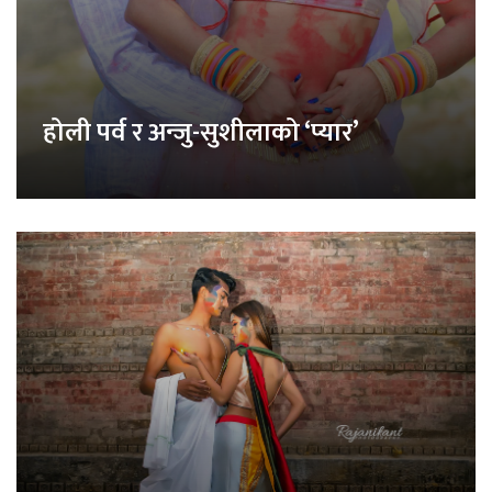
होली पर्व र अन्जु-सुशीलाको ‘प्यार’