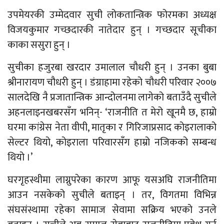
उपमेयरकी उम्मेदवार सुची लोकतान्त्रिक फोरमका अध्यक्ष
विजयकुमार गच्छदारकी नातेदार हुन् । गच्छदार सूचीका
काका ससुरा हुन् ।
सुचीका हजुरबा खरदार उमालाल चौधरी हुन् । उनका बुबा
श्रीनारायण चौधरी हुन् । डंग्राहामा रहेको चौधरी परिवार २००७
सालदेखि नै प्रजातान्त्रिक आन्दोलनमा लागेको बताउँदै सुचीले
अहनलाइनखबरसँग भनिन्- ‘राजनीति त मेरो खूनमै छ, हाम्रो
घरमा कांग्रेस नेता वीपी, मातृका र गिरिजाप्रसाद कोइरालाको
सेल्टर थियो, कोइराला परिवारसँग हाम्रो नजिकको सम्बन्ध
थियो ।’
घरगृहस्थीमा लाग्नुपरेका कारण आफू यसअघि राजनीतिमा
आउन नसकेको सुचीले बताइन् । तर, विगतमा विभिन्न
संघसंस्थामा रहेका सामाज सेवामा सक्रिय भएको उनले