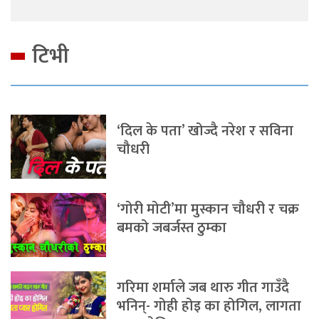
टिभी
‘दिल के पता’ खोज्दै नरेश र सविना
चौधरी
‘गोरी मोटी’मा मुस्कान चौधरी र चक्र
बमको जबर्जस्त ठुम्का
गरिमा शर्माले जब थारु गीत गाउँदै
भनिन्- गोही होइ का होगिल, लागता