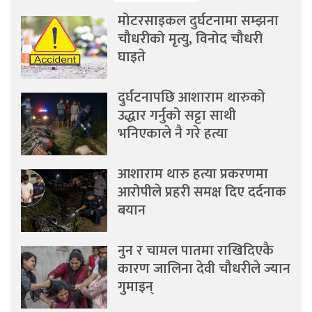
मोटरसाइकल दुर्घटनामा सम्झना
चौधरीको मृत्यु, विनोद चौधरी
घाइते
दुर्घटनापछि आशाराम थारुको
उद्धार गर्नुको सट्टा साथी
भनिएकाले नै गरे हत्या
आशाराम थारु हत्या प्रकरणमा
आरोपीले प्रहरी समक्ष दिए दर्दनाक
बयान
नुन र चामल पातमा राखिदिएकै
कारण जालिना देवी चौधरीले ज्यान
गुमाइन्