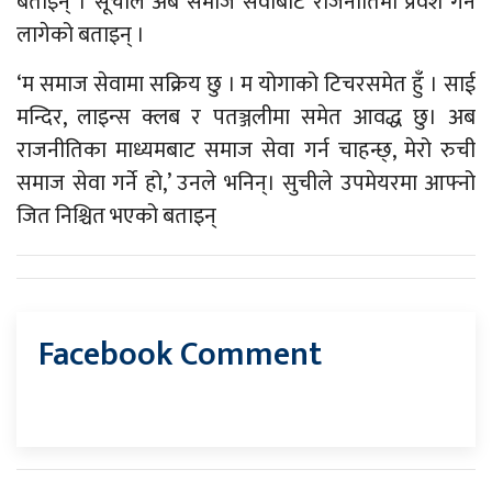
बताइन् । सूचीले अब समाज सेवाबाट राजनीतिमा प्रवेश गर्न
लागेको बताइन् ।
‘म समाज सेवामा सक्रिय छु । म योगाको टिचरसमेत हुँ । साई
मन्दिर, लाइन्स क्लब र पतञ्जलीमा समेत आवद्ध छु। अब
राजनीतिका माध्यमबाट समाज सेवा गर्न चाहन्छ्, मेरो रुची
समाज सेवा गर्ने हो,’ उनले भनिन्। सुचीले उपमेयरमा आफ्नो
जित निश्चित भएको बताइन्
Facebook Comment