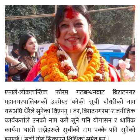
एमाले-लोकतान्त्रिक फोरम गठबन्धनबाट बिराटनगर
महानगरपालिकाको उपमेयर बनेकी सुची चौधरीको नाम
यसअघि धेरैले सुनेका थिएनन् । तर, बिराटनगरमा राजनीतिक
कार्यकर्ताले उनको नाम कमै सुने पनि योगासन र धार्मिक
कार्यमा चासो राख्नेहरुले सुचीको नाम पक्कै पनि सुनेको
हुनुपर्छ । सुची योग सिकाउने शिक्षिका समेत हुन् ।