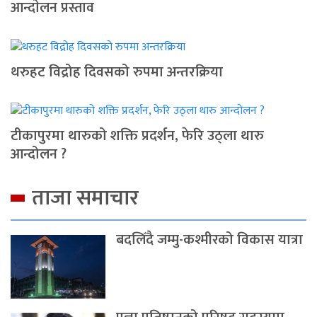
आन्दाेलन प्रस्ताव
थरुहट विद्रोह दिवसको रुपमा अन्तरक्रिया
टीकापुरमा थारुको शक्ति प्रदर्शन, फेरि उठ्ला थारु
आन्दोलन ?
ताजा समाचार
बदलिँदै जम्मु-कश्मीरको विकास यात्रा