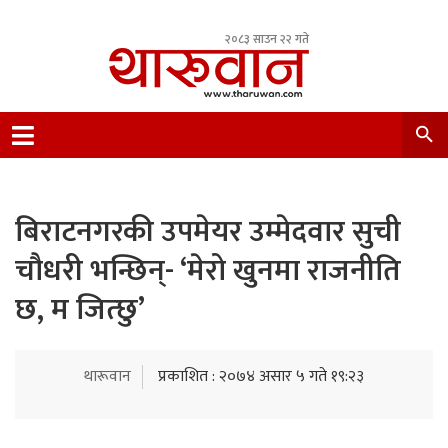
२०८३ साउन २२ गते
Leading Newsportal from Tharu Community
Nepal.
बिराटनगरकी उपमेयर उम्मेदवार सुची
चौधरी भन्छिन्- ‘मेरो खुनमा राजनीति
छ, म जित्छु’
थारूवान
प्रकाशित : २०७४ असार ५ गते १९:२३