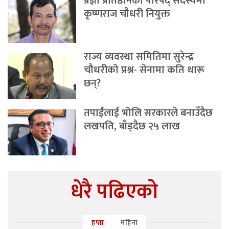
प्रज्ञा प्रतिष्ठानको परिषद् सदस्यमा
कृष्णराज चौधरी नियुक्त
राज्य व्यवस्था समितिमा सुरेन्द्र
चौधरीको प्रश्न- सेनामा कति थारू
छन्?
तपाईंलाई भोलि सरकारले बनाउँदैछ
लखपति, बाँड्दैछ २५ लाख
धेरै पढिएको
हप्ता
महिना