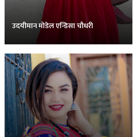
उदयीमान मोडेल एन्डिसा चौधरी