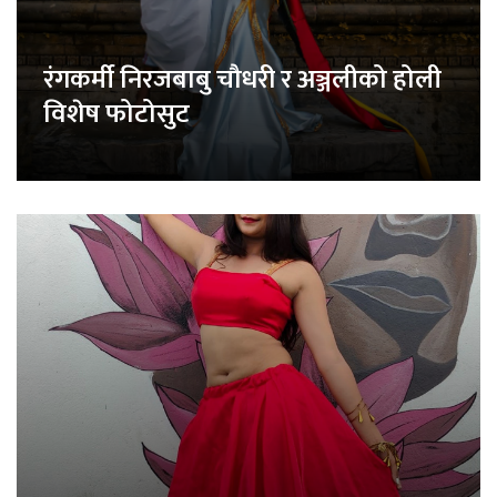
रंगकर्मी निरजबाबु चौधरी र अञ्जलीको होली
विशेष फोटोसुट