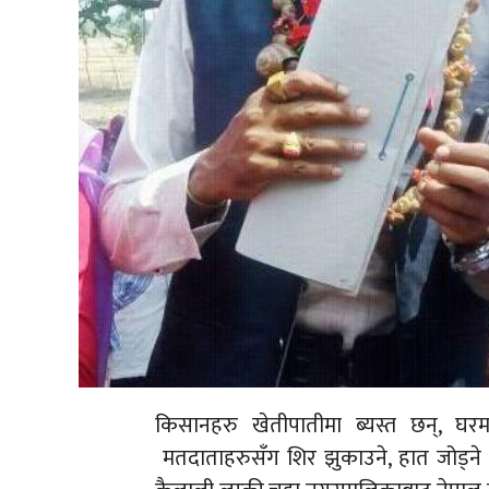
किसानहरु खेतीपातीमा ब्यस्त छन्, घरमा म
मतदाताहरुसँग शिर झुकाउने, हात जोड्ने क