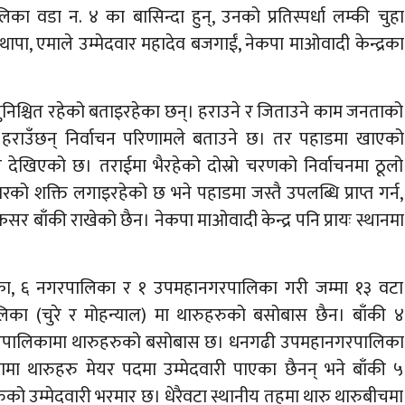
 वडा न. ४ का बासिन्दा हुन्, उनको प्रतिस्पर्धा लम्की चुहा
थापा, एमाले उम्मेदवार महादेव बजगाईं, नेकपा माओवादी केन्द्रका
निश्चित रहेको बताइरहेका छन्। हराउने र जिताउने काम जनताको
हराउँछन् निर्वाचन परिणामले बताउने छ। तर पहाडमा खाएको
िर देखिएको छ। तराईमा भैरहेको दोस्रो चरणको निर्वाचनमा ठूलो
शक्ति लगाइरहेको छ भने पहाडमा जस्तै उपलब्धि प्राप्त गर्न,
र बाँकी राखेको छैन। नेकपा माओवादी केन्द्र पनि प्रायः स्थानमा
िका, ६ नगरपालिका र १ उपमहानगरपालिका गरी जम्मा १३ वटा
लिका (चुरे र मोहन्याल) मा थारुहरुको बसोबास छैन। बाँकी ४
गरपालिकामा थारुहरुको बसोबास छ। धनगढी उपमहानगरपालिका
ा थारुहरु मेयर पदमा उम्मेदवारी पाएका छैनन् भने बाँकी ५
ो उम्मेदवारी भरमार छ। धेरैवटा स्थानीय तहमा थारु थारुबीचमा