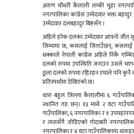
अरुण चौधरी कैलाली लम्की चुहा नगरपालिका
नगरपालिका कांग्रेस उम्मेदवार भक्त बहादुर 
उम्मेदवार दलबहादुर बिष्टसँग ।
अहिले हरेक दलका उम्मेदवार आफ्नो जीत सु
जिम्मामा छ, कसलाई जिताउँछन्, कसलाई 
धक्काले नेपाली कांग्रेस अहिले निकै गम्भ
दलको रुपमा उपस्थिति जनाउन उसले भएभरको 
ठूला दलको रुपमा रहिरहन एमाले पनि कुनै कस
प्रतिस्पर्धामा देखिएको छ।
थारु बहुल जिल्ला कैलालीमा ६ गाउँपाल
स्थानित तह छन्। १३ मध्ये २ वटा गाउँपा
गाउँपालिका, ६ नगरपालिका र १ उपमहान
र त्यससँगै जोडिएको गोदाबरी नगरपालिकाम
नगरपालिका र ४ वटा गाउँपालिकामा थारुहरुक