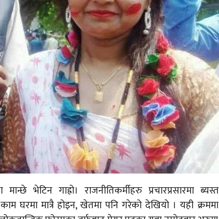
ान्छे भेटिन गाह्रो। राजनीतिकर्मीहरु प्रचारप्रसारमा ब्यस्त
ाम घरमा मात्रै होइन, खेतमा पनि गरेको देखियो । यही क्रममा