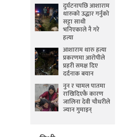
दुर्घटनापछि आशाराम
थारुको उद्धार गर्नुको
सट्टा साथी
भनिएकाले नै गरे
हत्या
आशाराम थारु हत्या
प्रकरणमा आरोपीले
प्रहरी समक्ष दिए
दर्दनाक बयान
नुन र चामल पातमा
राखिदिएकै कारण
जालिना देवी चौधरीले
ज्यान गुमाइन्