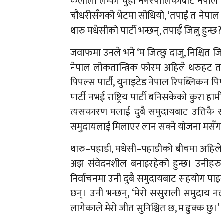
कैलाली लम्की चुहा नगरपालिकाबाट नेपाल ल
चौधरीसँगको भेटमा सोधियो, ‘तपाईं त नेपाल 
थारु मधेसीको पार्टी भन्छन्, तपाईँ जित्नु हुन्छ?
जवाफमा उनले भने ‘म जित्छु दाजु, निश्चित जित
नेपाल लोकतान्त्रिक फोरम अहिले थरुहट तराई 
पिपल्स पार्टी, युनाइटेड नेपाल रिपब्लिकन पिप
पार्टी नभई राष्ट्रिय पार्टी बनिसकेको कुरा ह
त्यसकारण मलाई दुबै समुदायबाट उत्तिकै 
समुदायलाई मिलाएर लान सक्ने योजना मसँग छ
थारु–पहाडी, मधेसी–पहाडीको बीचमा अहिले
अझ संवेदनशील बनाइरहेको हुन्छ। उनीहरु
निर्वाचनमा उनी दुबै समुदायबाट सहयोग पाइ
छन्। उनी भन्छन्, ‘मेरो ससुराली समुदाय न
लागेकाले मेरो जीत सुनिश्चित छ, म ढुक्क छु।’