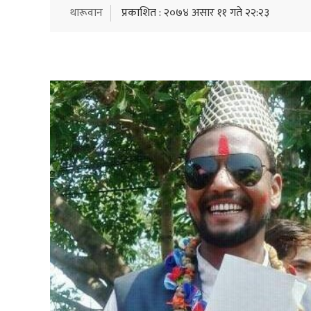
थारूवान
प्रकाशित : २०७४ असार ११ गते २२:२३