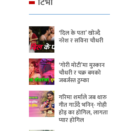
टिभी
‘दिल के पता’ खोज्दै
नरेश र सविना चौधरी
‘गोरी मोटी’मा मुस्कान
चौधरी र चक्र बमको
जबर्जस्त ठुम्का
गरिमा शर्माले जब थारु
गीत गाउँदै भनिन्- गोही
होइ का होगिल, लागता
प्यार होगिल