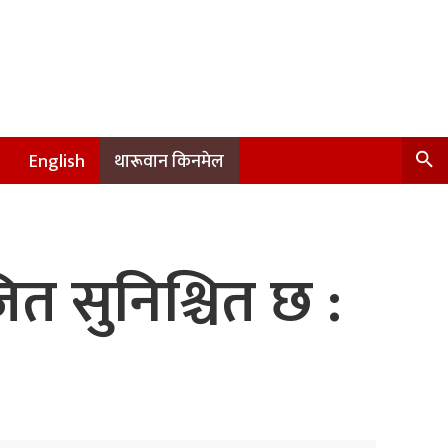
English
थारूवान किनमेल
जित सुनिश्चित छ :