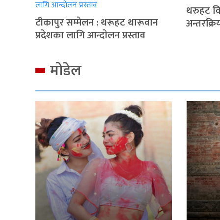
थरुहट वि
टीकापुर सम्मेलन : थरूहट थारूवान
अन्तरक्रि
प्रदेशका लागि आन्दाेलन प्रस्ताव
मोडेल