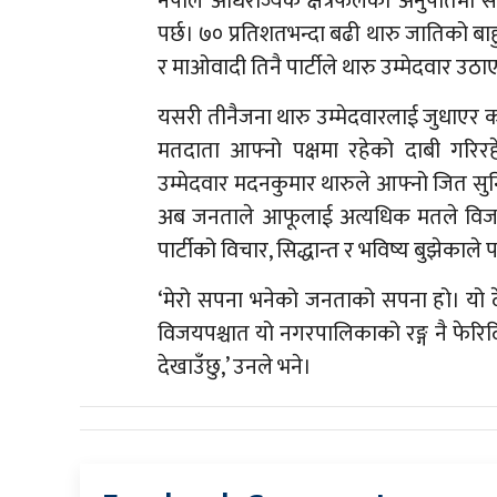
नेपाल अधिराज्यकै क्षेत्रफलको अनुपातमा सबैभ
पर्छ। ७० प्रतिशतभन्दा बढी थारु जातिको बाह
र माओवादी तिनै पार्टीले थारु उम्मेदवार उठा
यसरी तीनैजना थारु उम्मेदवारलाई जुधाएर क
मतदाता आफ्नो पक्षमा रहेको दाबी गरिर
उम्मेदवार मदनकुमार थारुले आफ्नो जित सुन
अब जनताले आफूलाई अत्यधिक मतले विजयी 
पार्टीको विचार, सिद्धान्त र भविष्य बुझेकाले
‘मेरो सपना भनेको जनताको सपना हो। यो देशले
विजयपश्चात यो नगरपालिकाको रङ्ग नै फेरिदि
देखाउँछु,’ उनले भने।