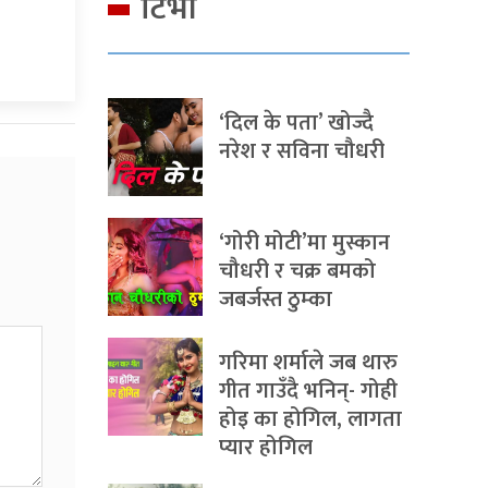
टिभी
‘दिल के पता’ खोज्दै
नरेश र सविना चौधरी
‘गोरी मोटी’मा मुस्कान
चौधरी र चक्र बमको
जबर्जस्त ठुम्का
गरिमा शर्माले जब थारु
गीत गाउँदै भनिन्- गोही
होइ का होगिल, लागता
प्यार होगिल