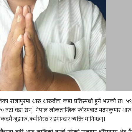
लिका राजापुरमा थारु थारुबीच कडा प्रतिस्पर्धा हुने भएको छ। ५९
० वटा वडा छन्। नेपाल लोकतान्त्रिक फोरमबाट मदनकुमार थारु
एकदमै जुझारु, कर्मनिस्ठ र इमान्दार ब्यक्ति मानिन्छन्।