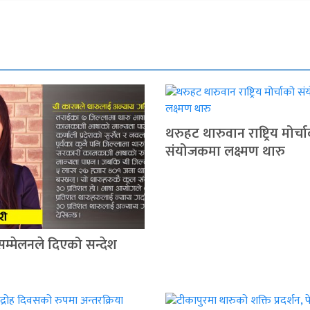
थरुहट थारुवान राष्ट्रिय मोर्च
संयोजकमा लक्ष्मण थारु
सम्मेलनले दिएको सन्देश