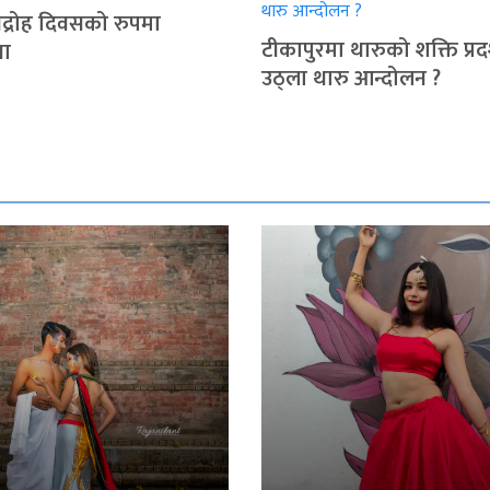
द्रोह दिवसको रुपमा
टीकापुरमा थारुको शक्ति प्रदर
या
उठ्ला थारु आन्दोलन ?