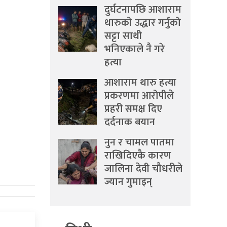
दुर्घटनापछि आशाराम
थारुको उद्धार गर्नुको
सट्टा साथी
भनिएकाले नै गरे
हत्या
आशाराम थारु हत्या
प्रकरणमा आरोपीले
प्रहरी समक्ष दिए
दर्दनाक बयान
नुन र चामल पातमा
राखिदिएकै कारण
जालिना देवी चौधरीले
ज्यान गुमाइन्