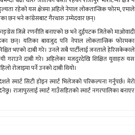
न्दा बढी थारु जातिको बस्ती रहेको राजापुर भौँराटप्पा क्षेत्र नै
ुल्यता रहेको यस क्षेत्रमा अहिले नेपाल लोकतान्त्रिक फोरम, एमाले
एका छन भने कांग्रेसबाट गैरथारु उम्मेदवार छन्।
ाङ्ग्रेस जित्ने रणनीति बनाएको छ भने दुईपटक जितेको माओवादी
हेका छन्। यतिका बावजुद पनि नेपाल लोकतान्त्रिक फोरमका
िश्चित भएको दाबी गरे। उनले सबै पार्टीलाई जनताले हेरिसकेकाले
गराउने दाबी गरे। अहिलेका मजदुरदेखि शिक्षित युवाहरु यस
 पहिलो रोजाइमा पर्ने उनको दाबी थियो।
 स्मार्ट सिटी होइन स्मार्ट भिलेजको परिकल्पना गर्नुपर्छ। मेरो
नेछु। राजापुरलाई स्मार्ट गाउँसहितको स्मार्ट नगरपालिका बनाएर