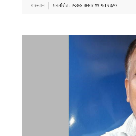
थारूवान
प्रकाशित : २०७४ असार ११ गते २३:५९