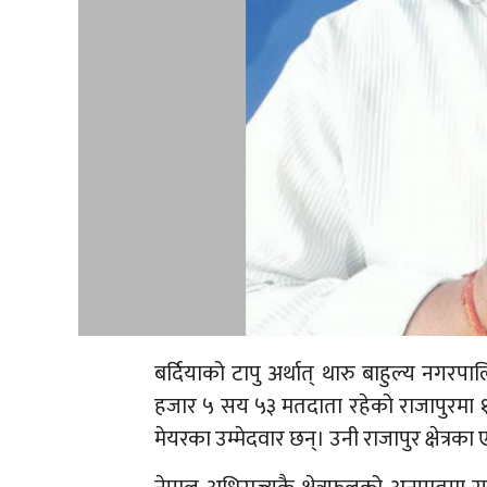
बर्दियाको टापु अर्थात् थारु बाहुल्य नगरपा
हजार ५ सय ५३ मतदाता रहेको राजापुरमा १
मेयरका उम्मेदवार छन्। उनी राजापुर क्षेत्रका 