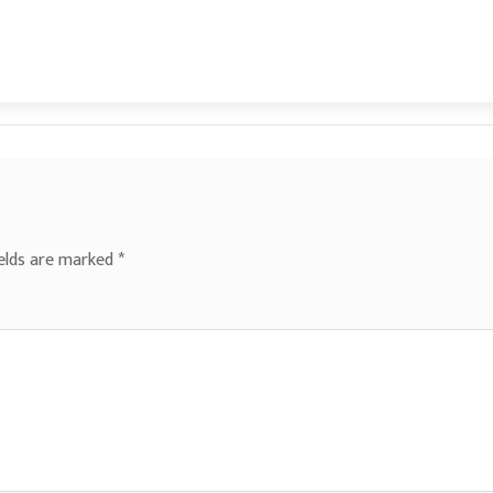
ields are marked
*