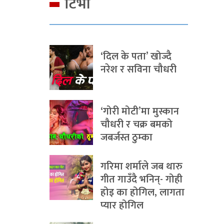
टिभी
‘दिल के पता’ खोज्दै
नरेश र सविना चौधरी
‘गोरी मोटी’मा मुस्कान
चौधरी र चक्र बमको
जबर्जस्त ठुम्का
गरिमा शर्माले जब थारु
गीत गाउँदै भनिन्- गोही
होइ का होगिल, लागता
प्यार होगिल