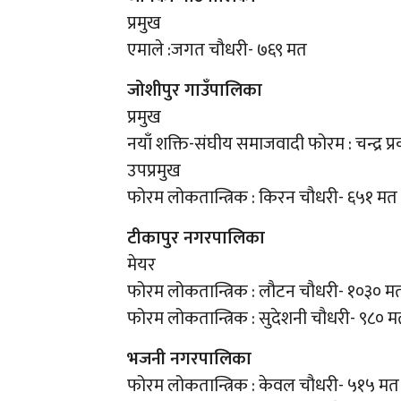
प्रमुख
एमाले :जगत चौधरी- ७६९ मत
जोशीपुर गाउँपालिका
प्रमुख
नयाँ शक्ति-संघीय समाजवादी फोरम : चन्द्र 
उपप्रमुख
फोरम लोकतान्त्रिक : किरन चौधरी- ६५१ मत
टीकापुर नगरपालिका
मेयर
फोरम लोकतान्त्रिक : लौटन चौधरी- १०३० म
फोरम लोकतान्त्रिक : सुदेशनी चौधरी- ९८० 
भजनी नगरपालिका
फोरम लोकतान्त्रिक : केवल चौधरी- ५१५ मत