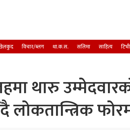
खेलकुद
विचार/ब्लग
था.क.स.
सलिमा
साहित्य
टिभी
हमा थारु उम्मेदवारको
दै लोकतान्त्रिक फोर