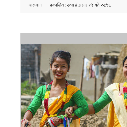
थारूवान
प्रकाशित : २०७४ असार १५ गते २२:५६