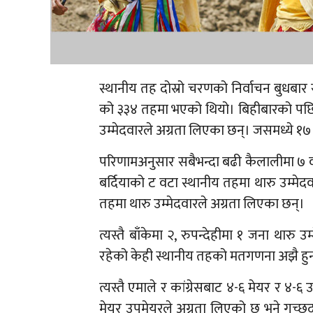
स्थानीय तह दोस्रो चरणको निर्वाचन बुधबार सम
को ३३४ तहमा भएको थियो। बिहीबारको पछि
उम्मेदवारले अग्रता लिएका छन्। जसमध्ये १७
परिणामअनुसार सबैभन्दा बढी कैलालीमा ७ वट
बर्दियाको ट वटा स्थानीय तहमा थारु उम्मे
तहमा थारु उम्मेदवारले अग्रता लिएका छन्।
त्यस्तै बाँकेमा २, रुपन्देहीमा १ जना थारु
रहेको केही स्थानीय तहको मतगणना अझै हु
त्यस्तै एमाले र कांग्रेसबाट ४-६ मेयर र ४-६
मेयर उपमेयरले अग्रता लिएको छ भने गच्छदा