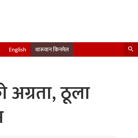
English
थारूवान किनमेल
 अग्रता, ठूला
म