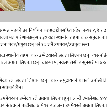
्पन्न भएको छ। निर्वाचन थरुहट क्षेत्रसहित प्रदेश नम्बर १, ५ र ७
ल्लो मत परिणामअनुसार ३० वटा स्थानीय तहमा थारु समुदायका
 जना मेयर/प्रमुख छन् भने १७ जनै उपमेयर/उप्रमुख छन्।
ा स्थानीय तहमा थारु उम्मेदवारले अग्रता लिएका छन्। त्यसपछि
दवारले अग्रता लिएका छन्। दाङमा ५, नवलपरासी र सुनसरीमा ४-४
 उम्मेदवारले अग्रता लिएका छन्। थारु समुदायको बाक्लो उपस्थिति
न सकेको छैन।
 उउपमेयरका उम्मेदवारले अग्रता लिएका हुन्। त्यस्तै एमालेबाट ४-४
र नेतृत्वको पार्टीबाट ४ मेयर र ३ जना उपमेयरले अग्रता लिएका