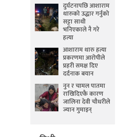
दुर्घटनापछि आशाराम
थारुको उद्धार गर्नुको
सट्टा साथी
भनिएकाले नै गरे
हत्या
आशाराम थारु हत्या
प्रकरणमा आरोपीले
प्रहरी समक्ष दिए
दर्दनाक बयान
नुन र चामल पातमा
राखिदिएकै कारण
जालिना देवी चौधरीले
ज्यान गुमाइन्