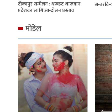
टीकापुर सम्मेलन : थरूहट थारूवान
अन्तरक्रि
प्रदेशका लागि आन्दाेलन प्रस्ताव
मोडेल