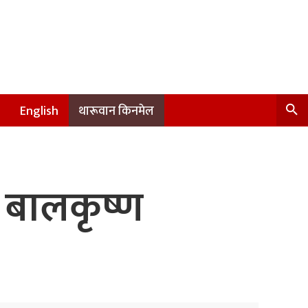
English
थारूवान किनमेल
 बालकृष्ण