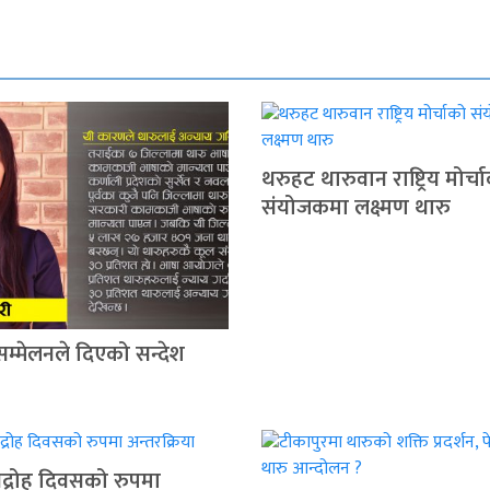
थरुहट थारुवान राष्ट्रिय मोर्च
संयोजकमा लक्ष्मण थारु
सम्मेलनले दिएको सन्देश
द्रोह दिवसको रुपमा