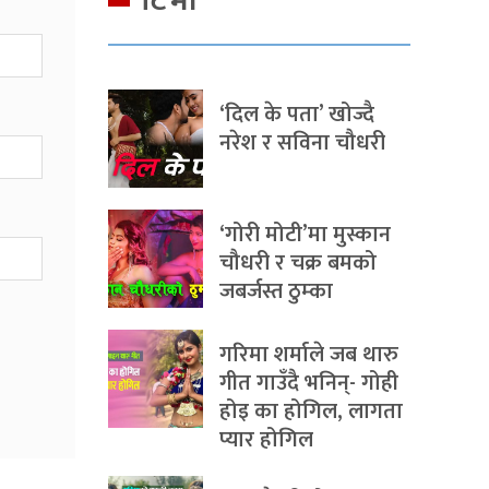
टिभी
‘दिल के पता’ खोज्दै
नरेश र सविना चौधरी
‘गोरी मोटी’मा मुस्कान
चौधरी र चक्र बमको
जबर्जस्त ठुम्का
गरिमा शर्माले जब थारु
गीत गाउँदै भनिन्- गोही
होइ का होगिल, लागता
प्यार होगिल