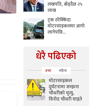
लखपति, बाँड्दैछ २५
लाख
ट्रक ठोक्किँदा
मोटरसाइकलमा आगो
लागेपछि…
धेरै पढिएको
हप्ता
महिना
मोटरसाइकल
दुर्घटनामा सम्झना
चौधरीको मृत्यु,
विनोद चौधरी घाइते