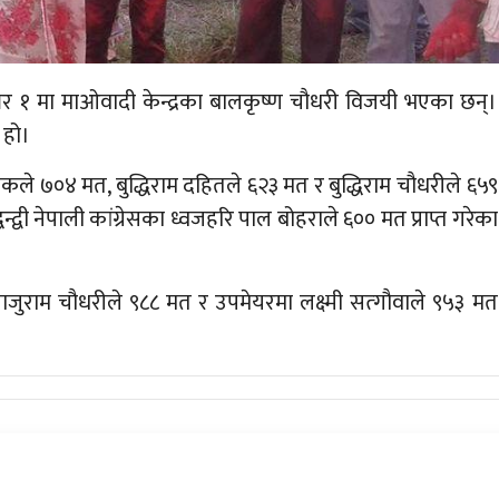
र १ मा माओवादी केन्द्रका बालकृष्ण चौधरी विजयी भएका छन्।
 हो।
कले ७०४ मत, बुद्धिराम दहितले ६२३ मत र बुद्धिराम चौधरीले ६५९
न्द्वी नेपाली कांग्रेसका ध्वजहरि पाल बोहराले ६०० मत प्राप्त गरेका
ाजुराम चौधरीले
९८८ मत र उपमेयरमा
लक्ष्मी सत्गौवाले
९५३ मत