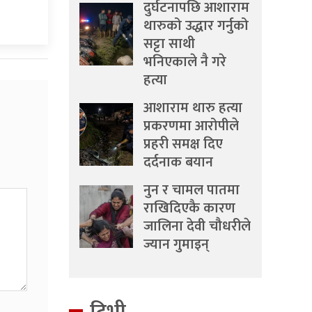
दुर्घटनापछि आशाराम
थारुको उद्धार गर्नुको
सट्टा साथी
भनिएकाले नै गरे
हत्या
आशाराम थारु हत्या
प्रकरणमा आरोपीले
प्रहरी समक्ष दिए
दर्दनाक बयान
नुन र चामल पातमा
राखिदिएकै कारण
जालिना देवी चौधरीले
ज्यान गुमाइन्