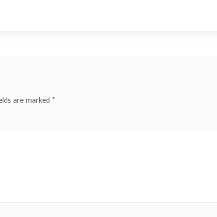
ields are marked
*