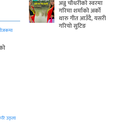
अन्नु चौधरीको स्वरमा
गरिमा शर्माको अर्को
थारु गीत आउँदै, यसरी
गरियो सुटिङ
ाको