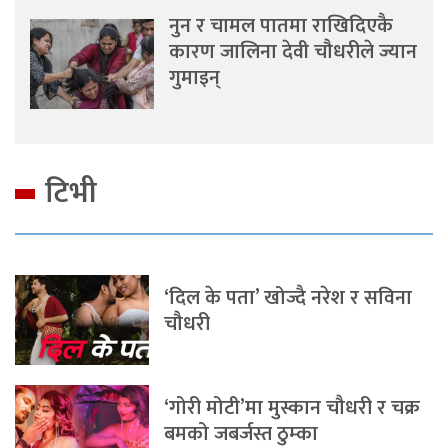
नुन र चामल पातमा राखिदिएकै
कारण जालिना देवी चौधरीले ज्यान
गुमाइन्
टिभी
‘दिल के पता’ खोज्दै नरेश र सविना
चौधरी
‘गोरी मोटी’मा मुस्कान चौधरी र चक्र
बमको जबर्जस्त ठुम्का