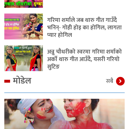
गरिमा शर्माले जब थारु गीत गाउँदै
भनिन्- गोही होइ का होगिल, लागता
प्यार होगिल
अन्नु चौधरीको स्वरमा गरिमा शर्माको
अर्को थारु गीत आउँदै, यसरी गरियो
सुटिङ
मोडेल
सबै