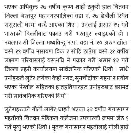
भएका अभियुक्त २७ वर्षीय कृष्ण शाही ठकुरी हाल चितवन
जिल्ला भरतपुर महानगरपालिका वडा नं. २७ ढेबौली स्थित
ससुराली घरमा बस्दै आएका थिए । उनलाई असार १५ गते
भारतको दिल्लीबाट पक्राउ गरी भरतपुर ल्याइएको हो ।
नवलपरासी जिल्ला मध्यविन्दु न.पा. वडा नं. १० अरुणखोला
बस्ने १९ वर्षीय नारायण विक र सोहि ठाउँमा बस्ने २१ वर्षीय
लक्ष्मण परियारलाई यसअघि नै पक्राउ गरी असार १२ गते
जिल्ला प्रहरी कार्यालयमा सार्वजनिक गरिएको थियो । साथै
उनीहरुले लुटेर लगेका केही नगद, सुनचाँदीका गहना र प्रयोग
भएका पेस्तोल सहितका हातहतियारहरु उनीहरुबाट बरामद
गरी सार्वजनिक गरिएको थियो ।
लुटेराहरुको गोली लागेर घाइते भएका ३२ वर्षीय गंगासागर
महतोको चितवन मेडिकल कलेजमा उपचारको क्रममा जेठ ९
गते मृत्यु भएको थियो । मृतक गंगासागर महतोलाई गोली हान्ने