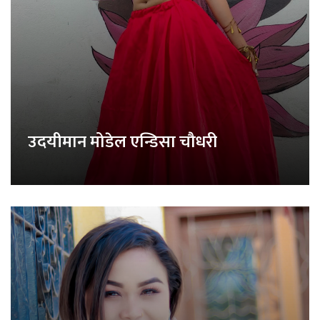
उदयीमान मोडेल एन्डिसा चौधरी