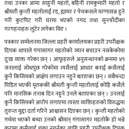
तथा उनका आमा साहुनी महतो, बहिनी रामकुमारी महतो र
श्रीमती कुन्ती महतोलाई रड, ह्यामर र पेचकसले मरणासन्न हुने
गरी कुटपिट गरी घरमा भएको नगद तथा सुनचाँदीका
गरगहनाहरु लुटेर लगेका थिए ।
पत्रकार सम्मेलनमा जिल्ला प्रहरी कार्यालयका प्रहरी उपरीक्षक
दिपक थापाले गंगासागर महतोको ज्यान बचाउन नसकेकोमा
दुःख व्यक्त गरेका छन् । आफूहरुले अनुसन्धानको क्रममा ४९
जनालाई सोधपुछ गरेकोमा त्यसैलाई आधार बनाई कसैलाई
कुनै किसिमको आक्षेप लगाउन नहुने बताएका छन् । सबैभन्दा
पिडित भएकी मृतककी श्रीमती कुन्ती महतोलाई कोहि कसैले
पनि मानसिक तनाब दिन नहुने उनले बताएका छन् । उनलाई
कुनै किसिमको आरोप लगाएमा त्यस्ता व्यक्तिहरुको विरुद्धमा
तुरुन्त मुद्दा दर्ता गरिने आश्वासन दिएका छन् । कुन्ती महतोको
गर्भमा भएको बच्चा उनको श्रीमान् गंगासागर महतोकै हो भन्ने
कुरामा कसैलाई शंका नगर्नका लागि प्रहरी उपरीक्षक दिपक