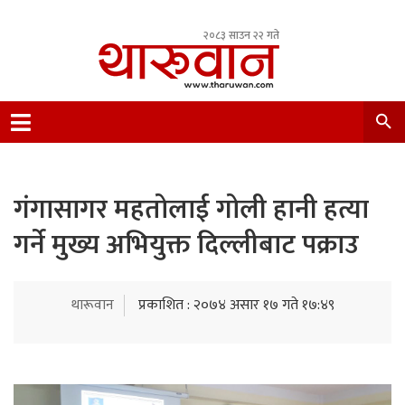
२०८३ साउन २२ गते
Leading Newsportal from Tharu Community
Nepal.
गंगासागर महतोलाई गोली हानी हत्या
गर्ने मुख्य अभियुक्त दिल्लीबाट पक्राउ
थारूवान
प्रकाशित : २०७४ असार १७ गते १७:४९