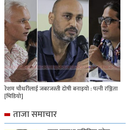
रेशम चौधरीलाई जबरजस्ती दोषी बनाइयो : पत्‍नी रञ्जिता
[भिडियो]
ताजा समाचार