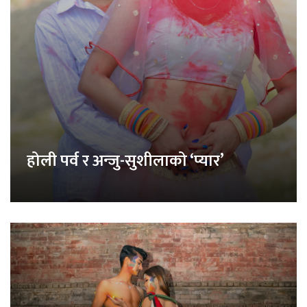
होली पर्व र अन्जु-सुशीलाको ‘प्यार’