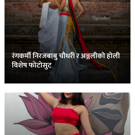
रंगकर्मी निरजबाबु चौधरी र अञ्जलीको होली
विशेष फोटोसुट