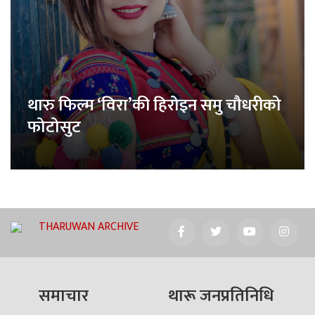
थारु फिल्म ‘विरा’की हिरोइन समु चौधरीको
फोटोसुट
THARUWAN ARCHIVE
समाचार
थारू जनप्रतिनिधि