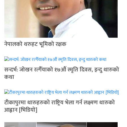
नेपालको थरुहट भूमिको रक्षक
सन्दर्भ: जोखन रत्गैँयाको १७औं स्मृति दिवस, इन्दु थारुको
कथा
टीकापुरमा थारुहरुको राष्ट्रिय भेला गर्न लक्ष्मण थारुको
आह्वान [भिडियो]