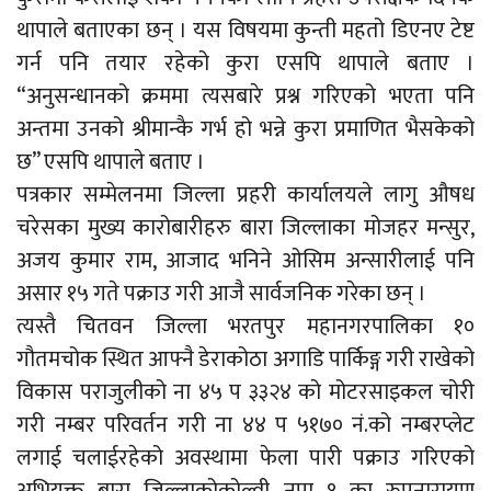
थापाले बताएका छन् । यस विषयमा कुन्ती महतो डिएनए टेष्ट
गर्न पनि तयार रहेको कुरा एसपि थापाले बताए ।
“अनुसन्धानको क्रममा त्यसबारे प्रश्न गरिएको भएता पनि
अन्तमा उनको श्रीमान्कै गर्भ हो भन्ने कुरा प्रमाणित भैसकेको
छ” एसपि थापाले बताए ।
पत्रकार सम्मेलनमा जिल्ला प्रहरी कार्यालयले लागु औषध
चरेसका मुख्य कारोबारीहरु बारा जिल्लाका मोजहर मन्सुर,
अजय कुमार राम, आजाद भनिने ओसिम अन्सारीलाई पनि
असार १५ गते पक्राउ गरी आजै सार्वजनिक गरेका छन् ।
त्यस्तै चितवन जिल्ला भरतपुर महानगरपालिका १०
गौतमचोक स्थित आफ्नै डेराकोठा अगाडि पार्किङ्ग गरी राखेको
विकास पराजुलीको ना ४५ प ३३२४ को मोटरसाइकल चोरी
गरी नम्बर परिवर्तन गरी ना ४४ प ५१७० नं.को नम्बरप्लेट
लगाई चलाईरहेको अवस्थामा फेला पारी पक्राउ गरिएको