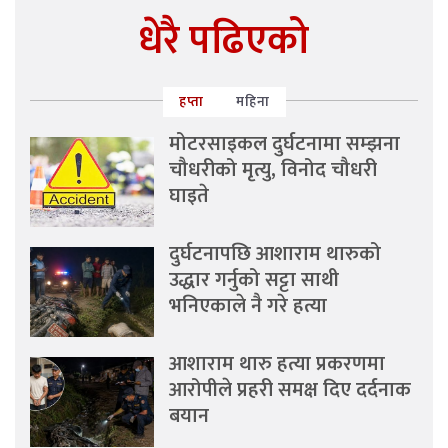
धेरै पढिएको
हप्ता
महिना
मोटरसाइकल दुर्घटनामा सम्झना
चौधरीको मृत्यु, विनोद चौधरी
घाइते
दुर्घटनापछि आशाराम थारुको
उद्धार गर्नुको सट्टा साथी
भनिएकाले नै गरे हत्या
आशाराम थारु हत्या प्रकरणमा
आरोपीले प्रहरी समक्ष दिए दर्दनाक
बयान