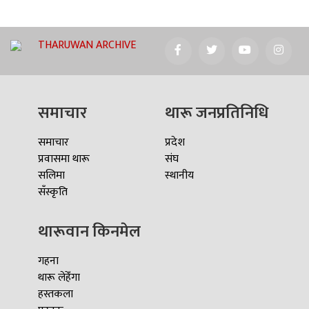
THARUWAN ARCHIVE
समाचार
थारू जनप्रतिनिधि
समाचार
प्रदेश
प्रवासमा थारू
संघ
सलिमा
स्थानीय
सँस्कृति
थारूवान किनमेल
गहना
थारू लेहेँगा
हस्तकला