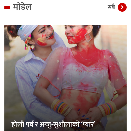
मोडेल
सबै
होली पर्व र अन्जु-सुशीलाको ‘प्यार’