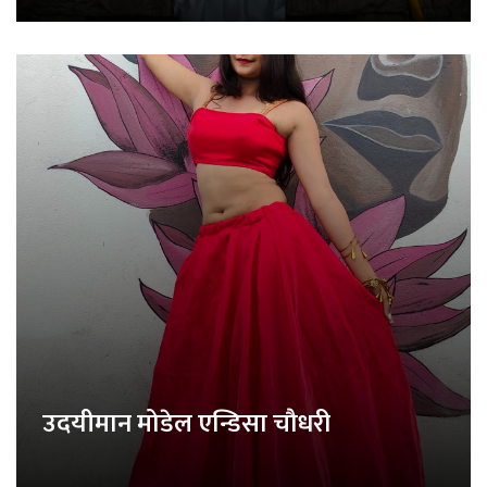
उदयीमान मोडेल एन्डिसा चौधरी