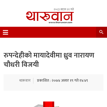
२०८३ साउन २२ गते
Leading Newsportal from Tharu Community
Nepal.
रुपन्देहीको मायादेवीमा ध्रुव नारायण
चौधरी विजयी
थारूवान
प्रकाशित : २०७४ असार १९ गते १४:४९