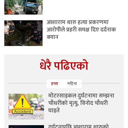
आशाराम थारु हत्या प्रकरणमा
आरोपीले प्रहरी समक्ष दिए दर्दनाक
बयान
धेरै पढिएको
हप्ता
महिना
मोटरसाइकल दुर्घटनामा सम्झना
चौधरीको मृत्यु, विनोद चौधरी
घाइते
दुर्घटनापछि आशाराम थारुको