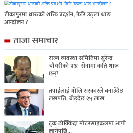
टीकापुरमा थारुको शक्ति प्रदर्शन, फेरि उठ्ला थारु
आन्दोलन ?
ताजा समाचार
राज्य व्यवस्था समितिमा सुरेन्द्र
चौधरीको प्रश्न- सेनामा कति थारू
छन्?
तपाईंलाई भोलि सरकारले बनाउँदैछ
लखपति, बाँड्दैछ २५ लाख
ट्रक ठोक्किँदा मोटरसाइकलमा आगो
लागेपछि…