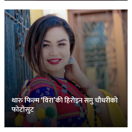
थारु फिल्म ‘विरा’की हिरोइन समु चौधरीको
फोटोसुट