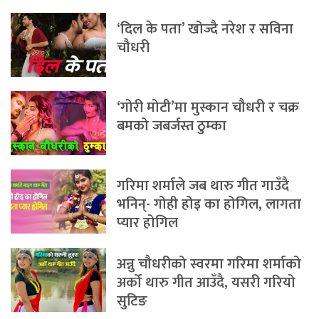
‘दिल के पता’ खोज्दै नरेश र सविना
चौधरी
‘गोरी मोटी’मा मुस्कान चौधरी र चक्र
बमको जबर्जस्त ठुम्का
गरिमा शर्माले जब थारु गीत गाउँदै
भनिन्- गोही होइ का होगिल, लागता
प्यार होगिल
अन्नु चौधरीको स्वरमा गरिमा शर्माको
अर्को थारु गीत आउँदै, यसरी गरियो
सुटिङ