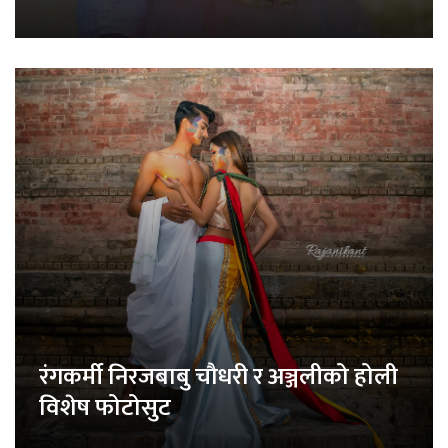
रंगकर्मी निरजबाबु चौधरी र अञ्जलीको होली
विशेष फोटोसुट