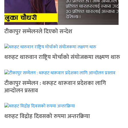
टीकापुर सम्मेलनले दिएको सन्देश
थरुहट थारुवान राष्ट्रिय मोर्चाको संयोजकमा लक्ष्मण थारु
टीकापुर सम्मेलन : थरूहट थारूवान प्रदेशका लागि
आन्दाेलन प्रस्ताव
थरुहट विद्रोह दिवसको रुपमा अन्तरक्रिया