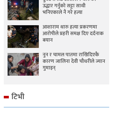
उद्धार गर्नुको सट्टा साथी
भनिएकाले नै गरे हत्या
आशाराम थारु हत्या प्रकरणमा
आरोपीले प्रहरी समक्ष दिए दर्दनाक
बयान
नुन र चामल पातमा राखिदिएकै
कारण जालिना देवी चौधरीले ज्यान
गुमाइन्
टिभी