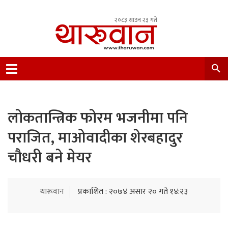
२०८३ साउन २३ गते
Leading Newsportal from Tharu Community
Nepal.
लोकतान्त्रिक फोरम भजनीमा पनि
पराजित, माओवादीका शेरबहादुर
चौधरी बने मेयर
थारूवान
प्रकाशित : २०७४ असार २० गते १४:२३