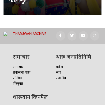
फोटोसुट
THARUWAN ARCHIVE
समाचार
थारू जनप्रतिनिधि
समाचार
प्रदेश
प्रवासमा थारू
संघ
सलिमा
स्थानीय
सँस्कृति
थारूवान किनमेल