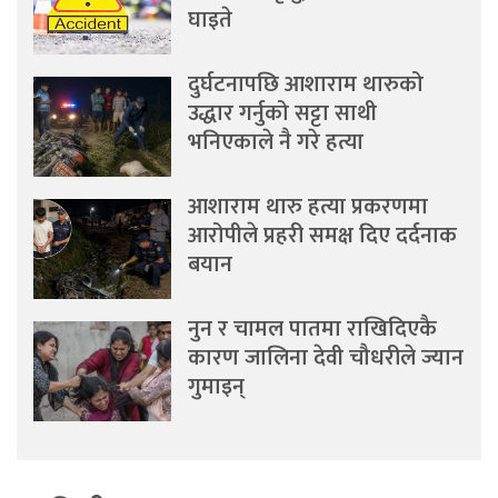
घाइते
दुर्घटनापछि आशाराम थारुको
उद्धार गर्नुको सट्टा साथी
भनिएकाले नै गरे हत्या
आशाराम थारु हत्या प्रकरणमा
आरोपीले प्रहरी समक्ष दिए दर्दनाक
बयान
नुन र चामल पातमा राखिदिएकै
कारण जालिना देवी चौधरीले ज्यान
गुमाइन्