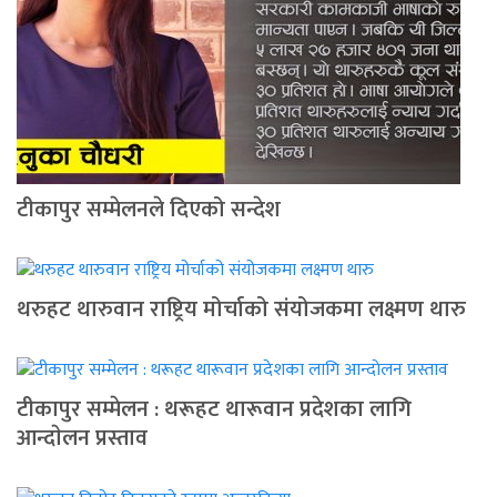
टीकापुर सम्मेलनले दिएको सन्देश
थरुहट थारुवान राष्ट्रिय मोर्चाको संयोजकमा लक्ष्मण थारु
टीकापुर सम्मेलन : थरूहट थारूवान प्रदेशका लागि
आन्दाेलन प्रस्ताव