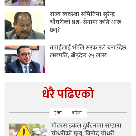
राज्य व्यवस्था समितिमा सुरेन्द्र
चौधरीको प्रश्न- सेनामा कति थारू
छन्?
तपाईंलाई भोलि सरकारले बनाउँदैछ
लखपति, बाँड्दैछ २५ लाख
धेरै पढिएको
हप्ता
महिना
मोटरसाइकल दुर्घटनामा सम्झना
चौधरीको मृत्यु, विनोद चौधरी