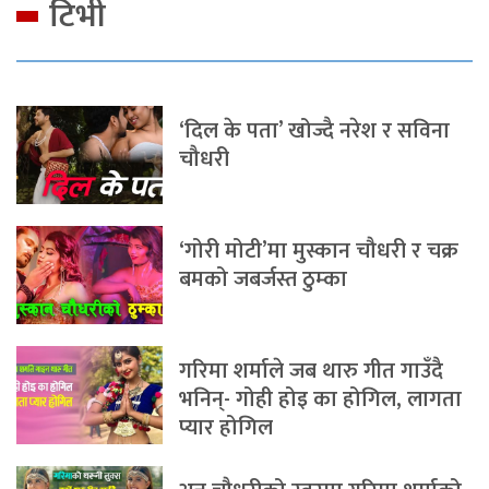
टिभी
‘दिल के पता’ खोज्दै नरेश र सविना
चौधरी
‘गोरी मोटी’मा मुस्कान चौधरी र चक्र
बमको जबर्जस्त ठुम्का
गरिमा शर्माले जब थारु गीत गाउँदै
भनिन्- गोही होइ का होगिल, लागता
प्यार होगिल