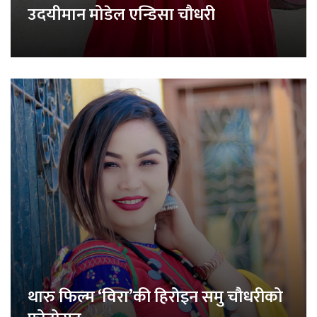
उदयीमान मोडेल एन्डिसा चौधरी
थारु फिल्म ‘विरा’की हिरोइन समु चौधरीको