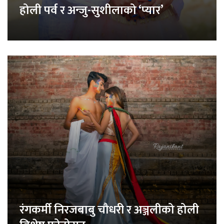
होली पर्व र अन्जु-सुशीलाको ‘प्यार’
रंगकर्मी निरजबाबु चौधरी र अञ्जलीको होली