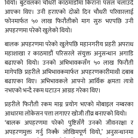
थियो। बुटवलका चौधरी काठमाडौंमा किराना पसल चलाउँदै
आएका थिए। उनी हराएको दोस्रो दिन चौधरी परिवारलाई
फोनमार्फत ५० लाख फिरौतीको माग सुरु भएपछि उनी
अपहरणमा परेको खुलेको थियो।
बालक अपहरणमा परेको खुलेपछि महानगरीय प्रहरी अपराध
महाशाखा र काठमाडौं परिसरले संयुक्त अनुसन्धान अगाडि
बढाएको थियो। उनको अभिभावकसँग ५० लाख फिरौती
मागेपछि प्रहरीले अभिभावकमार्फत अपहरणकारीमाथी दबाब
बढाएका थिए। अभिभावकले आफ्नो आर्थिक क्षमता त्यत्रो
नभएको भन्दै रकम घटाउन आग्रह गरेका थिए।
प्रहरीले फिरौती रकम माग्न प्रयोग भएको मोबाइल नम्बरका
आधारमा लोकेसन पत्ता लगाएर खोजी तीव्र बनाएको थियो।
‘बालक अपहरणमा परेको पुष्टिसँगै उनको जीवनरक्षा र
अपहरणमुक्त गर्नु निक्कै जोखिमपूर्ण थियो,’ अनुसन्धानमा