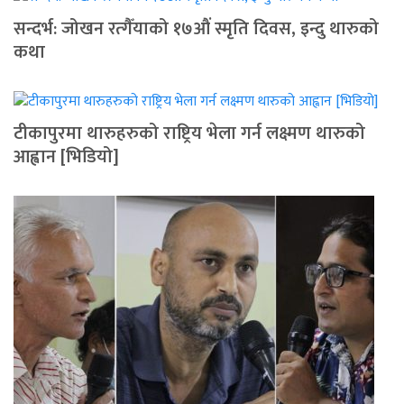
सन्दर्भ: जोखन रत्गैँयाको १७औं स्मृति दिवस, इन्दु थारुको
कथा
टीकापुरमा थारुहरुको राष्ट्रिय भेला गर्न लक्ष्मण थारुको
आह्वान [भिडियो]