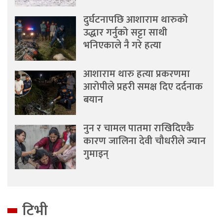
दुर्घटनापछि आशाराम थारुको
उद्धार गर्नुको सट्टा साथी
भनिएकाले नै गरे हत्या
आशाराम थारु हत्या प्रकरणमा
आरोपीले प्रहरी समक्ष दिए दर्दनाक
बयान
नुन र चामल पातमा राखिदिएकै
कारण जालिना देवी चौधरीले ज्यान
गुमाइन्
टिभी