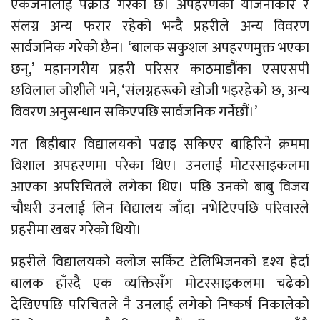
एकजनालाई पक्राउ गरेको छ। अपहरणका योजनाकार र
संलग्न अन्य फरार रहेको भन्दै प्रहरीले अन्य विवरण
सार्वजनिक गरेको छैन। ‘बालक सकुशल अपहरणमुक्त भएका
छन्,’ महानगरीय प्रहरी परिसर काठमाडौंका एसएसपी
छविलाल जोशीले भने, ‘संलग्नहरूको खोजी भइरहेको छ, अन्य
विवरण अनुसन्धान सकिएपछि सार्वजनिक गर्नेछौं।’
गत बिहीबार विद्यालयको पढाइ सकिएर बाहिरिने क्रममा
विशाल अपहरणमा परेका थिए। उनलाई मोटरसाइकलमा
आएका अपरिचितले लगेका थिए। पछि उनको बाबु विजय
चौधरी उनलाई लिन विद्यालय जाँदा नभेटिएपछि परिवारले
प्रहरीमा खबर गरेको थियो।
प्रहरीले विद्यालयको क्लोज सर्किट टेलिभिजनको दृश्य हेर्दा
बालक हाँस्दै एक व्यक्तिसँग मोटरसाइकलमा चढेको
देखिएपछि परिचितले नै उनलाई लगेको निष्कर्ष निकालेको