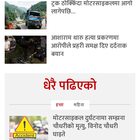
ट्रक ठोक्किँदा मोटरसाइकलमा आगो
लागेपछि…
आशाराम थारु हत्या प्रकरणमा
आरोपीले प्रहरी समक्ष दिए दर्दनाक
बयान
धेरै पढिएको
हप्ता
महिना
मोटरसाइकल दुर्घटनामा सम्झना
चौधरीको मृत्यु, विनोद चौधरी
घाइते