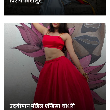
विशेष फोटोसुट
उदयीमान मोडेल एन्डिसा चौधरी