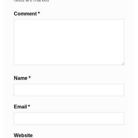
fields are marked
*
Comment
*
Name
*
Email
*
Website