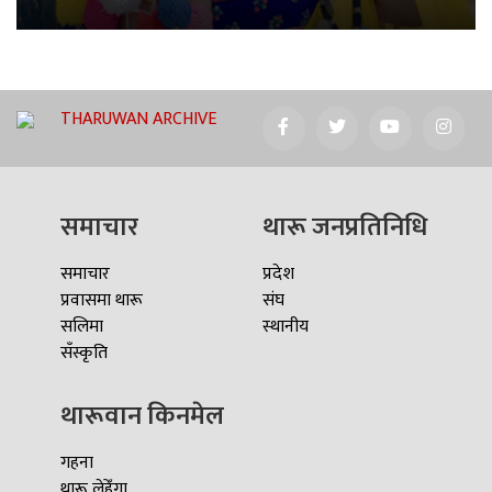
THARUWAN ARCHIVE
समाचार
थारू जनप्रतिनिधि
समाचार
प्रदेश
प्रवासमा थारू
संघ
सलिमा
स्थानीय
सँस्कृति
थारूवान किनमेल
गहना
थारू लेहेँगा