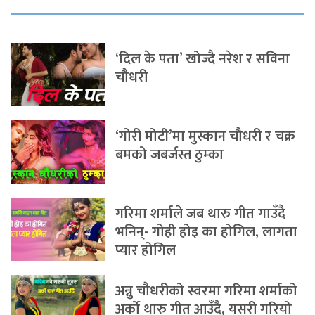
‘दिल के पता’ खोज्दै नरेश र सविना
चौधरी
‘गोरी मोटी’मा मुस्कान चौधरी र चक्र
बमको जबर्जस्त ठुम्का
गरिमा शर्माले जब थारु गीत गाउँदै
भनिन्- गोही होइ का होगिल, लागता
प्यार होगिल
अन्नु चौधरीको स्वरमा गरिमा शर्माको
अर्को थारु गीत आउँदै, यसरी गरियो