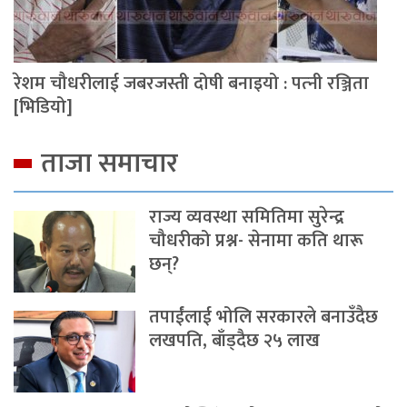
रेशम चौधरीलाई जबरजस्ती दोषी बनाइयो : पत्‍नी रञ्जिता
[भिडियो]
ताजा समाचार
राज्य व्यवस्था समितिमा सुरेन्द्र
चौधरीको प्रश्न- सेनामा कति थारू
छन्?
तपाईंलाई भोलि सरकारले बनाउँदैछ
लखपति, बाँड्दैछ २५ लाख