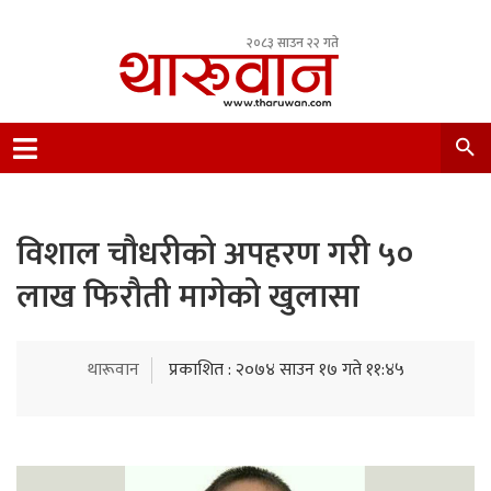
२०८३ साउन २२ गते
Leading Newsportal from Tharu Community
Nepal.
विशाल चौधरीको अपहरण गरी ५०
लाख फिरौती मागेको खुलासा
थारूवान
प्रकाशित : २०७४ साउन १७ गते ११:४५