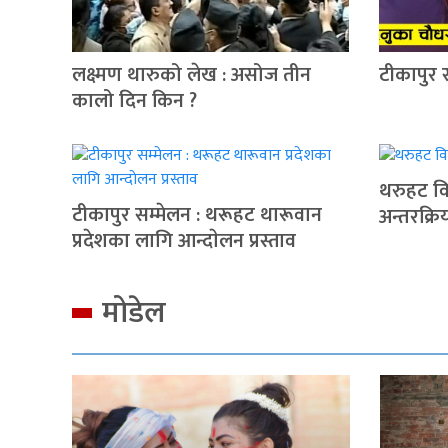
लक्ष्मण थारुको लेख : असोज तीन
टीकापुर 
कालो दिन किन ?
थरुहट वि
टीकापुर सम्मेलन : थरूहट थारूवान
अन्तरक्रि
प्रदेशका लागि आन्दाेलन प्रस्ताव
मोडेल