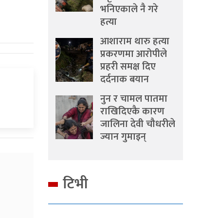
भनिएकाले नै गरे
हत्या
आशाराम थारु हत्या
प्रकरणमा आरोपीले
प्रहरी समक्ष दिए
दर्दनाक बयान
नुन र चामल पातमा
राखिदिएकै कारण
जालिना देवी चौधरीले
ज्यान गुमाइन्
टिभी