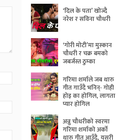
‘दिल के पता’ खोज्दै
नरेश र सविना चौधरी
‘गोरी मोटी’मा मुस्कान
चौधरी र चक्र बमको
जबर्जस्त ठुम्का
गरिमा शर्माले जब थारु
गीत गाउँदै भनिन्- गोही
होइ का होगिल, लागता
प्यार होगिल
अन्नु चौधरीको स्वरमा
गरिमा शर्माको अर्को
थारु गीत आउँदै, यसरी