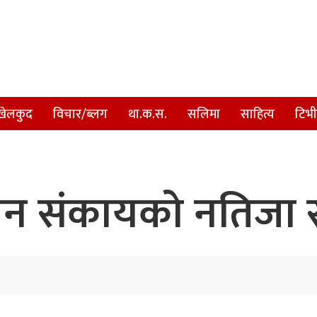
खेलकुद
विचार/ब्लग
था.क.स.
सलिमा
साहित्य
टिभी
्ञान संकायको नतिजा 