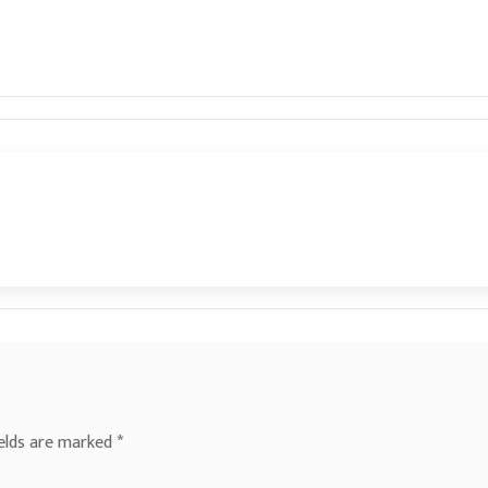
ields are marked
*