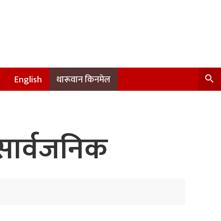
English
थारूवान किनमेल
सार्वजनिक