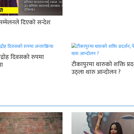
सम्मेलनले दिएको सन्देश
द्रोह दिवसको रुपमा
टीकापुरमा थारुको शक्ति प्रदर
या
उठ्ला थारु आन्दोलन ?