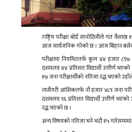
राष्ट्रिय परीक्षा बोर्ड सानोठिमीले गत वैश
आज सार्वजनिक गरेको छ । आज बिहान बसेको 
परीक्षामा नियमिततर्फ कूल ४४ हजार ८९७ पर
दशमलव ४४ प्रतिशत विद्यार्थी उत्तीर्ण भएको 
१७ जना परीक्षार्थीको नतिजा रद्ध भएको उहाँ
त्यसैगरी आंशिकतर्फ नौ हजार ४८९ जना परीक्
दशमलव ९६ प्रतिशत विद्यार्थी उत्तीर्ण भएको 
रद्ध भएको छ ।
अन्य विषयको नतिजा भने भदौ १५ गतेसम्ममा स