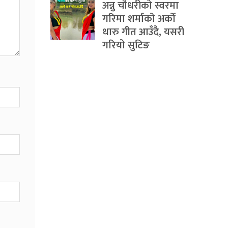
अन्नु चौधरीको स्वरमा
गरिमा शर्माको अर्को
थारु गीत आउँदै, यसरी
गरियो सुटिङ