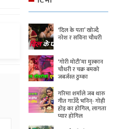
टिभी
‘दिल के पता’ खोज्दै
नरेश र सविना चौधरी
‘गोरी मोटी’मा मुस्कान
चौधरी र चक्र बमको
जबर्जस्त ठुम्का
गरिमा शर्माले जब थारु
गीत गाउँदै भनिन्- गोही
होइ का होगिल, लागता
प्यार होगिल