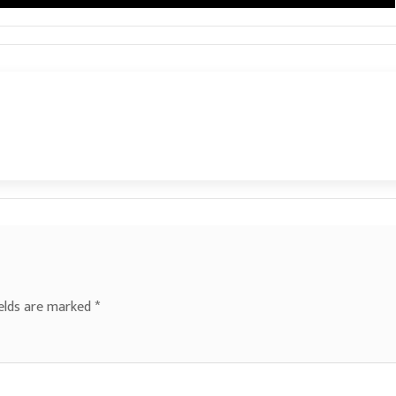
ields are marked
*