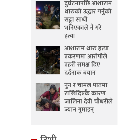
दुर्घटनापछि आशाराम
थारुको उद्धार गर्नुको
सट्टा साथी
भनिएकाले नै गरे
हत्या
आशाराम थारु हत्या
प्रकरणमा आरोपीले
प्रहरी समक्ष दिए
दर्दनाक बयान
नुन र चामल पातमा
राखिदिएकै कारण
जालिना देवी चौधरीले
ज्यान गुमाइन्