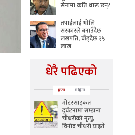
सेनामा कति थारू छन्?
तपाईंलाई भोलि
सरकारले बनाउँदैछ
लखपति, बाँड्दैछ २५
लाख
धेरै पढिएको
हप्ता
महिना
मोटरसाइकल
दुर्घटनामा सम्झना
चौधरीको मृत्यु,
विनोद चौधरी घाइते