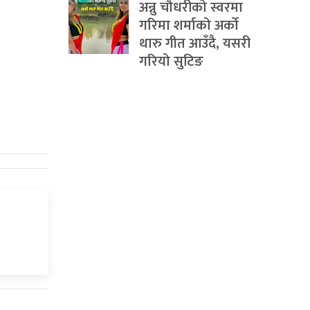
अन्नु चौधरीको स्वरमा
गरिमा शर्माको अर्को
थारु गीत आउँदै, यसरी
गरियो सुटिङ