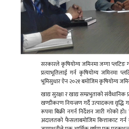
सरकारले कृषियोग्य जमिनमा जग्गा प्लटिङ गर्
प्रत्याभूतिलाई गर्न कृषियोग्य जमिनमा प्
भूमिसुधार ऐन २०२१ बमोजिम कृषियोग्य जम
खाद्य सुरक्षा र खाद्य सम्प्रभुताको संवैधानिक
खण्डीकरण नियन्त्रण गर्दै उत्पादकत्व वृद्धि
रूपमा बिक्री नगर्न निर्देशन जारी गरेको 
अदालतको फैसलाबमोजिम कित्ताकाट गर्न बाधा 
जग्गाधनीले एक आर्थिक वर्षमा एक पटकभन्दा 