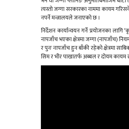
भने वा जग्गा प्लानिङ अनुमतिबमोजिम बाटो तथ
त्यस्तो जग्गा सरकारका नाममा कायम गरिसकेक
नपर्ने मन्त्रालयले जनाएको छ ।
निर्देशन कार्यान्वयन गर्ने प्रयोजनका लागि 
नापजाँच भएका क्षेत्रमा जग्गा (नापजाँच) नि
र पुनः नापजाँच हुन बाँकी रहेको क्षेत्रमा सा
सिम र भीर पाखातर्फ अब्बल र दोयम कायम रह