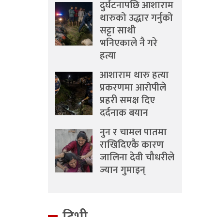
दुर्घटनापछि आशाराम
थारुको उद्धार गर्नुको
सट्टा साथी
भनिएकाले नै गरे
हत्या
आशाराम थारु हत्या
प्रकरणमा आरोपीले
प्रहरी समक्ष दिए
दर्दनाक बयान
नुन र चामल पातमा
राखिदिएकै कारण
जालिना देवी चौधरीले
ज्यान गुमाइन्