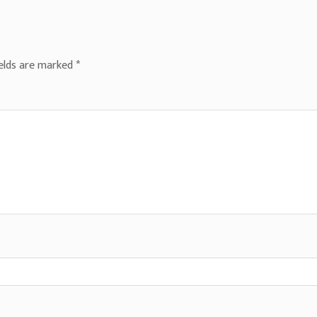
ields are marked
*