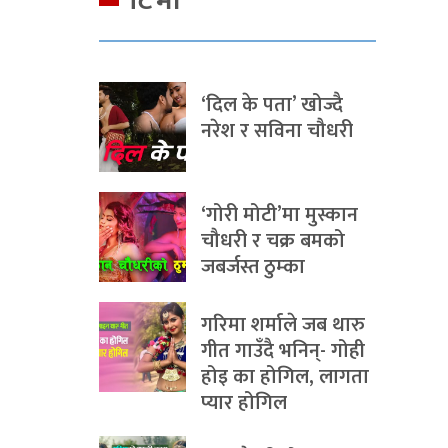
टिभी
‘दिल के पता’ खोज्दै
नरेश र सविना चौधरी
‘गोरी मोटी’मा मुस्कान
चौधरी र चक्र बमको
जबर्जस्त ठुम्का
गरिमा शर्माले जब थारु
गीत गाउँदै भनिन्- गोही
होइ का होगिल, लागता
प्यार होगिल