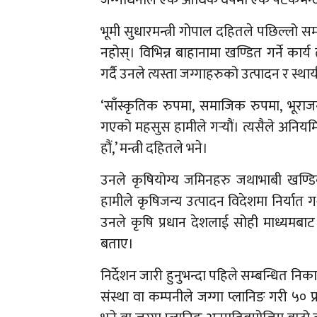
भूमी सुधारमन्त्री गोपाल दहितले पछिल्लो समय
नहोस्। विभिन्न बाहानामा खण्डित गर्ने कार्
गर्दै उनले त्यस्ता जग्गाहरुको उत्पादन र स्था
‘साँस्कृतिक रुपमा, समाजिक रुपमा, भूर
गएकाे महसुस हामीले गर्‍यौं। त्यसैले अनिय
हौं,’ मन्त्री दहितले भने।
उनले कृषियोग्य जमिनहरु जथाभाबी खण्डिक
हामीले कृषिजन्य उत्पादन विदेशमा निर्यात गर्
उनले कृषि प्रधान देशलाई सोही माध्यमबाट 
बताए।
निर्देशन जारी हुनुभन्दा पहिले सम्बन्धित निका
संस्था वा कम्पनीले जग्गा प्लानिङ गरी ५० 