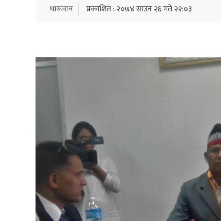
थारूवान
प्रकाशित : २०७४ साउन २६ गते २२:०३