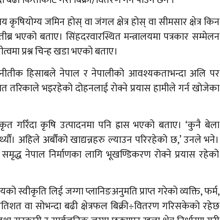
 कृषियोग्य जमिन होस् वा जंगल क्षेत्र होस् वा सीमसार क्षेत्र किन
य तीब्र भएको बताए। सिंहदरवारस्थित मन्त्रालयमा पत्रकार सम्मेलन
यीत्वमा प्रश्न चिन्ह खडा भएको बताए।
ाजनीतीक हिसाबले नेपाल र नेपालीको आवश्यकताभन्दा अलि पर
मित तरिकाले भइरहेको दोहनलाई रोक्ने प्रयास हामीले गर्न खोजेका
ृत गरिँदा कृषि उत्पादनमा पनि ह्रास भएको बताए। ‘कुनै बेला
थ्यौं। अहिले अर्बौंको खाद्यन्नहरु ल्याउन परिरहेको छ,’ उनले भने।
समृद्ध नेपाल निर्माणका लागि भूखण्डिकरण रोक्ने प्रयास रहेको
यको स्वीकृति लिई जग्गा प्लानिङअनुमति प्राप्त गरेको व्यक्ति, फर्म,
प्रतिशत वा सोभन्दा बढी क्षेत्रफल बिक्री÷वितरण गरिसकेको रहेछ