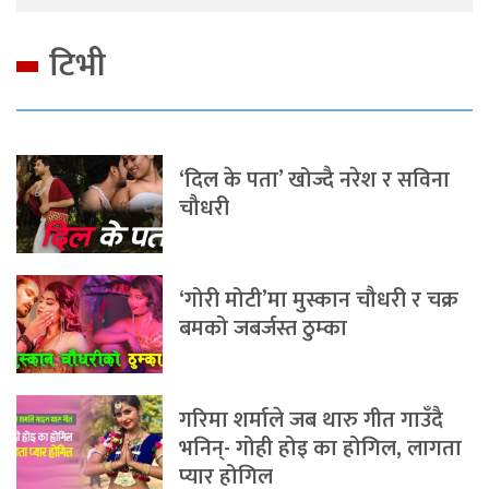
टिभी
‘दिल के पता’ खोज्दै नरेश र सविना
चौधरी
‘गोरी मोटी’मा मुस्कान चौधरी र चक्र
बमको जबर्जस्त ठुम्का
गरिमा शर्माले जब थारु गीत गाउँदै
भनिन्- गोही होइ का होगिल, लागता
प्यार होगिल