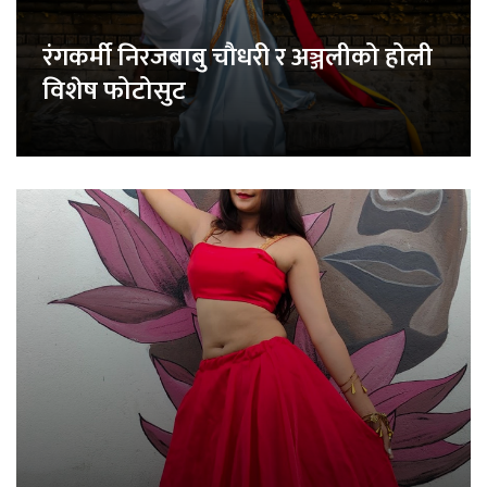
रंगकर्मी निरजबाबु चौधरी र अञ्जलीको होली
विशेष फोटोसुट