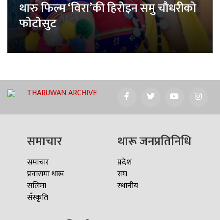
थारु फिल्म ‘विरा’की हिरोइन समु चौधरीको
फोटोसुट
THARUWAN ARCHIVE
समाचार
थारू जनप्रतिनिधि
समाचार
प्रदेश
प्रवासमा थारू
संघ
सलिमा
स्थानीय
सँस्कृति