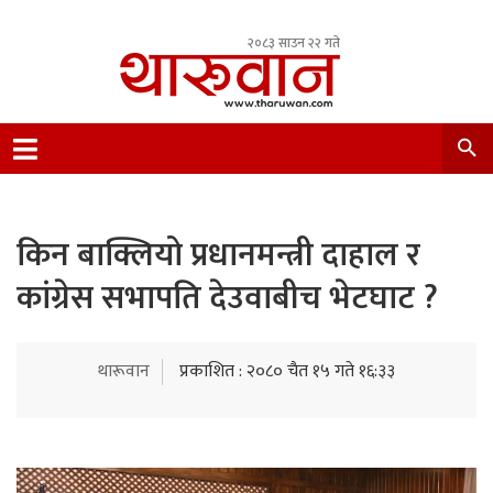
२०८३ साउन २२ गते
Leading Newsportal from Tharu Community
Nepal.
किन बाक्लियो प्रधानमन्त्री दाहाल र
कांग्रेस सभापति देउवाबीच भेटघाट ?
थारूवान
प्रकाशित : २०८० चैत १५ गते १६:३३