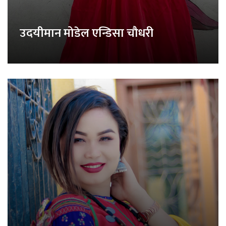
उदयीमान मोडेल एन्डिसा चौधरी