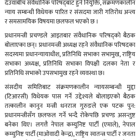
देउवाबीच संवैधानिक परिषद्‍बाट हुने नियुक्ति, संक्रमणकालीन
न्याय सम्बन्धी विधेयक पारित र संसदमा जारी गतिरोध अन्त्य
र समसामयिक विषयमा छलफल भएको छ ।
प्रधानमन्त्री प्रचण्डले आइतबार संवैधानिक परिषद्को बैठक
बोलाएका छन्। प्रधानमन्त्री अध्यक्ष रहने संवैधानिक परिषदका
सदस्यमा प्रधानन्यायाधीश, प्रतिनिधि सभाका सभामुख, राष्ट्रिय
सभाका अध्यक्ष, प्रतिनिधि सभाका विपक्षी दलका नेता र
प्रतिनिधि सभाको उपसभामुख रहने व्यवस्था छ।
संसदीय समितिबाट संक्रमणकालीन न्यायसम्बन्धी मुद्दा
(टिआरसी) विधेयक पास गर्ने उद्देश्यले बोलाइएको बैठक
तत्कालीन कानुन मन्त्री धनराज गुरुङले एक पटक पुन:
प्रधानमन्त्रीसँग छलफल गर्ने भन्दै रोकेपछि प्रचण्ड असन्तुष्ट
बनेका थिए। लगत्तै नेपाल कम्युनिष्ट पार्टी (एमाले), नेपाल
कम्युनिष्ट पार्टी (माओवादी केन्द्र), राष्ट्रिय स्वतन्त्र पार्टी र जनता