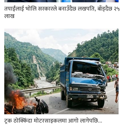
तपाईंलाई भोलि सरकारले बनाउँदैछ लखपति, बाँड्दैछ २५
लाख
ट्रक ठोक्किँदा मोटरसाइकलमा आगो लागेपछि…