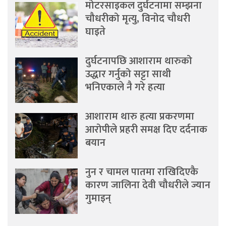
मोटरसाइकल दुर्घटनामा सम्झना
चौधरीको मृत्यु, विनोद चौधरी
घाइते
दुर्घटनापछि आशाराम थारुको
उद्धार गर्नुको सट्टा साथी
भनिएकाले नै गरे हत्या
आशाराम थारु हत्या प्रकरणमा
आरोपीले प्रहरी समक्ष दिए दर्दनाक
बयान
नुन र चामल पातमा राखिदिएकै
कारण जालिना देवी चौधरीले ज्यान
गुमाइन्