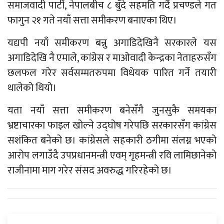
समाजवादी पार्टी, नेपालबीच ८ बुँदे सहमति गर्दै प्रचण्डले गत
फागुन २१ गते नयाँ सत्ता समीकरण बनाएका थिए।
यद्यपी नयाँ समीकरण बन्नु अगाडिदेखिनै सरकारले यस
अगाडिदेखि नै एमाले, कांग्रेस र माओवादी केन्द्रका नेताहरुसँग
छलफल गरेर सर्वसम्मतरुपमा विधेयक पारित गर्ने तयारी
थालेको थियो।
यता नयाँ सत्ता समीकरण बनेसँगै जुनसुकै समयका
भ्रष्टाचारका फाइल खोल्ने उद्घोष गरेपछि सरकारसँग कांग्रेस
सशंकित बनेको छ। कांग्रेसले सहकारी ठगीमा संलग्न भएको
आरोप लगाउँदै उपप्रधानमन्त्री एवम् गृहमन्त्री रवि लामिछानेको
राजीनामा माग गरेर संसद अवरुद्ध गरिरहेको छ।