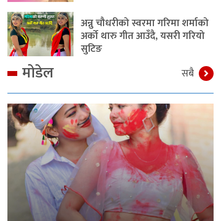
अन्नु चौधरीको स्वरमा गरिमा शर्माको
अर्को थारु गीत आउँदै, यसरी गरियो
सुटिङ
मोडेल
सबै