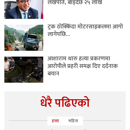
लखपति, बाँड्दैछ २५ लाख
ट्रक ठोक्किँदा मोटरसाइकलमा आगो
लागेपछि…
आशाराम थारु हत्या प्रकरणमा
आरोपीले प्रहरी समक्ष दिए दर्दनाक
बयान
धेरै पढिएको
हप्ता
महिना