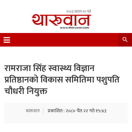
२०८३ साउन २२ गते
Leading Newsportal from Tharu Community
Nepal.
रामराजा सिंह स्वास्थ्य विज्ञान
प्रतिष्ठानको विकास समितिमा पशुपति
चौधरी नियुक्त
थारूवान
प्रकाशित : २०८० चैत २२ गते १५:४३