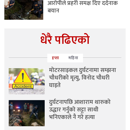
आरोपीले प्रहरी समक्ष दिए दर्दनाक
बयान
धेरै पढिएको
हप्ता
महिना
मोटरसाइकल दुर्घटनामा सम्झना
चौधरीको मृत्यु, विनोद चौधरी
घाइते
दुर्घटनापछि आशाराम थारुको
उद्धार गर्नुको सट्टा साथी
भनिएकाले नै गरे हत्या