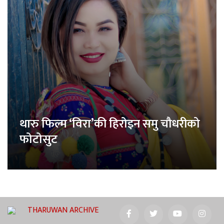
थारु फिल्म ‘विरा’की हिरोइन समु चौधरीको
फोटोसुट
THARUWAN ARCHIVE