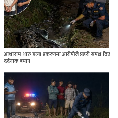
आशाराम थारु हत्या प्रकरणमा आरोपीले प्रहरी समक्ष दिए
दर्दनाक बयान