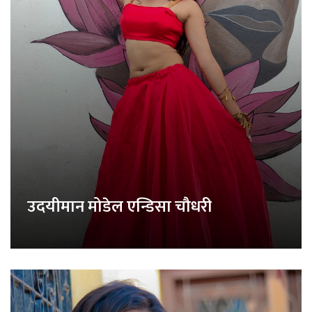
उदयीमान मोडेल एन्डिसा चौधरी