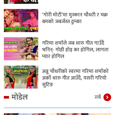
‘गोरी मोटी’मा मुस्कान चौधरी र चक्र
बमको जबर्जस्त ठुम्का
गरिमा शर्माले जब थारु गीत गाउँदै
भनिन्- गोही होइ का होगिल, लागता
प्यार होगिल
अन्नु चौधरीको स्वरमा गरिमा शर्माको
अर्को थारु गीत आउँदै, यसरी गरियो
सुटिङ
मोडेल
सबै