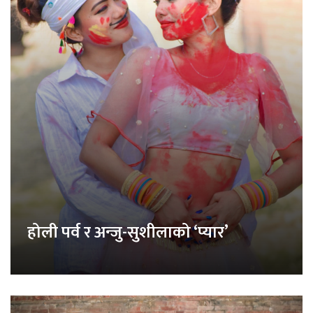
होली पर्व र अन्जु-सुशीलाको ‘प्यार’