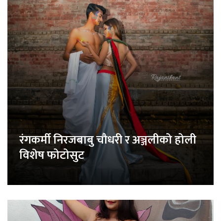
रंगकर्मी निरजबाबु चौधरी र अञ्जलीको होली
विशेष फोटोसुट