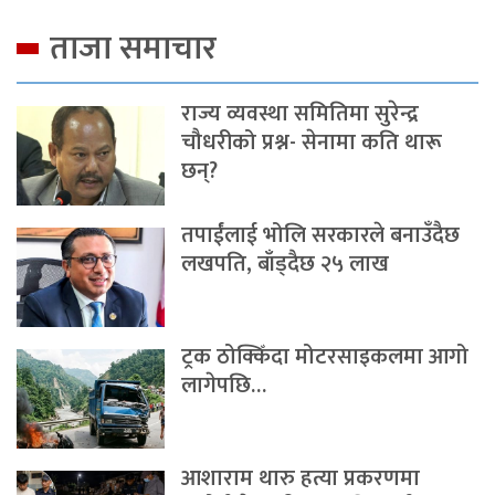
ताजा समाचार
राज्य व्यवस्था समितिमा सुरेन्द्र
चौधरीको प्रश्न- सेनामा कति थारू
छन्?
तपाईंलाई भोलि सरकारले बनाउँदैछ
लखपति, बाँड्दैछ २५ लाख
ट्रक ठोक्किँदा मोटरसाइकलमा आगो
लागेपछि…
आशाराम थारु हत्या प्रकरणमा