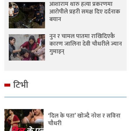
आशाराम थारु हत्या प्रकरणमा
आरोपीले प्रहरी समक्ष दिए दर्दनाक
बयान
नुन र चामल पातमा राखिदिएकै
कारण जालिना देवी चौधरीले ज्यान
गुमाइन्
टिभी
‘दिल के पता’ खोज्दै नरेश र सविना
चौधरी