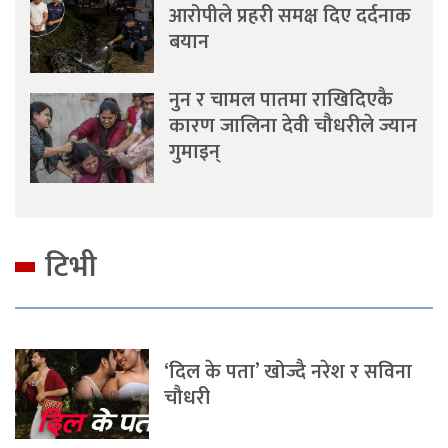
आरोपीले प्रहरी समक्ष दिए दर्दनाक
बयान
नुन र चामल पातमा राखिदिएकै
कारण जालिना देवी चौधरीले ज्यान
गुमाइन्
टिभी
‘दिल के पता’ खोज्दै नरेश र सविना
चौधरी