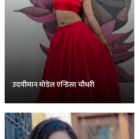
उदयीमान मोडेल एन्डिसा चौधरी