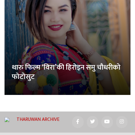
थारु फिल्म ‘विरा’की हिरोइन समु चौधरीको
फोटोसुट
THARUWAN ARCHIVE