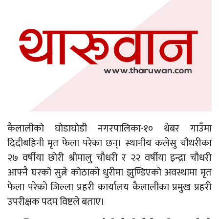
कैलालीको घोडाघोडी नगरपालिका-१० थेबर गाउँमा
दिदीबहिनी मृत फेला परेका छन्। स्थानीय कलेसु चौधरीका
२७ वर्षीया छोरी श्रीमालु चौधरी र २२ वर्षीया इन्द्रा चौधरी
आफ्नै घरको सुत्ने कोठाको धुरीमा झुण्डिएको अवस्थामा मृत
फेला परेको जिल्ला प्रहरी कार्यालय कैलालीका प्रमुख प्रहरी
उपरीक्षक पदम विष्टले बताए।