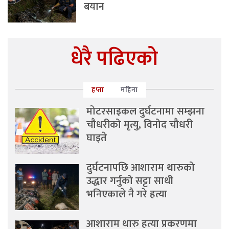
बयान
धेरै पढिएको
हप्ता
महिना
मोटरसाइकल दुर्घटनामा सम्झना
चौधरीको मृत्यु, विनोद चौधरी
घाइते
दुर्घटनापछि आशाराम थारुको
उद्धार गर्नुको सट्टा साथी
भनिएकाले नै गरे हत्या
आशाराम थारु हत्या प्रकरणमा