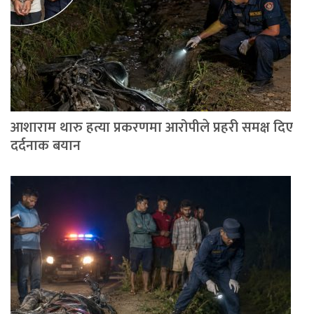
आशाराम थारु हत्या प्रकरणमा आरोपीले प्रहरी समक्ष दिए
दर्दनाक बयान