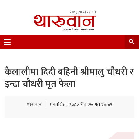
२०८३ साउन २१ गते
Leading Newsportal from Tharu Community
Nepal.
कैलालीमा दिदी बहिनी श्रीमालु चौधरी र
इन्द्रा चौधरी मृत फेला
थारूवान
प्रकाशित : २०८० चैत २७ गते २०:४९