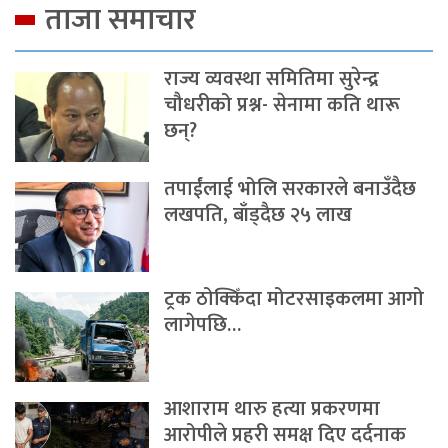
ताजा समाचार
राज्य व्यवस्था समितिमा सुरेन्द्र
चौधरीको प्रश्न- सेनामा कति थारू
छन्?
तपाईंलाई भोलि सरकारले बनाउँदैछ
लखपति, बाँड्दैछ २५ लाख
ट्रक ठोक्किँदा मोटरसाइकलमा आगो
लागेपछि…
आशाराम थारु हत्या प्रकरणमा
आरोपीले प्रहरी समक्ष दिए दर्दनाक