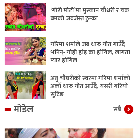
‘गोरी मोटी’मा मुस्कान चौधरी र चक्र
बमको जबर्जस्त ठुम्का
गरिमा शर्माले जब थारु गीत गाउँदै
भनिन्- गोही होइ का होगिल, लागता
प्यार होगिल
अन्नु चौधरीको स्वरमा गरिमा शर्माको
अर्को थारु गीत आउँदै, यसरी गरियो
सुटिङ
मोडेल
सबै