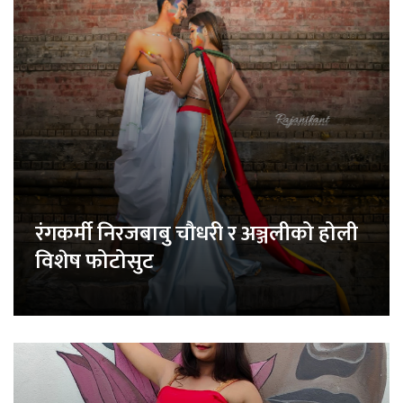
रंगकर्मी निरजबाबु चौधरी र अञ्जलीको होली
विशेष फोटोसुट