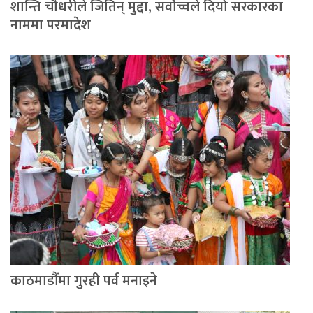
शान्ति चौधरीले जितिन् मुद्दा, सर्वोच्चले दियो सरकारका
नाममा परमादेश
काठमाडौंमा गुरही पर्व मनाइने