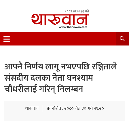
२०८३ साउन २२ गते
Leading Newsportal from Tharu Community
Nepal.
आफ्नै निर्णय लागू नभएपछि रञ्जिताले
संसदीय दलका नेता घनश्याम
चौधरीलाई गरिन् निलम्बन
थारूवान
प्रकाशित : २०८० चैत ३० गते २१:२०