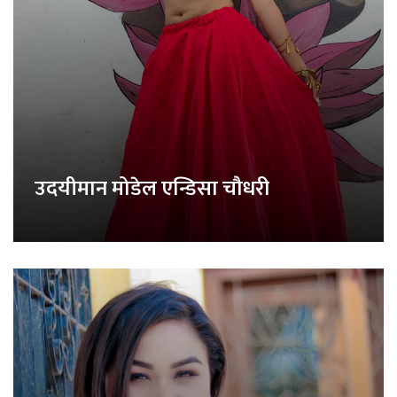
उदयीमान मोडेल एन्डिसा चौधरी