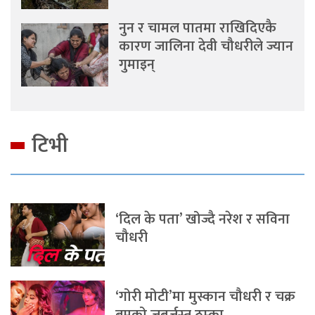
नुन र चामल पातमा राखिदिएकै
कारण जालिना देवी चौधरीले ज्यान
गुमाइन्
टिभी
‘दिल के पता’ खोज्दै नरेश र सविना
चौधरी
‘गोरी मोटी’मा मुस्कान चौधरी र चक्र
बमको जबर्जस्त ठुम्का