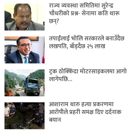
राज्य व्यवस्था समितिमा सुरेन्द्र
चौधरीको प्रश्न- सेनामा कति थारू
छन्?
तपाईंलाई भोलि सरकारले बनाउँदैछ
लखपति, बाँड्दैछ २५ लाख
ट्रक ठोक्किँदा मोटरसाइकलमा आगो
लागेपछि…
आशाराम थारु हत्या प्रकरणमा
आरोपीले प्रहरी समक्ष दिए दर्दनाक
बयान