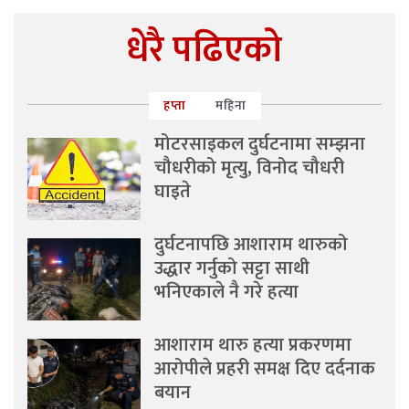
धेरै पढिएको
हप्ता
महिना
मोटरसाइकल दुर्घटनामा सम्झना
चौधरीको मृत्यु, विनोद चौधरी
घाइते
दुर्घटनापछि आशाराम थारुको
उद्धार गर्नुको सट्टा साथी
भनिएकाले नै गरे हत्या
आशाराम थारु हत्या प्रकरणमा
आरोपीले प्रहरी समक्ष दिए दर्दनाक
बयान