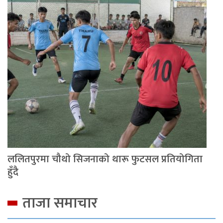
ललितपुरमा चौथो सिजनाको थारू फुटसल प्रतियोगिता
हुँदै
ताजा समाचार