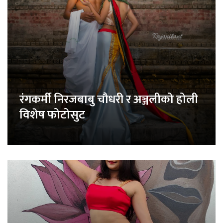
रंगकर्मी निरजबाबु चौधरी र अञ्जलीको होली
विशेष फोटोसुट