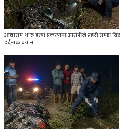
आशाराम थारु हत्या प्रकरणमा आरोपीले प्रहरी समक्ष दिए
दर्दनाक बयान