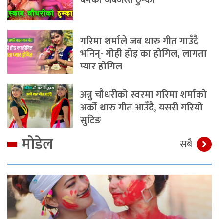
गरिमा शर्माले जब थारु गीत गाउँदै
भनिन्- गोही होइ का होगिल, लागता
प्यार होगिल
अन्नु चौधरीको स्वरमा गरिमा शर्माको
अर्को थारु गीत आउँदै, यसरी गरियो
सुटिङ
मोडेल
सबै