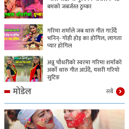
बमको जबर्जस्त ठुम्का
गरिमा शर्माले जब थारु गीत गाउँदै
भनिन्- गोही होइ का होगिल, लागता
प्यार होगिल
अन्नु चौधरीको स्वरमा गरिमा शर्माको
अर्को थारु गीत आउँदै, यसरी गरियो
सुटिङ
मोडेल
सबै