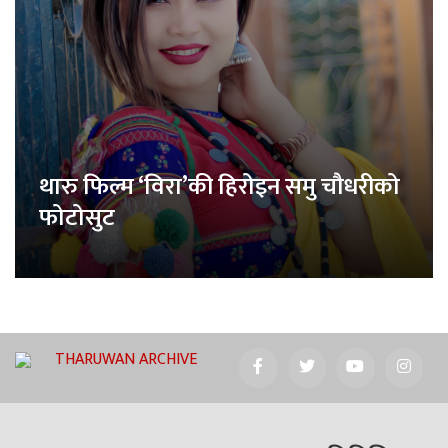
थारु फिल्म ‘विरा’की हिरोइन समु चौधरीको
फोटोसुट
THARUWAN ARCHIVE