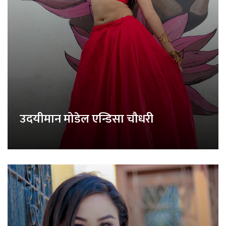
उदयीमान मोडेल एन्डिसा चौधरी