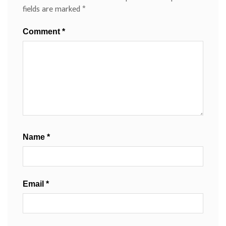
fields are marked
*
Comment
*
Name
*
Email
*