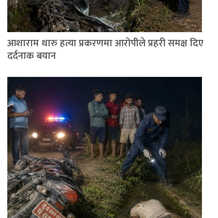
आशाराम थारु हत्या प्रकरणमा आरोपीले प्रहरी समक्ष दिए
दर्दनाक बयान