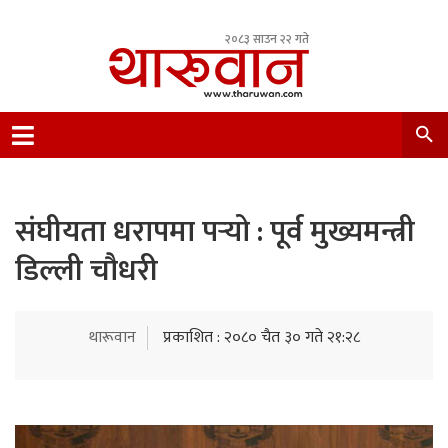
२०८३ साउन २२ गते
Leading Newsportal from Tharu Community
Nepal.
संघीयता धरापमा पर्‍यो : पूर्व मुख्यमन्त्री
डिल्ली चौधरी
थारूवान
प्रकाशित : २०८० चैत ३० गते २१:२८