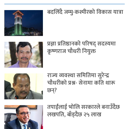
बदलिँदै जम्मु-कश्मीरको विकास यात्रा
प्रज्ञा प्रतिष्ठानको परिषद् सदस्यमा
कृष्णराज चौधरी नियुक्त
राज्य व्यवस्था समितिमा सुरेन्द्र
चौधरीको प्रश्न- सेनामा कति थारू
छन्?
तपाईंलाई भोलि सरकारले बनाउँदैछ
लखपति, बाँड्दैछ २५ लाख