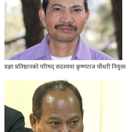
प्रज्ञा प्रतिष्ठानको परिषद् सदस्यमा कृष्णराज चौधरी नियुक्त