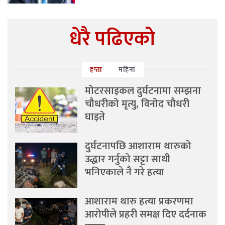
धेरै पढिएको
हप्ता
महिना
मोटरसाइकल दुर्घटनामा सम्झना
चौधरीको मृत्यु, विनोद चौधरी
घाइते
दुर्घटनापछि आशाराम थारुको
उद्धार गर्नुको सट्टा साथी
भनिएकाले नै गरे हत्या
आशाराम थारु हत्या प्रकरणमा
आरोपीले प्रहरी समक्ष दिए दर्दनाक