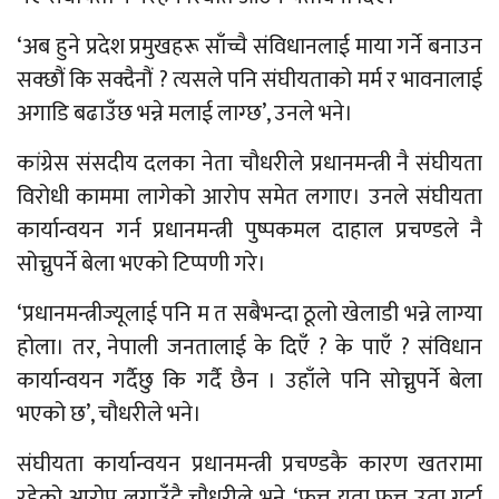
‘अब हुने प्रदेश प्रमुखहरू साँच्चै संविधानलाई माया गर्ने बनाउन
सक्छौं कि सक्दैनौं ? त्यसले पनि संघीयताको मर्म र भावनालाई
अगाडि बढाउँछ भन्ने मलाई लाग्छ’, उनले भने।
कांग्रेस संसदीय दलका नेता चौधरीले प्रधानमन्त्री नै संघीयता
विरोधी काममा लागेको आरोप समेत लगाए। उनले संघीयता
कार्यान्वयन गर्न प्रधानमन्त्री पुष्पकमल दाहाल प्रचण्डले नै
सोच्नुपर्ने बेला भएको टिप्पणी गरे।
‘प्रधानमन्त्रीज्यूलाई पनि म त सबैभन्दा ठूलो खेलाडी भन्ने लाग्या
होला। तर, नेपाली जनतालाई के दिएँ ? के पाएँ ? संविधान
कार्यान्वयन गर्दैछु कि गर्दै छैन । उहाँले पनि सोच्नुपर्ने बेला
भएको छ’, चौधरीले भने।
संघीयता कार्यान्वयन प्रधानमन्त्री प्रचण्डकै कारण खतरामा
रहेको आरोप लगाउँदै चौधरीले भने, ‘फुत्त यता फुत्त उता गर्दा