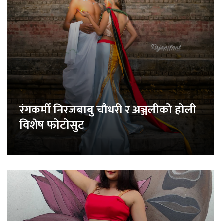
रंगकर्मी निरजबाबु चौधरी र अञ्जलीको होली
विशेष फोटोसुट