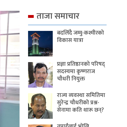
ताजा समाचार
बदलिँदै जम्मु-कश्मीरको
विकास यात्रा
प्रज्ञा प्रतिष्ठानको परिषद्
सदस्यमा कृष्णराज
चौधरी नियुक्त
राज्य व्यवस्था समितिमा
सुरेन्द्र चौधरीको प्रश्न-
सेनामा कति थारू छन्?
तपाईंलाई भोलि