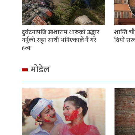
दुर्घटनापछि आशाराम थारुको उद्धार
शान्ति चौध
गर्नुको सट्टा साथी भनिएकाले नै गरे
दियो सर
हत्या
मोडेल