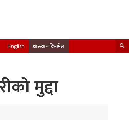
English
थारूवान किनमेल
ो मुद्दा