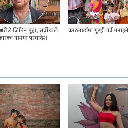
रीले जितिन् मुद्दा, सर्वोच्चले
काठमाडौंमा गुरही पर्व मनाइन
कारका नाममा परमादेश