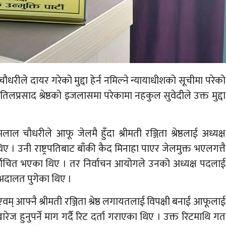
ौधरीले दायर गरेको मुद्दा हेर्न नमिल्ने न्यायाधीशको सूचीमा परेको
तिलप्रसाद श्रेष्ठको इजलासमा परेकामा नहकुल सुवेदीले उक्त मुद्दा
 चौधरीले आफू जेलमै हुँदा श्रीमती रञ्जिता श्रेष्ठलाई अध्यक्ष
िए । उनी राष्ट्रपतिबाट बाँकी कैद मिनाहा पाएर जेलमुक्त भएलगत्तै
िर्वाचित भएका थिए । तर निर्वाचन आयोगले उनको अध्यक्ष पदलाई
 अदालत पुगेका थिए ।
वम् आफ्नै श्रीमती रञ्जिता श्रेष्ठ लगायतलाई विपक्षी बनाई आफूलाई
ेज हुनुपर्ने माग गर्दै रिट दर्ता गराएका थिए । उक्त रिटमाथि गत