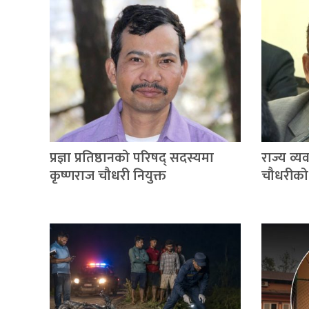
प्रज्ञा प्रतिष्ठानको परिषद् सदस्यमा
राज्य व्यव
कृष्णराज चौधरी नियुक्त
चौधरीको प