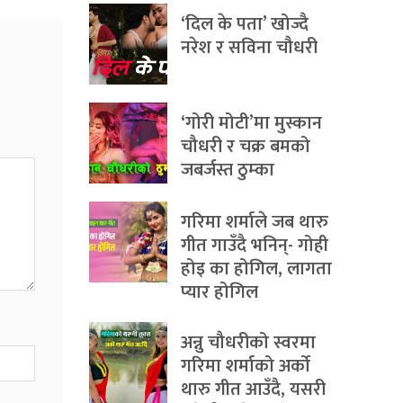
‘दिल के पता’ खोज्दै
नरेश र सविना चौधरी
‘गोरी मोटी’मा मुस्कान
चौधरी र चक्र बमको
जबर्जस्त ठुम्का
गरिमा शर्माले जब थारु
गीत गाउँदै भनिन्- गोही
होइ का होगिल, लागता
प्यार होगिल
अन्नु चौधरीको स्वरमा
गरिमा शर्माको अर्को
थारु गीत आउँदै, यसरी