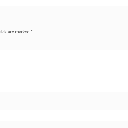
ields are marked
*