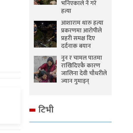
भनिएकाले नै गरे
हत्या
आशाराम थारु हत्या
प्रकरणमा आरोपीले
प्रहरी समक्ष दिए
दर्दनाक बयान
नुन र चामल पातमा
राखिदिएकै कारण
जालिना देवी चौधरीले
ज्यान गुमाइन्
टिभी