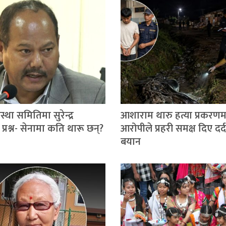
स्था समितिमा सुरेन्द्र
आशाराम थारु हत्या प्रकरणम
्रश्न- सेनामा कति थारू छन्?
आरोपीले प्रहरी समक्ष दिए दर
बयान