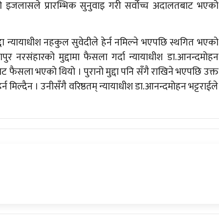
को इजलासले प्रारम्भिक सुनुवाइ गरी सर्वोच्च अदालतबाट भएको
्दा न्यायाधीश नहकुल सुवेदीले हेर्न नमिल्ने भएपछि स्थगित भएको
 नरसंहारको मुद्दामा फैसला गर्दा न्यायाधीश डा.आनन्दमोहन
ट फैसला भएको थियो । पुरानो मुद्दा पनि सँगै राखिने भएपछि उक्त
्न मिल्दैन । उनीसँगै वरिष्ठतम् न्यायाधीश डा.आनन्दमोहन भट्टराईले