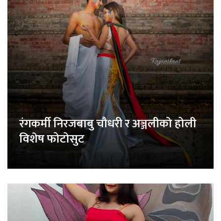
रंगकर्मी निरजबाबु चौधरी र अञ्जलीको होली
विशेष फोटोसुट