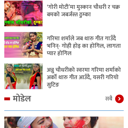
‘गोरी मोटी’मा मुस्कान चौधरी र चक्र
बमको जबर्जस्त ठुम्का
गरिमा शर्माले जब थारु गीत गाउँदै
भनिन्- गोही होइ का होगिल, लागता
प्यार होगिल
अन्नु चौधरीको स्वरमा गरिमा शर्माको
अर्को थारु गीत आउँदै, यसरी गरियो
सुटिङ
मोडेल
सबै