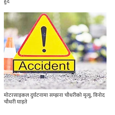
हुँदै
मोटरसाइकल दुर्घटनामा सम्झना चौधरीको मृत्यु, विनोद
चौधरी घाइते