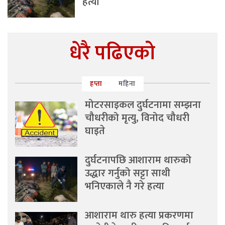
हत्या
धेरै पढिएको
हप्ता
महिना
मोटरसाइकल दुर्घटनामा सम्झना
चौधरीको मृत्यु, विनोद चौधरी
घाइते
दुर्घटनापछि आशाराम थारुको
उद्धार गर्नुको सट्टा साथी
भनिएकाले नै गरे हत्या
आशाराम थारु हत्या प्रकरणमा