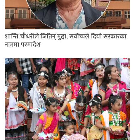
शान्ति चौधरीले जितिन् मुद्दा, सर्वोच्चले दियो सरकारका
नाममा परमादेश