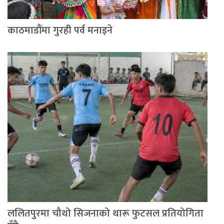
काठमाडौंमा गुरही पर्व मनाइने
ललितपुरमा चौथो सिजनाको थारू फुटसल प्रतियोगिता