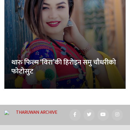
थारु फिल्म ‘विरा’की हिरोइन समु चौधरीको
फोटोसुट
THARUWAN ARCHIVE