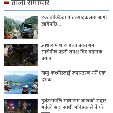
ताजा समाचार
ट्रक ठोक्किँदा मोटरसाइकलमा आगो
लागेपछि…
आशाराम थारु हत्या प्रकरणमा
आरोपीले प्रहरी समक्ष दिए दर्दनाक
बयान
जम्मु-कश्मीरलाई रूपान्तरण गर्ने एक
दशक
दुर्घटनापछि आशाराम थारुको उद्धार
गर्नुको सट्टा साथी भनिएकाले नै गरे