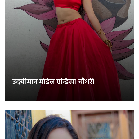
उदयीमान मोडेल एन्डिसा चौधरी