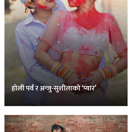
होली पर्व र अन्जु-सुशीलाको ‘प्यार’