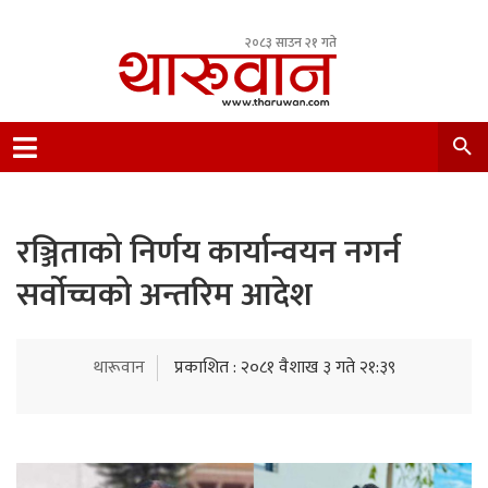
२०८३ साउन २१ गते
Leading Newsportal from Tharu Community
Nepal.
रञ्जिताको निर्णय कार्यान्वयन नगर्न
सर्वोच्चको अन्तरिम आदेश
थारूवान
प्रकाशित : २०८१ वैशाख ३ गते २१:३९