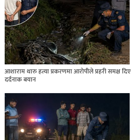
आशाराम थारु हत्या प्रकरणमा आरोपीले प्रहरी समक्ष दिए
दर्दनाक बयान