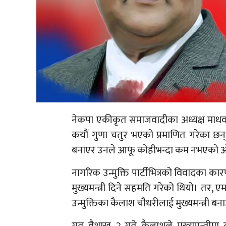
नेकपा एकीकृत समाजवादीका अध्यक्ष माधव क
कयौं गुणा चतुर भएको प्रमाणित गरेका छन्। स
बनाएर उनले आफू कोहीभन्दा कम नभएको ओ
नागरिक उन्मुक्ति पार्टीभित्रको विवादका 
मुख्यमन्त्री दिने सहमति गरेको थियो। तर, 
उन्मुक्तिका कैलाश चौधरीलाई मुख्यमन्त्री बन
गत वैशाख २ गते कैलाशले मुख्यमन्त्रीमा 