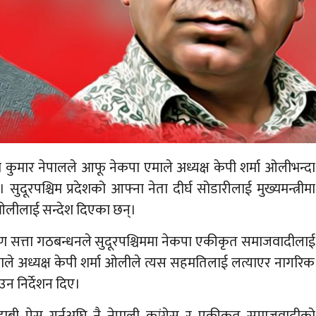
ुमार नेपालले आफू नेकपा एमाले अध्यक्ष केपी शर्मा ओलीभन्दा
ुदूरपश्चिम प्रदेशको आफ्ना नेता दीर्घ सोडारीलाई मुख्यमन्त्रीमा
लीलाई सन्देश दिएका छन्।
कारण सत्ता गठबन्धनले सुदूरपश्चिममा नेकपा एकीकृत समाजवादीलाई
एमाले अध्यक्ष केपी शर्मा ओलीले त्यस सहमतिलाई लत्याएर नागरिक
ाउन निर्देशन दिए।
दाबी पेस गर्नुअघि नै नेपाली कांग्रेस र एकीकृत समाजवादीको