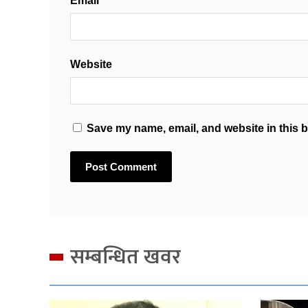
Email
*
Website
Save my name, email, and website in this b
सम्बन्धित खवर