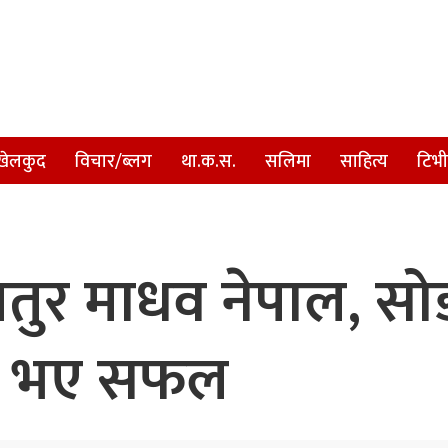
खेलकुद
विचार/ब्लग
था.क.स.
सलिमा
साहित्य
टिभी
तुर माधव नेपाल, सो
ाउन भए सफल