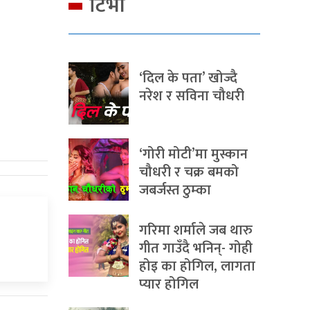
टिभी
‘दिल के पता’ खोज्दै
नरेश र सविना चौधरी
‘गोरी मोटी’मा मुस्कान
चौधरी र चक्र बमको
जबर्जस्त ठुम्का
गरिमा शर्माले जब थारु
गीत गाउँदै भनिन्- गोही
होइ का होगिल, लागता
प्यार होगिल