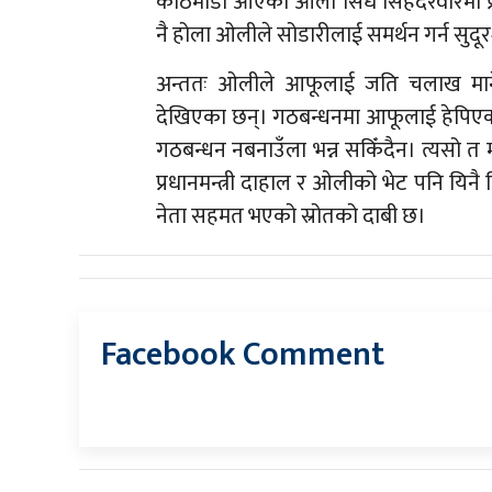
काठमाडौं आएका ओली सिधै सिंहदरवारमा प्रध
नै होला ओलीले सोडारीलाई समर्थन गर्न सुदू
अन्ततः ओलीले आफूलाई जति चलाख माने 
देखिएका छन्। गठबन्धनमा आफूलाई हेपिएको
गठबन्धन नबनाउँला भन्न सकिँदैन। त्यसो 
प्रधानमन्त्री दाहाल र ओलीको भेट पनि यिनै 
नेता सहमत भएको स्रोतको दाबी छ।
Facebook Comment