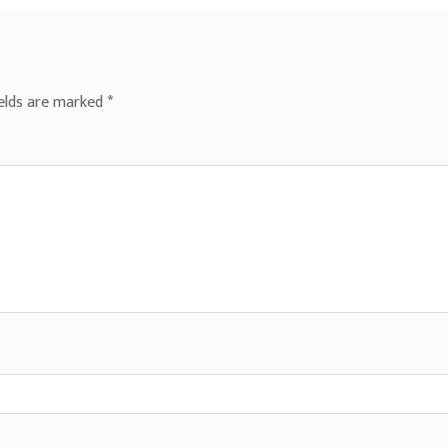
ields are marked
*