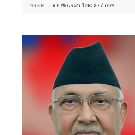
थारूवान
प्रकाशित : २०८१ वैशाख ७ गते ११:१५