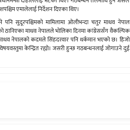
ानमन्त्री दाहाललाई भेटेका थिए। गठबन्धन तलमाथि हुने त्रासले
रशपश्चिम एमालेलाई निर्देशन दिएका थिए।
पनि सुदूरपश्चिमको मामिलामा ओलीभन्दा चतुर माधव नेपाल
 ठानिएका माधव नेपालले भोलिका दिनमा कांग्रेससँग वैकल्पिक
त माधव नेपालको कदमले सिंहदरवार पनि थर्कमान भएको छ। हिजो
विषयवस्तुमा केन्द्रित रह्यो। जसरी हुन्छ गठबन्धनलाई जोगाउने दुई