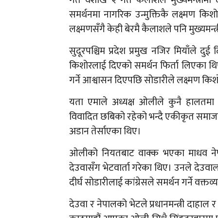
समर्थनमा नागरिक उन्मुक्तिकै लक्ष्मण किशोर
लक्ष्मणसँगै केही बेरमै कैलाशले पनि मुख्यमन्त
सुदूरपश्चिम प्रदेश प्रमुख नजिर मियाँले दुई 
किशोरलाई दिएको समर्थन फिर्ता लिएका थिए
गर्ने आश्वासन दिएपछि सोडारीले लक्ष्मण क
यता एमाले अध्यक्ष ओलीले कुनै हालतमा स
विवादित छबिको रहेको भन्दै एकीकृत समाजावादीब
अडान तेर्साएका थिए।
ओलीको नियतबाट वाक्क भएका माधव नेपाल त
देउवासँग भेटवार्ता गरेका थिए। उनले देउवाल
दीर्घ सोडारीलाई कांग्रेसले समर्थन गर्ने वक्तव
देउवा र नेपालको भेटले प्रधानमन्त्री दाहा