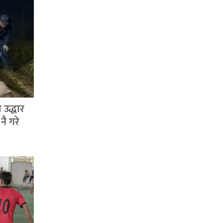
 उद्धार
नै गरे