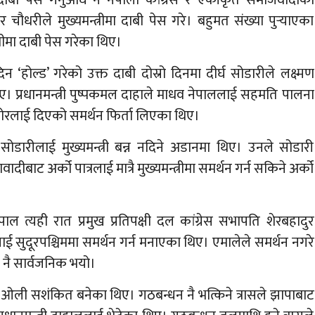
 चौधरीले मुख्यमन्त्रीमा दाबी पेस गरे। बहुमत संख्या पुर्‍याएका
्रीमा दाबी पेस गरेका थिए।
दिन ‘होल्ड’ गरेको उक्त दाबी दोस्रो दिनमा दीर्घ सोडारीले लक्ष्मण
। प्रधानमन्त्री पुष्पकमल दाहाले माधव नेपाललाई सहमति पालना
िशोरलाई दिएको समर्थन फिर्ता लिएका थिए।
ोडारीलाई मुख्यमन्त्री बन्न नदिने अडानमा थिए। उनले सोडारी
ाट अर्को पात्रलाई मात्रै मुख्यमन्त्रीमा समर्थन गर्न सकिने अर्को
्यही रात प्रमुख प्रतिपक्षी दल कांग्रेस सभापति शेरबहादुर
ाई सुदूरपश्चिममा समर्थन गर्न मनाएका थिए। एमालेले समर्थन नगरे
्य नै सार्वजनिक भयो।
ल र ओली सशंकित बनेका थिए। गठबन्धन नै भत्किने त्रासले झापाबाट