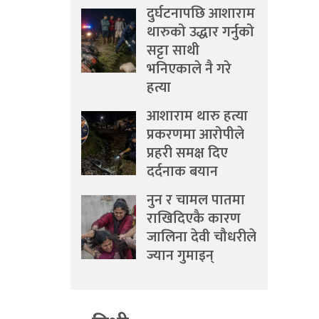
दुर्घटनापछि आशाराम
थारुको उद्धार गर्नुको
सट्टा साथी
भनिएकाले नै गरे
हत्या
आशाराम थारु हत्या
प्रकरणमा आरोपीले
प्रहरी समक्ष दिए
दर्दनाक बयान
नुन र चामल पातमा
राखिदिएकै कारण
जालिना देवी चौधरीले
ज्यान गुमाइन्