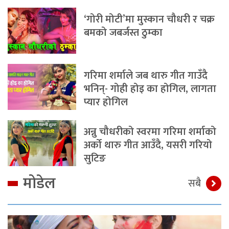
‘गोरी मोटी’मा मुस्कान चौधरी र चक्र
बमको जबर्जस्त ठुम्का
गरिमा शर्माले जब थारु गीत गाउँदै
भनिन्- गोही होइ का होगिल, लागता
प्यार होगिल
अन्नु चौधरीको स्वरमा गरिमा शर्माको
अर्को थारु गीत आउँदै, यसरी गरियो
सुटिङ
मोडेल
सबै