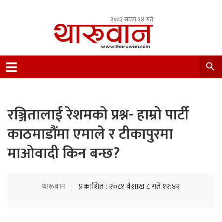
२०८३ साउन २४ गते
Leading Newsportal from Tharu Community
Nepal.
रञ्जितालाई रेशमको प्रश्न- हाम्रो पार्टी
काठमाडौंमा एमाले र टीकापुरमा
माओवादी किन बन्छ?
थारूवान
प्रकाशित : २०८१ वैशाख ८ गते १२:४२