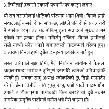
३. तिमीलाई उकासी उकासी पत्रमाथि पत्र काट्न लगाए।
यो सब गराउनेलाई भोलिको परिणाम थाहा थियो। यिनले हाम्रो
संवादलाई कसरी रोक्न सकिन्छ, अहिले पनि रोक्ने प्रयत्न गरी
नै राखेका छन्। तर अब रोकिनु हुन्न। संवादको सुरुवात गरे
दुबैको मन हल्का होला। नबिर्सनु रन्जिता, यिनले हामीलाई
राम्रो नाच्यो भनेर थपडी बजाएजस्तो नाटकमात्रै गरेका हुन्।
वास्तवमा यिनले हामी दुबैलाई नङ्ग्याइराखेका मात्रै हुन्।
सरल तरिकाले बुझ तिमी, मैले निर्वाचन आयोगको फैसला
अदालतभन्दा गम्भीर र त्रुटिपूर्ण देखेपछि त्यसको प्रतिवादमात्रै
गरेको हुँ। सबका सामु अध्यक्ष स्वीकारेको छु, तिम्रो मानमर्दन
गरेको छैन। तिमीले यत्ति बुझ्नु रन्जु, हाम्रो पार्टी काठमाडौंमा
एमाले र टीकापुरमा माओवादी किन बन्छ? यो दुबै नबनेर
नागरिक उन्मुक्ति पार्टीमात्रै बनोस् भन्ने मेरो चाहना हो।