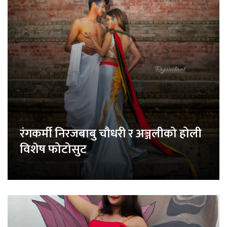
रंगकर्मी निरजबाबु चौधरी र अञ्जलीको होली
विशेष फोटोसुट