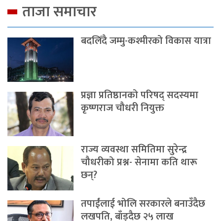
ताजा समाचार
बदलिँदै जम्मु-कश्मीरको विकास यात्रा
प्रज्ञा प्रतिष्ठानको परिषद् सदस्यमा
कृष्णराज चौधरी नियुक्त
राज्य व्यवस्था समितिमा सुरेन्द्र
चौधरीको प्रश्न- सेनामा कति थारू
छन्?
तपाईंलाई भोलि सरकारले बनाउँदैछ
लखपति, बाँड्दैछ २५ लाख