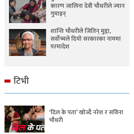
कारण जालिना देवी चौधरीले ज्यान
गुमाइन्
शान्ति चौधरीले जितिन् मुद्दा,
सर्वोच्चले दियो सरकारका नाममा
परमादेश
टिभी
‘दिल के पता’ खोज्दै नरेश र सविना
चौधरी