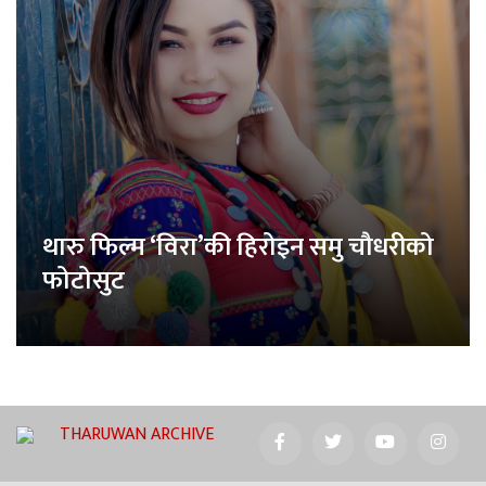
थारु फिल्म ‘विरा’की हिरोइन समु चौधरीको
फोटोसुट
THARUWAN ARCHIVE