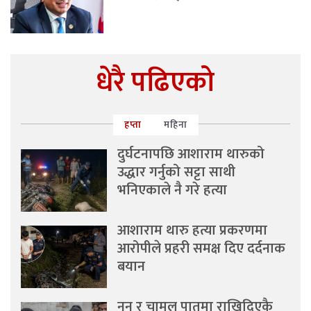
धेरै पढिएको
हप्ता
महिना
दुर्घटनापछि आशाराम थारुको
उद्धार गर्नुको सट्टा साथी
भनिएकाले नै गरे हत्या
आशाराम थारु हत्या प्रकरणमा
आरोपीले प्रहरी समक्ष दिए दर्दनाक
बयान
नुन र चामल पातमा राखिदिएकै