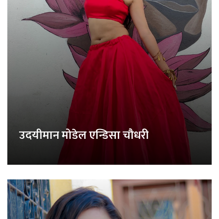
उदयीमान मोडेल एन्डिसा चौधरी