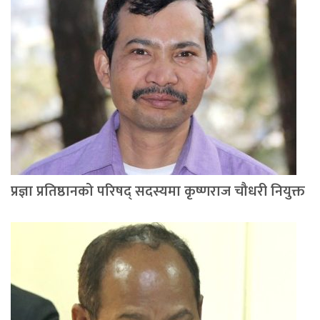
प्रज्ञा प्रतिष्ठानको परिषद् सदस्यमा कृष्णराज चौधरी नियुक्त