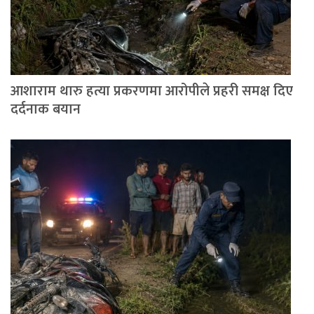
आशाराम थारु हत्या प्रकरणमा आरोपीले प्रहरी समक्ष दिए
दर्दनाक बयान