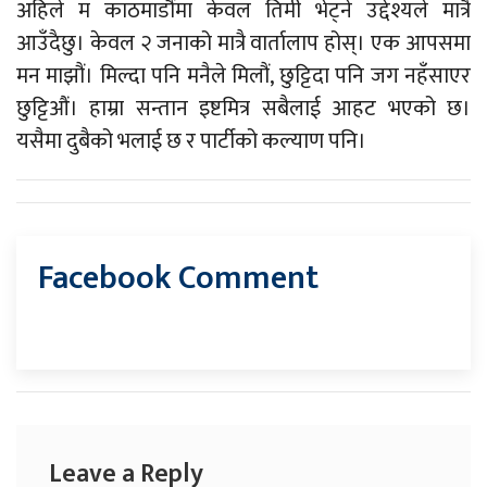
अहिले म काठमाडौंमा केवल तिमी भेट्ने उद्देश्यले मात्रै
आउँदैछु। केवल २ जनाको मात्रै वार्तालाप होस्। एक आपसमा
मन माझौं। मिल्दा पनि मनैले मिलौं, छुट्टिदा पनि जग नहँसाएर
छुट्टिऔं। हाम्रा सन्तान इष्टमित्र सबैलाई आहट भएको छ।
यसैमा दुबैको भलाई छ र पार्टीको कल्याण पनि।
Facebook Comment
Leave a Reply