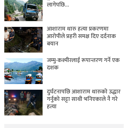
लागेपछि…
आशाराम थारु हत्या प्रकरणमा
आरोपीले प्रहरी समक्ष दिए दर्दनाक
बयान
जम्मु-कश्मीरलाई रूपान्तरण गर्ने एक
दशक
दुर्घटनापछि आशाराम थारुको उद्धार
गर्नुको सट्टा साथी भनिएकाले नै गरे
हत्या