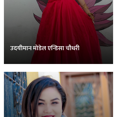
उदयीमान मोडेल एन्डिसा चौधरी