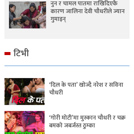
नुन र चामल पातमा राखिदिएकै
कारण जालिना देवी चौधरीले ज्यान
गुमाइन्
टिभी
‘दिल के पता’ खोज्दै नरेश र सविना
चौधरी
‘गोरी मोटी’मा मुस्कान चौधरी र चक्र
बमको जबर्जस्त ठुम्का