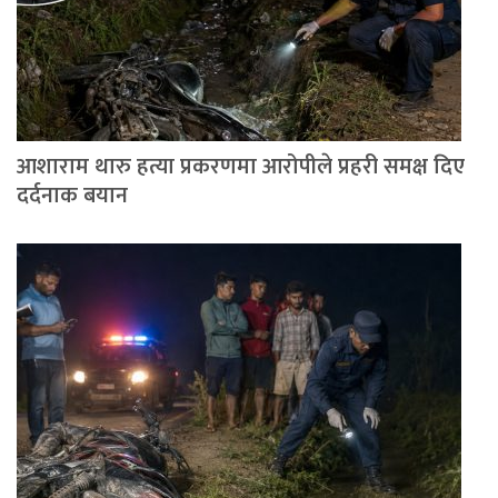
आशाराम थारु हत्या प्रकरणमा आरोपीले प्रहरी समक्ष दिए
दर्दनाक बयान