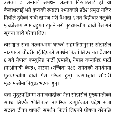
उसका ७ जनाको समर्थन लक्ष्मण किशोरलाई हो वा
कैलाशलाई भन्ने कुराको स्पष्टता नभएकाले प्रदेश प्रमुख नजिर
मियाँले दुबैको दाबी खारेज गरी वैशाख ६ गते बिहीबार बेलुकी
५ बजेसम्म स्पष्ट बहुमत खुल्ने गरी मुख्यमन्त्रीमा दाबी पेस गर्न
सूचना जारी गरेका थिए।
त्यसश्चात सत्ता गठबन्धनमा भएको सहमतिअनुसार सोडारीले
नाउपाका चौधरीलाई दिएको समर्थन फिर्ता लिएर गत वैशाख
६ गते नेपाल कम्युनिष्ट पार्टी (एमाले), नेपाल कम्युनिष्ट पार्टी
(माओवादी केन्द्र), नाउपा (रन्जिता पक्ष) समेतको समर्थनमा
मुख्यमन्त्रीमा दाबी पेस गरेका हुन्। त्यसपश्चात सोडारी
मुख्यमन्त्रीमा नियुक्त भएका हुन्।
यता सुदूरपश्चिममा समाजवादीका नेता सोडारीले मुख्यमन्त्रीको
सपथ लिएकै भोलिपल्ट नागरिक उन्मुक्तिका प्रदेश सभा
सदस्य टीका थापाले समर्थन फिर्ता लिएको घोषणा गरेपछि