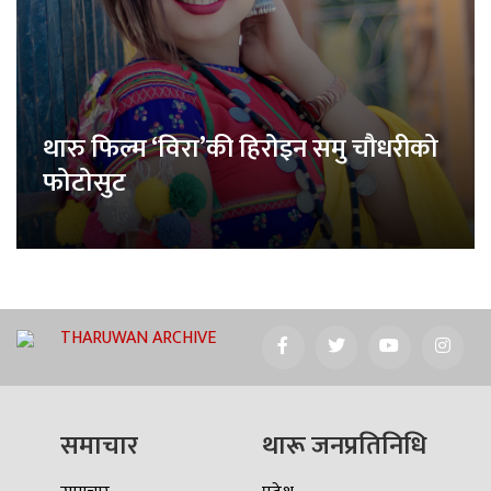
थारु फिल्म ‘विरा’की हिरोइन समु चौधरीको
फोटोसुट
THARUWAN ARCHIVE
समाचार
थारू जनप्रतिनिधि