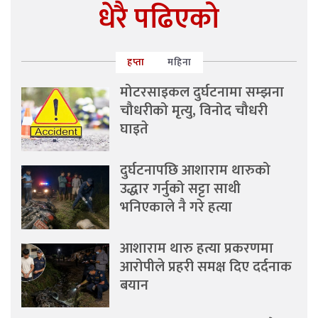
धेरै पढिएको
हप्ता
महिना
मोटरसाइकल दुर्घटनामा सम्झना
चौधरीको मृत्यु, विनोद चौधरी
घाइते
दुर्घटनापछि आशाराम थारुको
उद्धार गर्नुको सट्टा साथी
भनिएकाले नै गरे हत्या
आशाराम थारु हत्या प्रकरणमा
आरोपीले प्रहरी समक्ष दिए दर्दनाक
बयान