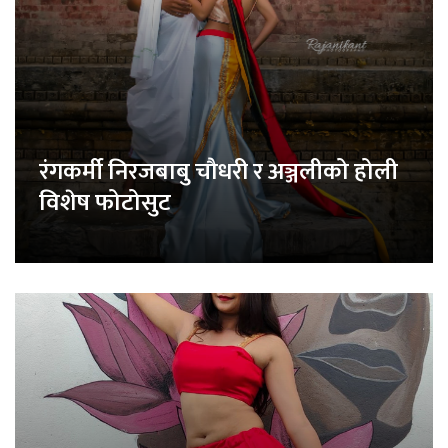
रंगकर्मी निरजबाबु चौधरी र अञ्जलीको होली
विशेष फोटोसुट