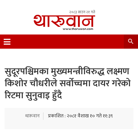
२०८३ साउन २१ गते
Leading Newsportal from Tharu Community
Nepal.
सुदूरपश्चिमका मुख्यमन्त्रीविरुद्ध लक्ष्मण
किशोर चौधरीले सर्वोच्चमा दायर गरेको
रिटमा सुनुवाइ हुँदै
थारूवान
प्रकाशित : २०८१ वैशाख १० गते ११:३९