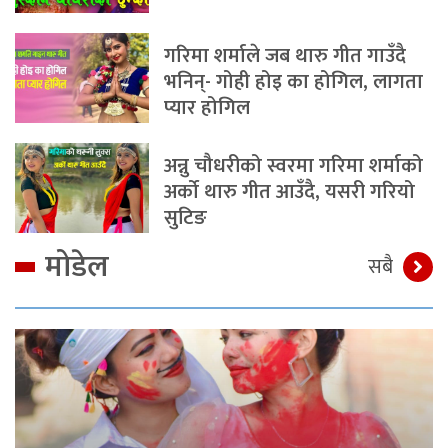
गरिमा शर्माले जब थारु गीत गाउँदै
भनिन्- गोही होइ का होगिल, लागता
प्यार होगिल
अन्नु चौधरीको स्वरमा गरिमा शर्माको
अर्को थारु गीत आउँदै, यसरी गरियो
सुटिङ
मोडेल
सबै