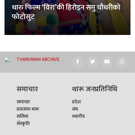
थारु फिल्म ‘विरा’की हिरोइन समु चौधरीको
फोटोसुट
THARUWAN ARCHIVE
समाचार
थारू जनप्रतिनिधि
समाचार
प्रदेश
प्रवासमा थारू
संघ
सलिमा
स्थानीय
सँस्कृति