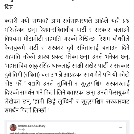
थिए।
कसरी भयो सम्भव? आम सर्वसाधारणले अहिले यही प्रश्न
गरिरहेका छन्। रेशम-रञ्जिताबीच पार्टी र सरकार चलाउने
विषयमा मोटामोटी सहमति भएको देखिन्छ। रेशम चौधरीले
फेसबुकमै पार्टी र सरकार दुवै रञ्जितालाई चलाउन दिने
सहमति गरेको आश्य प्रकट गरेका छन्। उनले भनेका छन्,
‘महासचिव ठाकुरसिंह थारूलाई साक्षी राखेर पार्टी र सरकार
दुबै तिमी (रञ्जिता) चलाउ भन्ने आग्रहका साथ मैले पनि यो फोटो
पोष्ट गरेँ।’ यद्यपि उनले लुम्बिनी र सुदूरपश्चिम सरकारलाई
दिएको समर्थन भने फिर्ता लिने बताएका छन्। उनले फेसबुकमै
लेखेका छन्, ‘हामी छिट्टै लुम्बिनी र सुदुरपश्चिम सरकारबाट
समर्थन फिर्ता लिन्छौं।’