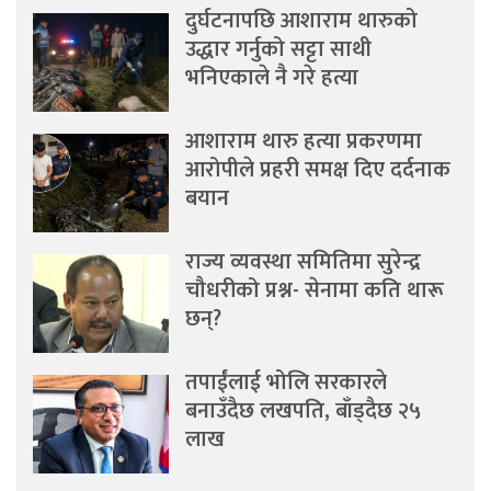
दुर्घटनापछि आशाराम थारुको
उद्धार गर्नुको सट्टा साथी
भनिएकाले नै गरे हत्या
आशाराम थारु हत्या प्रकरणमा
आरोपीले प्रहरी समक्ष दिए दर्दनाक
बयान
राज्य व्यवस्था समितिमा सुरेन्द्र
चौधरीको प्रश्न- सेनामा कति थारू
छन्?
तपाईंलाई भोलि सरकारले
बनाउँदैछ लखपति, बाँड्दैछ २५
लाख