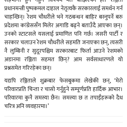
प्रधानमन्त्री पुष्पकमल दाहाल नेतृत्वकै सरकारलाई समर्थन गर्न
चाहन्छिन्। रेशम चौधरीले भने गठबन्धन बाहिर बस्नुपर्ने बरु
प्रदेशमा कांग्रेससँग मिलेर अगाडि बढ्ने बताउँदै आएका छन्।
उनको स्टाटसले यसलाई प्रमाणित पनि गर्छ। जसरी पार्टी र
सरकार चलाउन रेशम चौधरीले सहमति जनाएका छन्, त्यसरी
नै लुम्बिनी र सुदूरपश्चिम सरकारबाट फिर्ता आउने रेशमको
अडानमा रञ्जिता सहमत छिन्? आम सर्वसाधारणले यो
प्रश्नसमेत गरिरहेका छन्।
यद्यपि रञ्जिताले शुक्रबार फेसबुकमा लेखेकी छन्, ‘मेरो
परिवारप्रति चिन्ता र चासो गर्नुहुने सम्पूर्णप्रति हार्दिक आभार।
परिवारमा कुनै समस्या छैन। समस्या छ त तपाईँहरूको दैध
चरित्र अनि व्यवहारमा।’