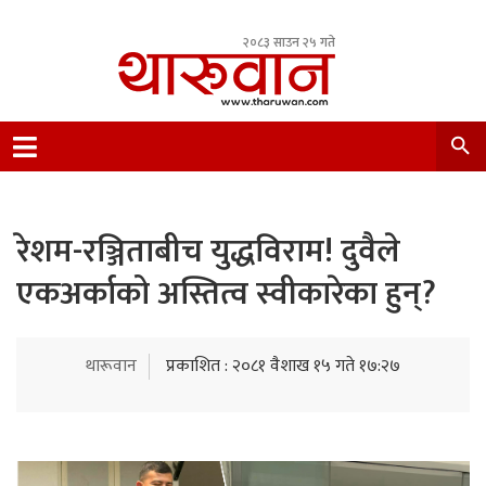
२०८३ साउन २५ गते
Leading Newsportal from Tharu Community
Nepal.
रेशम-रञ्जिताबीच युद्धविराम! दुवैले
एकअर्काको अस्तित्व स्वीकारेका हुन्?
थारूवान
प्रकाशित : २०८१ वैशाख १५ गते १७:२७