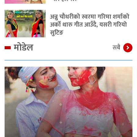
अन्नु चौधरीको स्वरमा गरिमा शर्माको
अर्को थारु गीत आउँदै, यसरी गरियो
सुटिङ
मोडेल
सबै