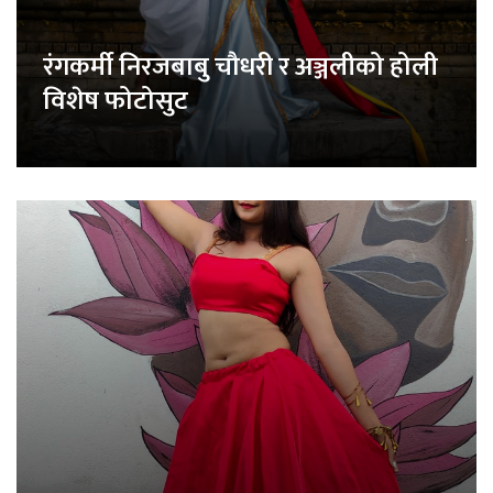
रंगकर्मी निरजबाबु चौधरी र अञ्जलीको होली
विशेष फोटोसुट