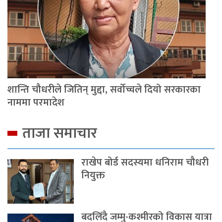
शान्ति चौधरीले जितिन् मुद्दा, सर्वोच्चले दियो सरकारका
नाममा परमादेश
ताजा समाचार
राखेप बोर्ड सदस्यमा धनिराम चौधरी
नियुक्त
बदलिँदै जम्मु-कश्मीरको विकास यात्रा