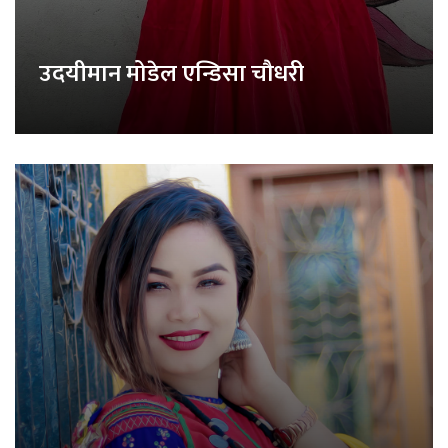
उदयीमान मोडेल एन्डिसा चौधरी