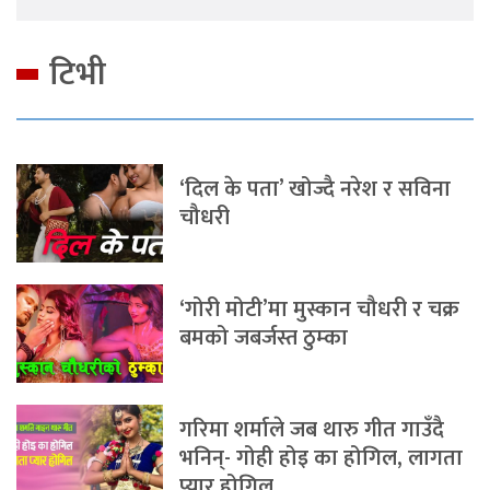
टिभी
‘दिल के पता’ खोज्दै नरेश र सविना
चौधरी
‘गोरी मोटी’मा मुस्कान चौधरी र चक्र
बमको जबर्जस्त ठुम्का
गरिमा शर्माले जब थारु गीत गाउँदै
भनिन्- गोही होइ का होगिल, लागता
प्यार होगिल