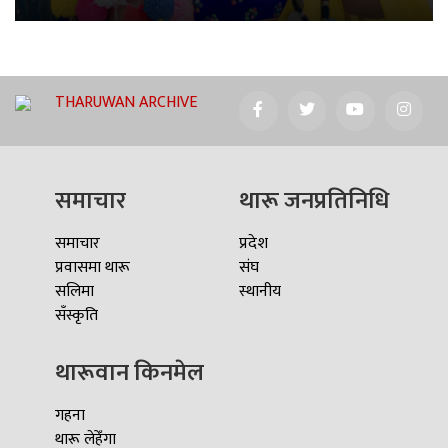
THARUWAN ARCHIVE
समाचार
थारू जनप्रतिनिधि
समाचार
प्रदेश
प्रवासमा थारू
संघ
सलिमा
स्थानीय
सँस्कृति
थारूवान किनमेल
गहना
थारू लेहेँगा