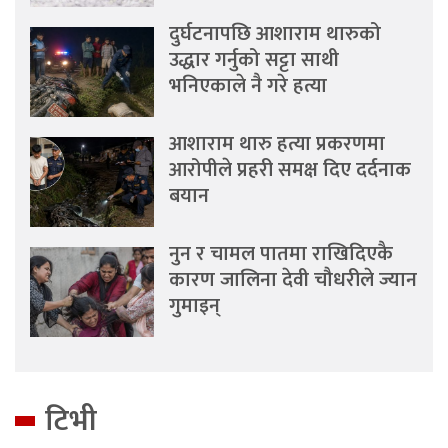
दुर्घटनापछि आशाराम थारुको
उद्धार गर्नुको सट्टा साथी
भनिएकाले नै गरे हत्या
आशाराम थारु हत्या प्रकरणमा
आरोपीले प्रहरी समक्ष दिए दर्दनाक
बयान
नुन र चामल पातमा राखिदिएकै
कारण जालिना देवी चौधरीले ज्यान
गुमाइन्
टिभी