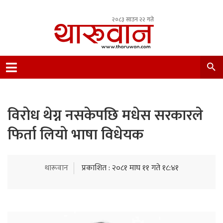
२०८३ साउन २२ गते
Leading Newsportal from Tharu Community
Nepal.
विरोध थेग्न नसकेपछि मधेस सरकारले
फिर्ता लियो भाषा विधेयक
थारूवान
प्रकाशित : २०८१ माघ ११ गते १८:४१