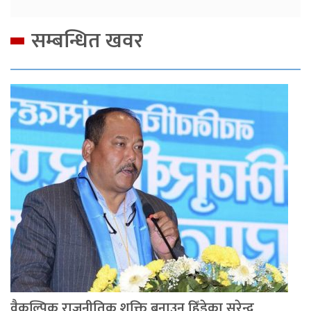
सम्बन्धित खवर
वैकल्पिक राजनीतिक शक्ति बनाउन हिँडेका सुरेन्द्र