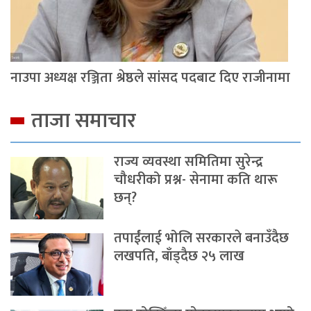
नाउपा अध्यक्ष रञ्जिता श्रेष्ठले सांसद पदबाट दिए राजीनामा
ताजा समाचार
राज्य व्यवस्था समितिमा सुरेन्द्र
चौधरीको प्रश्न- सेनामा कति थारू
छन्?
तपाईंलाई भोलि सरकारले बनाउँदैछ
लखपति, बाँड्दैछ २५ लाख