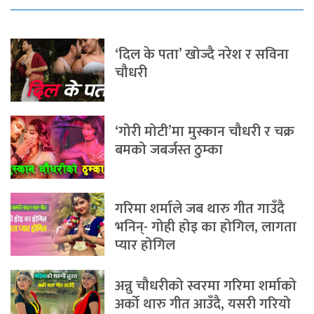
‘दिल के पता’ खोज्दै नरेश र सविना
चौधरी
‘गोरी मोटी’मा मुस्कान चौधरी र चक्र
बमको जबर्जस्त ठुम्का
गरिमा शर्माले जब थारु गीत गाउँदै
भनिन्- गोही होइ का होगिल, लागता
प्यार होगिल
अन्नु चौधरीको स्वरमा गरिमा शर्माको
अर्को थारु गीत आउँदै, यसरी गरियो