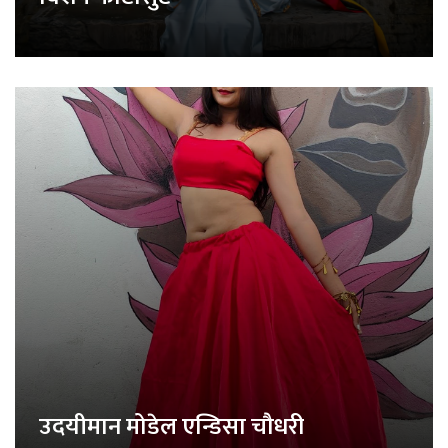
उदयीमान मोडेल एन्डिसा चौधरी