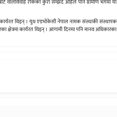
पबाटै वालविवाह रोकेको कुरा सम्झदै अहिले पनि ग्रामीण भेगमा यो
 कार्यरत थिइन् । युथ एडभोकेसी नेपाल नामक संस्थाकी संस्थापक
 क्षेत्रमा कार्यरत थिइन् । आगामी दिनमा पनि मानव अधिकारका