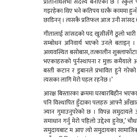
प्रतिनिधिसभा सदस्य बनाएको छ । स्कुल
गइरहेका थिए भने कतिपय घरकै काममा हुन्थे ।
छाडिनन् । त्यसकै प्रतिफल आज उनी सांसद ब
गीतालाई सांसदको पद खुसीसँगै ठूलो भारी
सम्बोधन अनिवार्य भएको उनले बताइन् । उ
अव्यवस्थित बसोबास, तत्कालीन शुक्लाफाँटा वन्
भएकाहरुको पुर्नस्थापना र मुक्त कमैयाले
बस्ती कटान र डुबानले प्रभावित हुने गरेक
त्यसका लागि मेरो पहल रहनेछ ।’
आरक्ष बिस्तारका क्रममा घरबारबिहीन भएक
पनि विस्थापित हुँदाका पलहरु आफ्नै आँख
ज्यान गुमाउनुपरेको छ । विपन्न समुदायले
समाधान गर्नु मेरो पहिलो उद्देश्य हुनेछ,’ चौ
समुदायबाट म आए त्यो समुदायका सामाजिक न्