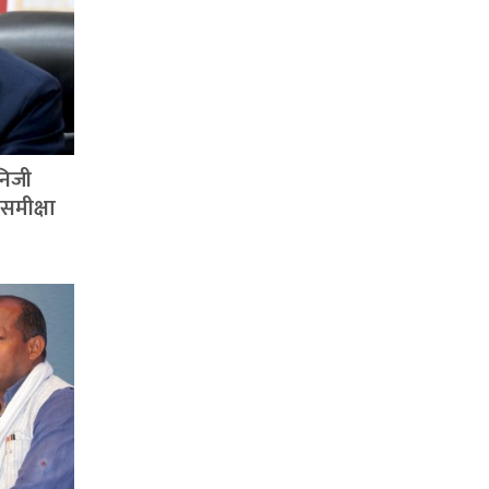
निजी
मीक्षा