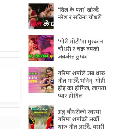
‘दिल के पता’ खोज्दै
नरेश र सविना चौधरी
‘गोरी मोटी’मा मुस्कान
चौधरी र चक्र बमको
जबर्जस्त ठुम्का
गरिमा शर्माले जब थारु
गीत गाउँदै भनिन्- गोही
होइ का होगिल, लागता
प्यार होगिल
अन्नु चौधरीको स्वरमा
गरिमा शर्माको अर्को
थारु गीत आउँदै, यसरी