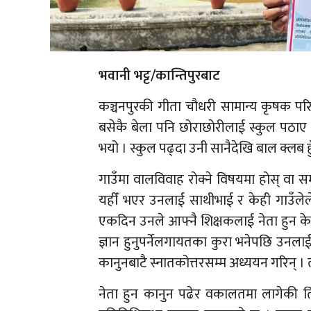
भवानी भट्ट/कान्तिपुरबाट
कञ्चनपुरकी गीता चौधरी सामान्य कृषक पर
बसेकै बेला पनि छोराछोरीलाई स्कुल पठाए
भयो । स्कुल पढ्दा उनी सानैदेखि बाल क्लब ह
गाउँमा वालविवाह रोक्ने विषयमा होस् वा 
यहीँ भएर उनलाई साथीभाई र केही गाउँलेले ‘
एकदिन उनले आफ्नै शिक्षकलाई नेता हुन के गर्
ज्ञान हुनुपर्नेलगायतका कुरा भनेपछि उनलाई
कानुनबाटै स्नातकोत्तरसम्म अध्ययन गरिन् ।
नेता हुन कानुन पढेर वकालतमा लागेकी तिनै ३