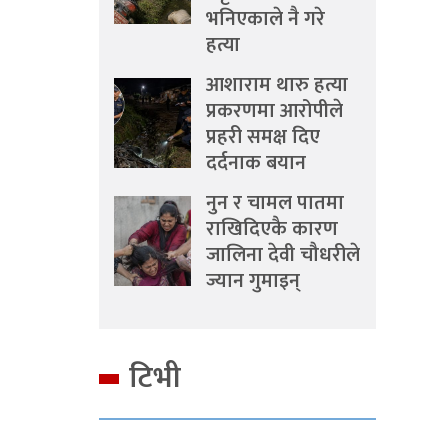
भनिएकाले नै गरे
हत्या
आशाराम थारु हत्या
प्रकरणमा आरोपीले
प्रहरी समक्ष दिए
दर्दनाक बयान
नुन र चामल पातमा
राखिदिएकै कारण
जालिना देवी चौधरीले
ज्यान गुमाइन्
टिभी