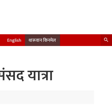
English
थारूवान किनमेल
ंसद यात्रा