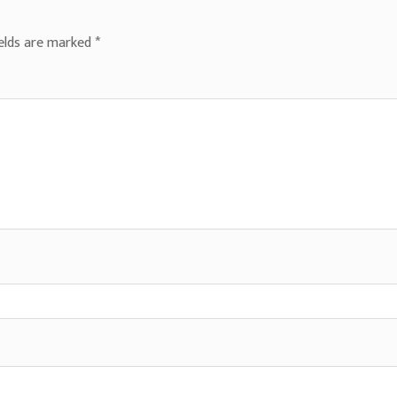
ields are marked
*