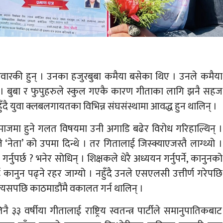
िवारकी हुन् । उनका हजुरबुबा कमैया बसेका थिए । उनले कमैया
 । बुबा र फुपुहरुले स्कुल गएकै कारण गीताका लागि झनै सहज
ुँदै युवा क्लबलगायतका विभिन्न संघसंस्थामा आवद्ध हुन थालिन् ।
समाजमा हुने गलत विषयमा उनी अगाडि बढेर विरोध गरिहाल्थिन् ।
नेता’ को उपमा दिन्थे । तर गितालाई जिस्क्याएजस्तै लाग्थ्यो ।
नुपर्छ ? भनेर सोधिन् । शिक्षकले धेरै अध्ययन गर्नुपर्ने, कानुनको
 कानुन पढ्ने रहर जाग्यो । नहुँदै उनले एसएलसी उत्तीर्ण गरेपछि
 त्यसपछि काठमाडौंमै वकालत गर्न थालिन् ।
३ वर्षीया गीतालाई राष्ट्रिय स्वतन्त्र पार्टीले समानुपातिकबाट