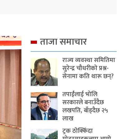
ताजा समाचार
राज्य व्यवस्था समितिमा
सुरेन्द्र चौधरीको प्रश्न-
सेनामा कति थारू छन्?
तपाईंलाई भोलि
सरकारले बनाउँदैछ
लखपति, बाँड्दैछ २५
लाख
ट्रक ठोक्किँदा