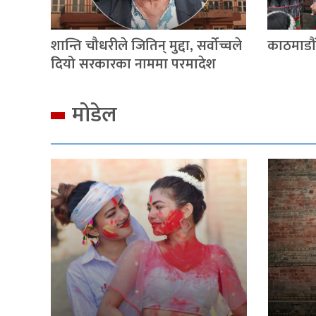
शान्ति चौधरीले जितिन् मुद्दा, सर्वोच्चले
काठमाडौंम
दियो सरकारका नाममा परमादेश
मोडेल