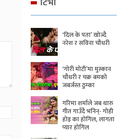
टिभी
‘दिल के पता’ खोज्दै
नरेश र सविना चौधरी
‘गोरी मोटी’मा मुस्कान
चौधरी र चक्र बमको
जबर्जस्त ठुम्का
गरिमा शर्माले जब थारु
गीत गाउँदै भनिन्- गोही
होइ का होगिल, लागता
प्यार होगिल