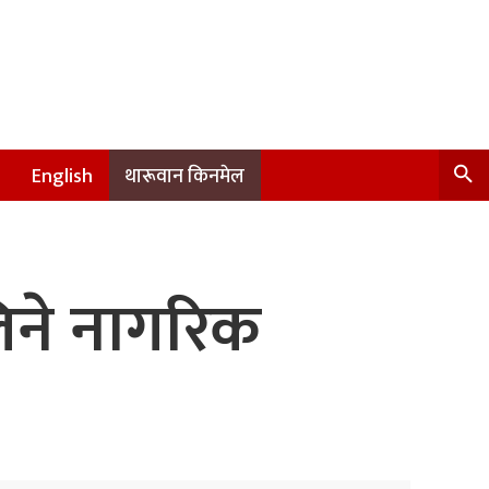
English
थारूवान किनमेल
लिने नागरिक