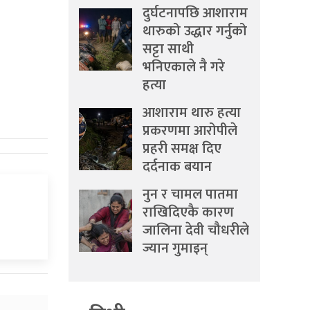
दुर्घटनापछि आशाराम
थारुको उद्धार गर्नुको
सट्टा साथी
भनिएकाले नै गरे
हत्या
आशाराम थारु हत्या
प्रकरणमा आरोपीले
प्रहरी समक्ष दिए
दर्दनाक बयान
नुन र चामल पातमा
राखिदिएकै कारण
जालिना देवी चौधरीले
ज्यान गुमाइन्