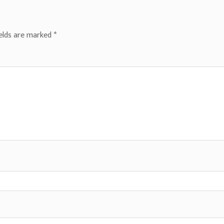
ields are marked
*