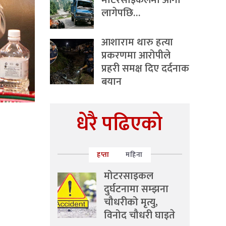
मोटरसाइकलमा आगो
लागेपछि…
आशाराम थारु हत्या
प्रकरणमा आरोपीले
प्रहरी समक्ष दिए दर्दनाक
बयान
धेरै पढिएको
हप्ता
महिना
मोटरसाइकल
दुर्घटनामा सम्झना
चौधरीको मृत्यु,
विनोद चौधरी घाइते