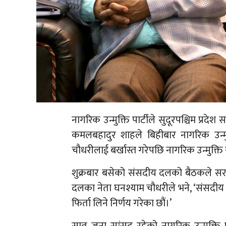
नागरिक उन्मुक्ति पार्टीले सुदूरपश्चिम प्रदे
कमलबहादुर शाहले बिहीबार नागरिक उन्मुक्
चौधरीलाई बर्खास्त गरेपछि नागरिक उन्मुक्ति र
शुक्रबार बसेको संसदीय दलको बैठकले सरक
दलका नेता घनश्याम चौधरीले भने, ‘संसद
फिर्ता लिने निर्णय गरेका छौं।’
सात जना सांसद रहेको नागरिक उन्मुक्ति