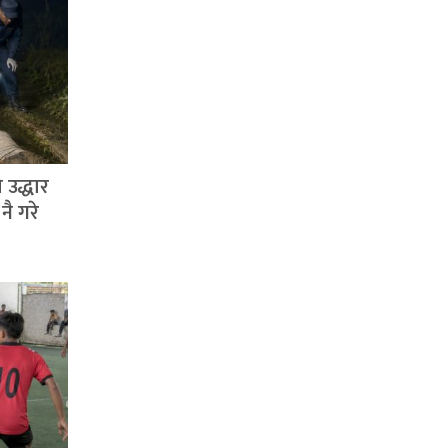
 उद्धार
नै गरे