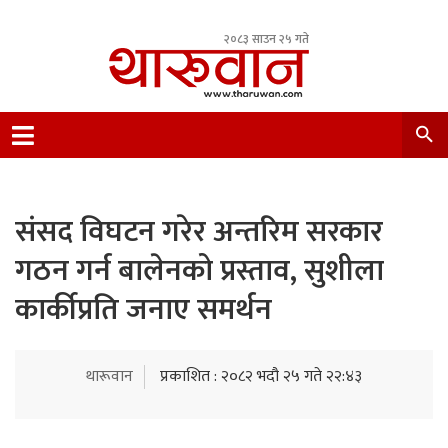
२०८३ साउन २५ गते
Leading Newsportal from Tharu Community
Nepal.
संसद विघटन गरेर अन्तरिम सरकार
गठन गर्न बालेनको प्रस्ताव, सुशीला
कार्कीप्रति जनाए समर्थन
थारूवान
प्रकाशित : २०८२ भदौ २५ गते २२:४३