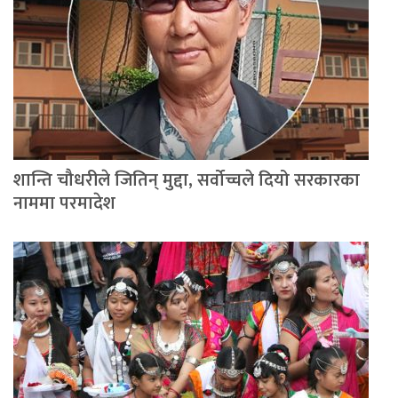
शान्ति चौधरीले जितिन् मुद्दा, सर्वोच्चले दियो सरकारका
नाममा परमादेश