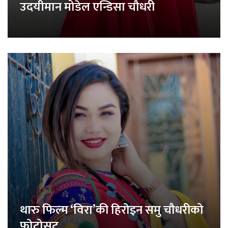
उदयीमान मोडेल एन्डिसा चौधरी
थारु फिल्म ‘विरा’की हिरोइन समु चौधरीको
फोटोसुट