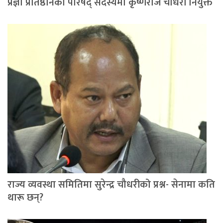
प्रज्ञा प्रतिष्ठानको परिषद् सदस्यमा कृष्णराज चौधरी नियुक्त
राज्य व्यवस्था समितिमा सुरेन्द्र चौधरीको प्रश्न- सेनामा कति
थारू छन्?