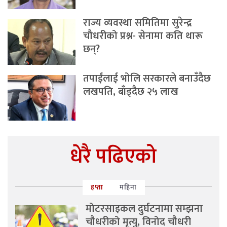
राज्य व्यवस्था समितिमा सुरेन्द्र
चौधरीको प्रश्न- सेनामा कति थारू
छन्?
तपाईंलाई भोलि सरकारले बनाउँदैछ
लखपति, बाँड्दैछ २५ लाख
धेरै पढिएको
हप्ता
महिना
मोटरसाइकल दुर्घटनामा सम्झना
चौधरीको मृत्यु, विनोद चौधरी