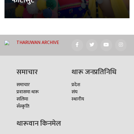
फोटोसुट
THARUWAN ARCHIVE
समाचार
थारू जनप्रतिनिधि
समाचार
प्रदेश
प्रवासमा थारू
संघ
सलिमा
स्थानीय
सँस्कृति
थारूवान किनमेल