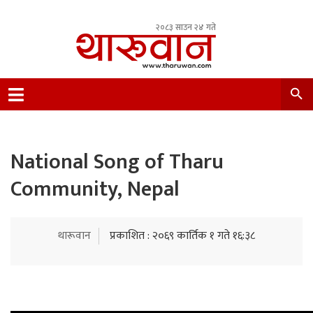
२०८३ साउन २४ गते
Leading Newsportal from Tharu Community
Nepal.
National Song of Tharu
Community, Nepal
थारूवान
प्रकाशित : २०६९ कार्तिक १ गते १६:३८