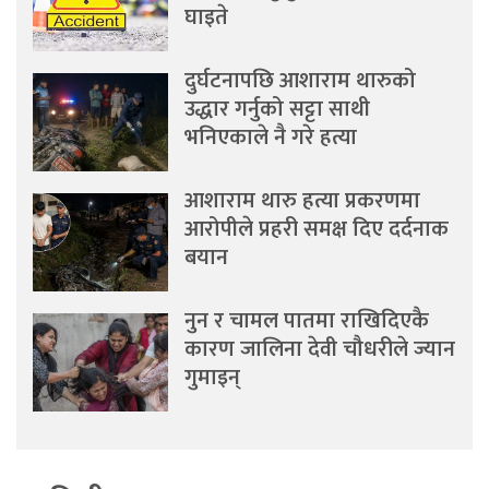
घाइते
दुर्घटनापछि आशाराम थारुको
उद्धार गर्नुको सट्टा साथी
भनिएकाले नै गरे हत्या
आशाराम थारु हत्या प्रकरणमा
आरोपीले प्रहरी समक्ष दिए दर्दनाक
बयान
नुन र चामल पातमा राखिदिएकै
कारण जालिना देवी चौधरीले ज्यान
गुमाइन्