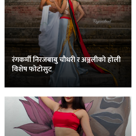
रंगकर्मी निरजबाबु चौधरी र अञ्जलीको होली
विशेष फोटोसुट