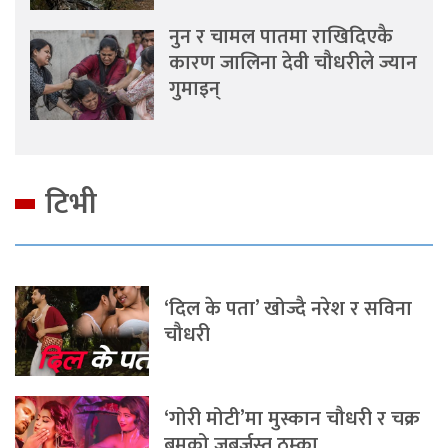
नुन र चामल पातमा राखिदिएकै
कारण जालिना देवी चौधरीले ज्यान
गुमाइन्
टिभी
‘दिल के पता’ खोज्दै नरेश र सविना
चौधरी
‘गोरी मोटी’मा मुस्कान चौधरी र चक्र
बमको जबर्जस्त ठुम्का