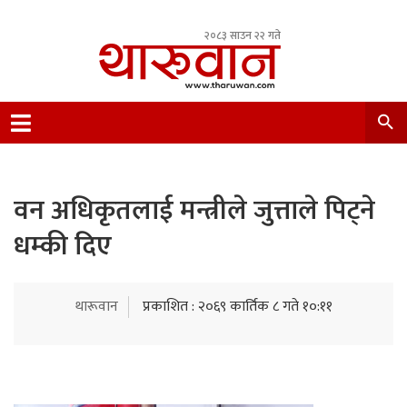
२०८३ साउन २२ गते
Leading Newsportal from Tharu Community
Nepal.
वन अधिकृतलाई मन्त्रीले जुत्ताले पिट्ने
धम्की दिए
थारूवान
प्रकाशित : २०६९ कार्तिक ८ गते १०:११