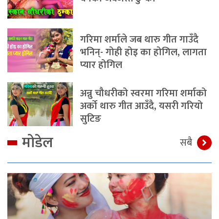
गरिमा शर्माले जब थारु गीत गाउँदै
भनिन्- गोही होइ का होगिल, लागता
प्यार होगिल
अन्नु चौधरीको स्वरमा गरिमा शर्माको
अर्को थारु गीत आउँदै, यसरी गरियो
सुटिङ
मोडेल
सबै