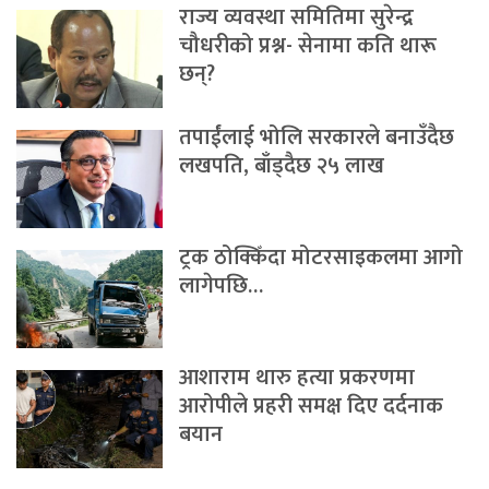
राज्य व्यवस्था समितिमा सुरेन्द्र
चौधरीको प्रश्न- सेनामा कति थारू
छन्?
तपाईंलाई भोलि सरकारले बनाउँदैछ
लखपति, बाँड्दैछ २५ लाख
ट्रक ठोक्किँदा मोटरसाइकलमा आगो
लागेपछि…
आशाराम थारु हत्या प्रकरणमा
आरोपीले प्रहरी समक्ष दिए दर्दनाक
बयान