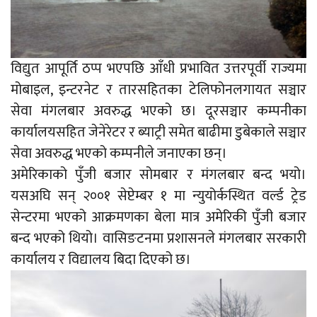
विद्युत आपूर्ति ठप्प भएपछि आँधी प्रभावित उत्तरपूर्वी राज्यमा
मोबाइल, इन्टरनेट र तारसहितका टेलिफोनलगायत सञ्चार
सेवा मंगलबार अवरुद्ध भएको छ। दूरसञ्चार कम्पनीका
कार्यालयसहित जेनेरेटर र ब्याट्री समेत बाढीमा डुबेकाले सञ्चार
सेवा अवरुद्ध भएको कम्पनीले जनाएका छन्।
अमेरिकाको पुँजी बजार सोमबार र मंगलबार बन्द भयो।
यसअघि सन् २००१ सेप्टेम्बर १ मा न्युयोर्कस्थित वर्ल्ड ट्रेड
सेन्टरमा भएको आक्रमणका बेला मात्र अमेरिकी पुँजी बजार
बन्द भएको थियो। वासिङटनमा प्रशासनले मंगलबार सरकारी
कार्यालय र विद्यालय बिदा दिएको छ।