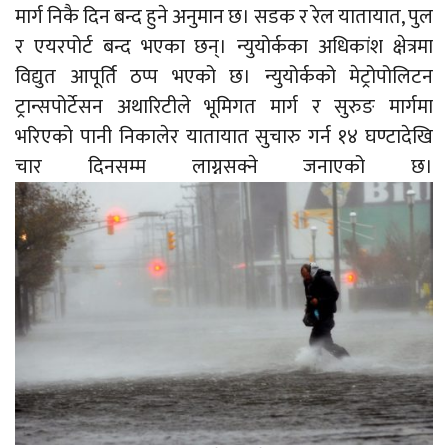
मार्ग निकै दिन बन्द हुने अनुमान छ। सडक र रेल यातायात, पुल
र एयरपोर्ट बन्द भएका छन्। न्युयोर्कका अधिकांश क्षेत्रमा
विद्युत आपूर्ति ठप्प भएको छ। न्युयोर्कको मेट्रोपोलिटन
ट्रान्सपोर्टेसन अथारिटीले भूमिगत मार्ग र सुरुङ मार्गमा
भरिएको पानी निकालेर यातायात सुचारु गर्न १४ घण्टादेखि
चार दिनसम्म लाग्नसक्ने जनाएको छ।