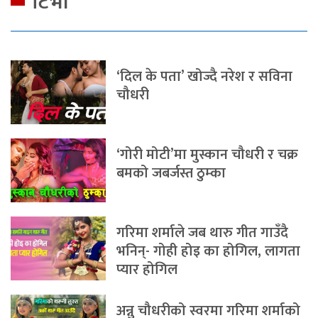
टिभी
‘दिल के पता’ खोज्दै नरेश र सविना
चौधरी
‘गोरी मोटी’मा मुस्कान चौधरी र चक्र
बमको जबर्जस्त ठुम्का
गरिमा शर्माले जब थारु गीत गाउँदै
भनिन्- गोही होइ का होगिल, लागता
प्यार होगिल
अन्नु चौधरीको स्वरमा गरिमा शर्माको