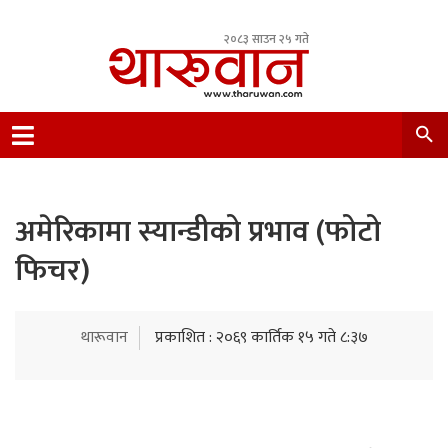
२०८३ साउन २५ गते
Leading Newsportal from Tharu Community
Nepal.
अमेरिकामा स्यान्डीको प्रभाव (फोटो
फिचर)
थारूवान
प्रकाशित : २०६९ कार्तिक १५ गते ८:३७