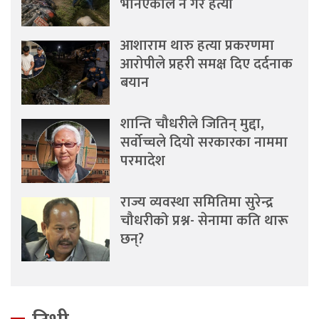
भनिएकाले नै गरे हत्या
आशाराम थारु हत्या प्रकरणमा
आरोपीले प्रहरी समक्ष दिए दर्दनाक
बयान
शान्ति चौधरीले जितिन् मुद्दा,
सर्वोच्चले दियो सरकारका नाममा
परमादेश
राज्य व्यवस्था समितिमा सुरेन्द्र
चौधरीको प्रश्न- सेनामा कति थारू
छन्?