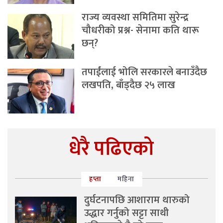
राज्य व्यवस्था समितिमा सुरेन्द्र
चौधरीको प्रश्न- सेनामा कति थारू
छन्?
तपाईंलाई भोलि सरकारले बनाउँदैछ
लखपति, बाँड्दैछ २५ लाख
धेरै पढिएको
हप्ता
महिना
दुर्घटनापछि आशाराम थारुको
उद्धार गर्नुको सट्टा साथी