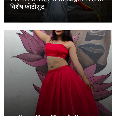
विशेष फोटोसुट