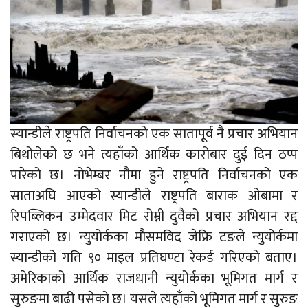
स्यान्डीले राष्ट्रपति निर्वाचनको एक सातापूर्व नै प्रचार अभियान
बिथोलेको छ भने त्यहाँको आर्थिक कारोबार दुई दिन ठप्प
पारेको छ। नोभेम्बर नौमा हुने राष्ट्रपति निर्वाचनको एक
साताअघि आएको स्यान्डीले राष्ट्रपति बाराक ओबामा र
रिपब्लिकन उम्मेदवार मिट रोम्नी दुवैको प्रचार अभियान रद्द
गराएको छ। न्युयोर्कका मौसमविद जेफ्रि टङले न्युयोर्कमा
स्यान्डीको गति ९० माइल प्रतिघण्टा रेकर्ड गरिएको बताए।
अमेरिकाको आर्थिक राजधानी न्युयोर्कका भूमिगत मार्ग र
सुरुङमा बाढी पसेको छ। यसले त्यहाँको भूमिगत मार्ग र सुरुङ