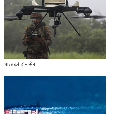
भारतको ड्रोन सेना