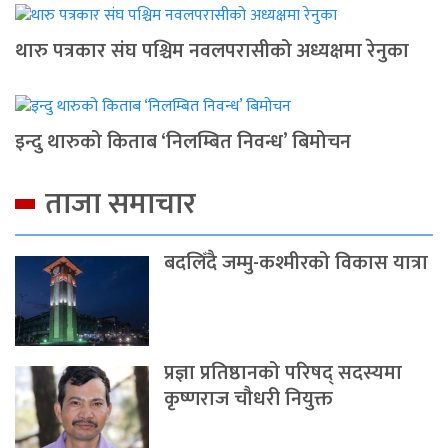
थारु पत्रकार संघ पश्चिम नवलपरासीको अध्यक्षमा रेनुका
इन्दु थारुको किताब ‘निलम्बित निवन्ध’ बिमोचन
ताजा समाचार
बदलिँदै जम्मु-कश्मीरको विकास यात्रा
प्रज्ञा प्रतिष्ठानको परिषद् सदस्यमा
कृष्णराज चौधरी नियुक्त