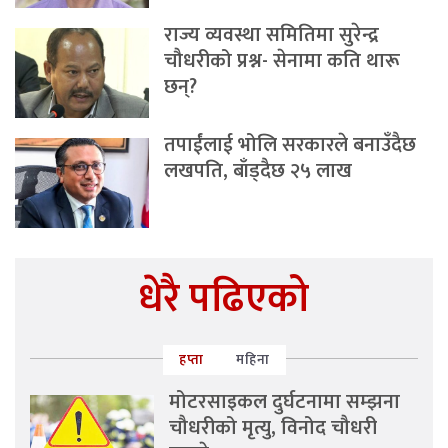
राज्य व्यवस्था समितिमा सुरेन्द्र
चौधरीको प्रश्न- सेनामा कति थारू
छन्?
तपाईंलाई भोलि सरकारले बनाउँदैछ
लखपति, बाँड्दैछ २५ लाख
धेरै पढिएको
हप्ता
महिना
मोटरसाइकल दुर्घटनामा सम्झना
चौधरीको मृत्यु, विनोद चौधरी