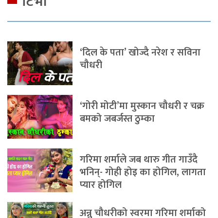
टिभी
‘दिल के पता’ खोज्दै नरेश र सविना
चौधरी
‘गोरी मोटी’मा मुस्कान चौधरी र चक्र
बमको जबर्जस्त ठुम्का
गरिमा शर्माले जब थारु गीत गाउँदै
भनिन्- गोही होइ का होगिल, लागता
प्यार होगिल
अन्नु चौधरीको स्वरमा गरिमा शर्माको