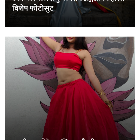
विशेष फोटोसुट