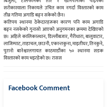
बिजुली, टेलिफोनका तार र खानेपानीका पाइपको
सरोकारवाला निकायले उचित काम नगर्दा विस्तारको काम
तीव्र गतिमा अगाडि बढ्न सकेको छैन।
कतिपय स्थानमा ठेकेदारहरूका कारण पनि काम अगाडि
बढ्न नसकेको गुनासो आएको अनुगमनका क्रममा देखिएको
छ। अहिले कालिकास्थान, डिल्लीबजार, गैरीधारा, बालुवाटार,
लाजिम्पाट, ताहाचल, छाउनी, एकान्तकुना, माइतीघर, तिनकुने,
पुरानो बानेश्वरलगायत काठमाडौंका ५० स्थानमा सडक
विस्तारको काम भइरहेको छ। रासस
Facebook Comment