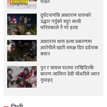
घाइते
दुर्घटनापछि आशाराम थारुको
उद्धार गर्नुको सट्टा साथी
भनिएकाले नै गरे हत्या
आशाराम थारु हत्या प्रकरणमा
आरोपीले प्रहरी समक्ष दिए दर्दनाक
बयान
नुन र चामल पातमा राखिदिएकै
कारण जालिना देवी चौधरीले ज्यान
गुमाइन्