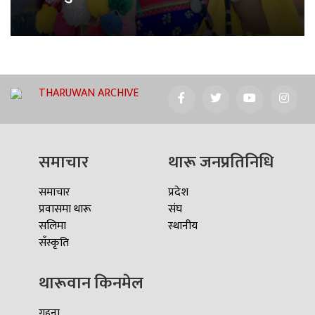
THARUWAN ARCHIVE
समाचार
थारू जनप्रतिनिधि
समाचार
प्रदेश
प्रवासमा थारू
संघ
सलिमा
स्थानीय
सँस्कृति
थारूवान किनमेल
गहना