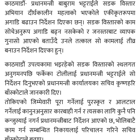
काठमाडौं- प्रधानमन्त्री बाबुराम भट्टराईले सडक विस्तार
अभियान दीर्घकालीन महत्वको भएकोले एकीकृतरूपमा
अगाडि बढाउन निर्देशन दिएका छन्। सडक विस्तारको काम
सोचेअनुरूप अगाडि बढ्न नसकेको र जनस्तरबाट व्यापक
गुनासो आएको बताउँदै उनले तत्काल सो कामलाई तीव्र
बनाउन निर्देशन दिएका हुन्।
काठमाडौं उपत्यकामा भइरहेको सडक विस्तारको स्थलगत
अनुगमनपछि फर्केका टोलीलाई प्रधानमन्त्री भट्टराईले सो
निर्देशन दिनुभएको प्रधानमन्त्री कार्यालयका सचिव कृष्णहरि
बाँस्कोटाले जानकारी दिए।
तोकिएको जिम्मेवारी पूरा गर्नेलाई पुरस्कृत र आलटाल
गर्नेलाई कानुनअनुसार कारबाही गर्न र त्यसका लागि कुनै पनि
कन्जुस्याई नगर्न प्रधानमन्त्रीबाट निर्देशन आएको छ, भोलिबाटै
काम गर्न सम्बन्धित निकायलाई परिचालन गरिने सचिव
बाँस्कोटाले बताए।