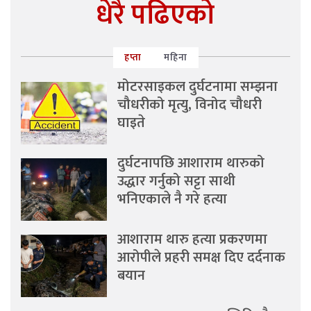
धेरै पढिएको
हप्ता
महिना
मोटरसाइकल दुर्घटनामा सम्झना
चौधरीको मृत्यु, विनोद चौधरी
घाइते
दुर्घटनापछि आशाराम थारुको
उद्धार गर्नुको सट्टा साथी
भनिएकाले नै गरे हत्या
आशाराम थारु हत्या प्रकरणमा
आरोपीले प्रहरी समक्ष दिए दर्दनाक
बयान