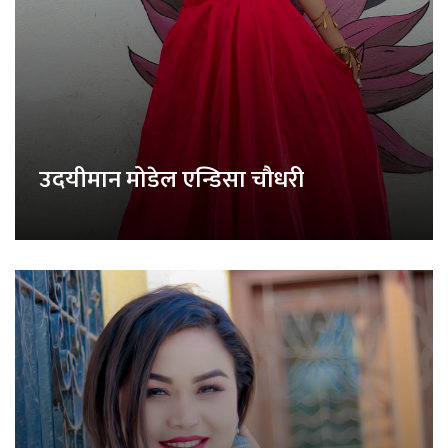
उदयीमान मोडेल एन्डिसा चौधरी