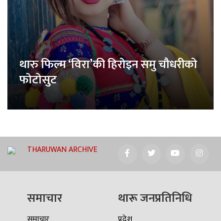
थारु फिल्म ‘विरा’की हिरोइन समु चौधरीको
फोटोसुट
THARUWAN ARCHIVE
समाचार
थारू जनप्रतिनिधि
समाचार
प्रदेश