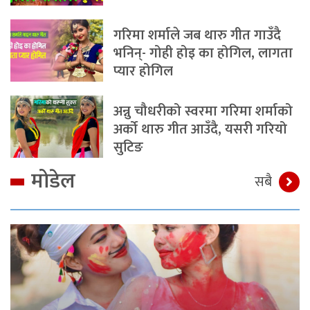
गरिमा शर्माले जब थारु गीत गाउँदै
भनिन्- गोही होइ का होगिल, लागता
प्यार होगिल
अन्नु चौधरीको स्वरमा गरिमा शर्माको
अर्को थारु गीत आउँदै, यसरी गरियो
सुटिङ
मोडेल
सबै