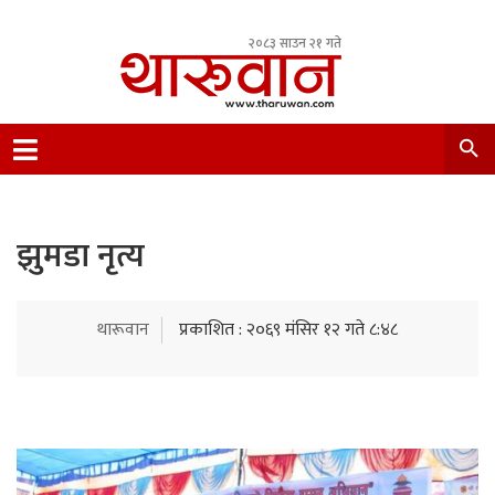
२०८३ साउन २१ गते
Leading Newsportal from Tharu Community
Nepal.
झुमडा नृत्य
थारूवान
प्रकाशित : २०६९ मंसिर १२ गते ८:४८