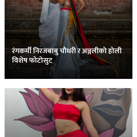
रंगकर्मी निरजबाबु चौधरी र अञ्जलीको होली
विशेष फोटोसुट