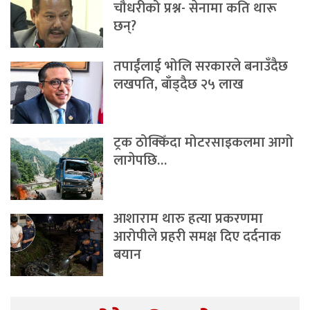
चौधरीको प्रश्न- सेनामा कति थारू
छन्?
तपाईंलाई भोलि सरकारले बनाउँदैछ
लखपति, बाँड्दैछ २५ लाख
ट्रक ठोक्किँदा मोटरसाइकलमा आगो
लागेपछि…
आशाराम थारु हत्या प्रकरणमा
आरोपीले प्रहरी समक्ष दिए दर्दनाक
बयान