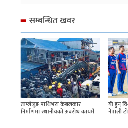
सम्बन्धित खवर
ताप्लेजुङ पाथिभरा केबलकार
यी हुन् व
निर्माणमा स्थानीयको अवरोध कायमै
नेपाली ट