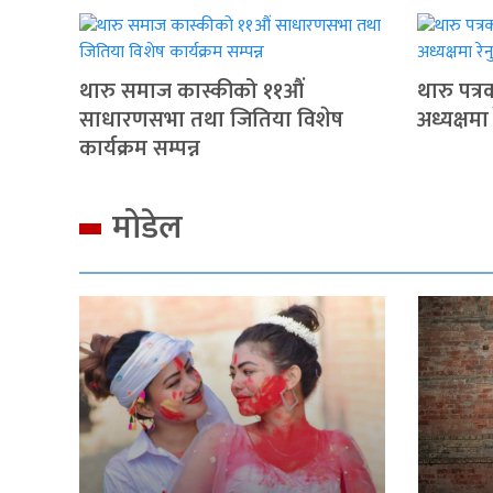
थारु समाज कास्कीको ११औं
थारु पत्
साधारणसभा तथा जितिया विशेष
अध्यक्षमा
कार्यक्रम सम्पन्न
मोडेल