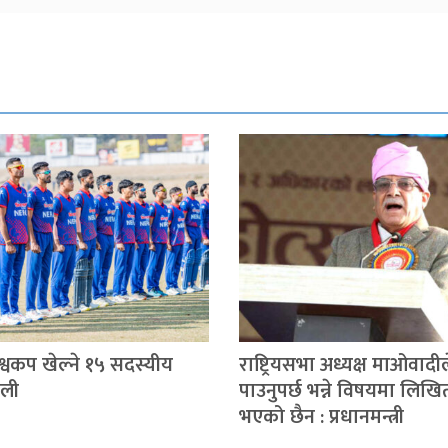
िश्वकप खेल्ने १५ सदस्यीय
राष्ट्रियसभा अध्यक्ष माओवादील
ोली
पाउनुपर्छ भन्ने विषयमा लिखि
भएको छैन : प्रधानमन्त्री