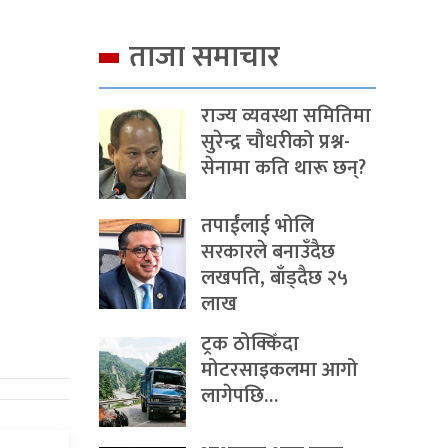
ताजा समाचार
राज्य व्यवस्था समितिमा
सुरेन्द्र चौधरीको प्रश्न-
सेनामा कति थारू छन्?
तपाईंलाई भोलि
सरकारले बनाउँदैछ
लखपति, बाँड्दैछ २५
लाख
ट्रक ठोक्किँदा
मोटरसाइकलमा आगो
लागेपछि…