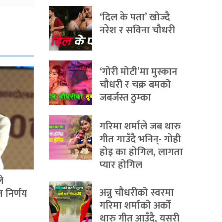
‘दिल के पता’ खोज्दै
नरेश र सविना चौधरी
‘गोरी मोटी’मा मुस्कान
चौधरी र चक्र बमको
जबर्जस्त ठुम्का
गरिमा शर्माले जब थारु
गीत गाउँदै भनिन्- गोही
होइ का होगिल, लागता
प्यार होगिल
े
अन्नु चौधरीको स्वरमा
त निर्णय
गरिमा शर्माको अर्को
थारु गीत आउँदै, यसरी