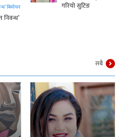
गरियो सुटिङ
त निवन्ध’
सबै