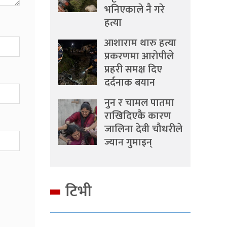
भनिएकाले नै गरे
हत्या
आशाराम थारु हत्या
प्रकरणमा आरोपीले
प्रहरी समक्ष दिए
दर्दनाक बयान
नुन र चामल पातमा
राखिदिएकै कारण
जालिना देवी चौधरीले
ज्यान गुमाइन्
टिभी