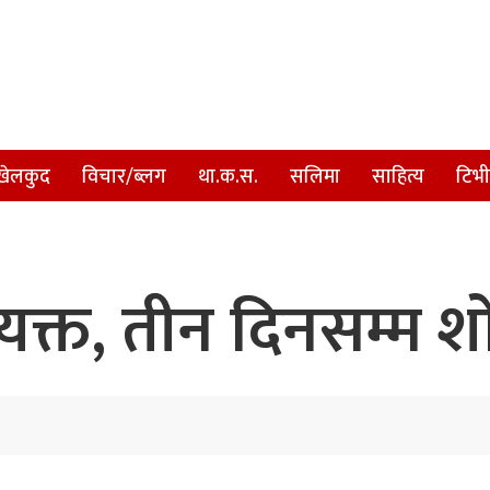
खेलकुद
विचार/ब्लग
था.क.स.
सलिमा
साहित्य
टिभी
ख व्यक्त, तीन दिनसम्म 