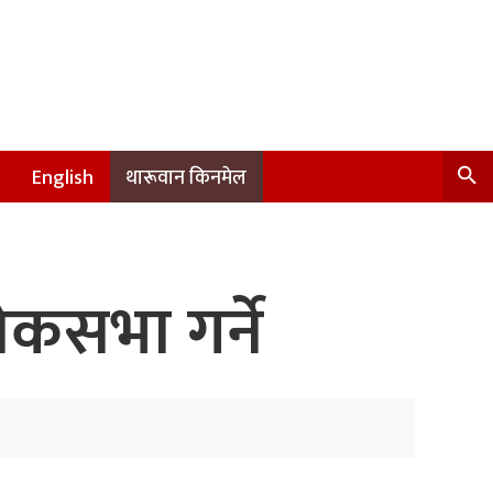
English
थारूवान किनमेल
शोकसभा गर्ने