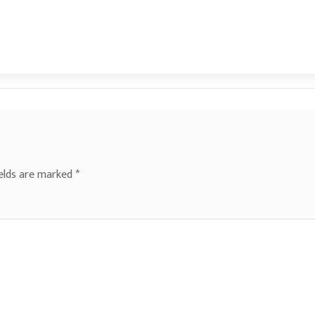
ields are marked
*