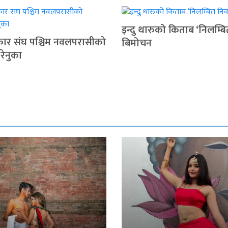
इन्दु थारुको किताब ‘निलम्बि
रकार संघ पश्चिम नवलपरासीको
बिमोचन
 रेनुका