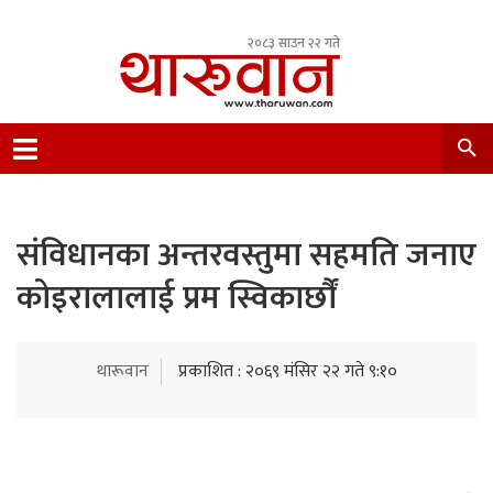
२०८३ साउन २२ गते
Leading Newsportal from Tharu Community
Nepal.
संविधानका अन्तरवस्तुमा सहमति जनाए
कोइरालालाई प्रम स्विकार्छौं
थारूवान
प्रकाशित : २०६९ मंसिर २२ गते ९:१०