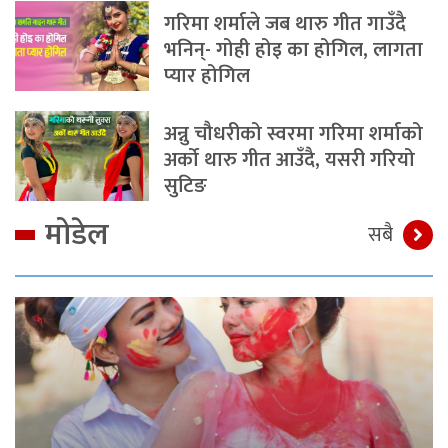
गरिमा शर्माले जब थारु गीत गाउँदै
भनिन्- गोही होइ का होगिल, लागता
प्यार होगिल
अन्नु चौधरीको स्वरमा गरिमा शर्माको
अर्को थारु गीत आउँदै, यसरी गरियो
सुटिङ
मोडेल
सबै