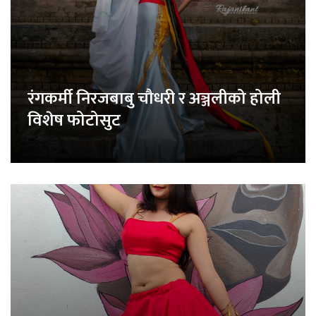
रंगकर्मी निरजबाबु चौधरी र अञ्जलीको होली
विशेष फोटोसुट