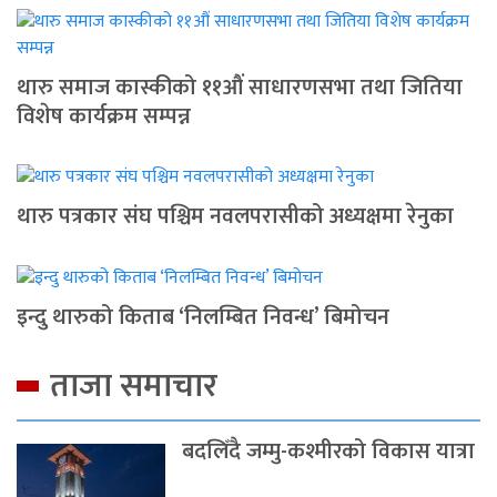
थारु समाज कास्कीको ११औं साधारणसभा तथा जितिया
विशेष कार्यक्रम सम्पन्न
थारु पत्रकार संघ पश्चिम नवलपरासीको अध्यक्षमा रेनुका
इन्दु थारुको किताब ‘निलम्बित निवन्ध’ बिमोचन
ताजा समाचार
बदलिँदै जम्मु-कश्मीरको विकास यात्रा