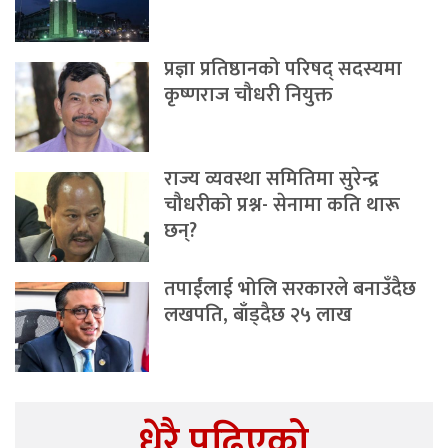
प्रज्ञा प्रतिष्ठानको परिषद् सदस्यमा
कृष्णराज चौधरी नियुक्त
राज्य व्यवस्था समितिमा सुरेन्द्र
चौधरीको प्रश्न- सेनामा कति थारू
छन्?
तपाईंलाई भोलि सरकारले बनाउँदैछ
लखपति, बाँड्दैछ २५ लाख
धेरै पढिएको