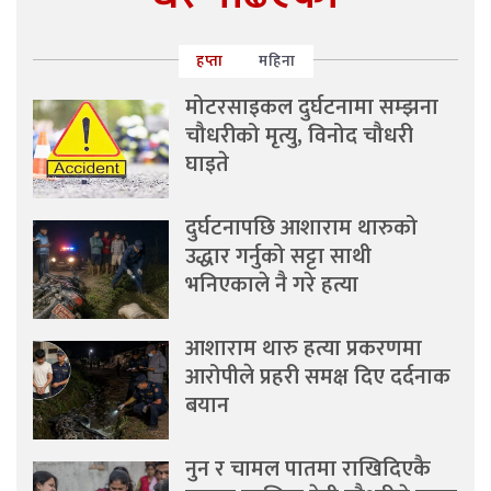
हप्ता
महिना
मोटरसाइकल दुर्घटनामा सम्झना
चौधरीको मृत्यु, विनोद चौधरी
घाइते
दुर्घटनापछि आशाराम थारुको
उद्धार गर्नुको सट्टा साथी
भनिएकाले नै गरे हत्या
आशाराम थारु हत्या प्रकरणमा
आरोपीले प्रहरी समक्ष दिए दर्दनाक
बयान
नुन र चामल पातमा राखिदिएकै