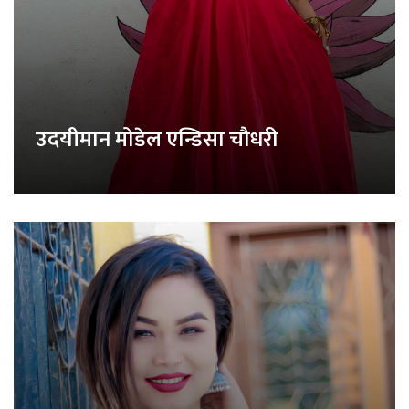
उदयीमान मोडेल एन्डिसा चौधरी