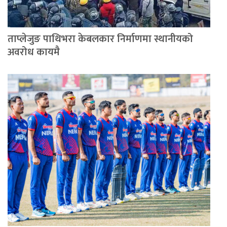
ताप्लेजुङ पाथिभरा केबलकार निर्माणमा स्थानीयको
अवरोध कायमै