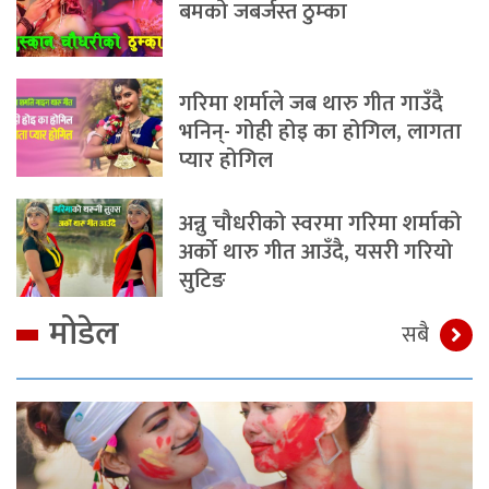
बमको जबर्जस्त ठुम्का
गरिमा शर्माले जब थारु गीत गाउँदै
भनिन्- गोही होइ का होगिल, लागता
प्यार होगिल
अन्नु चौधरीको स्वरमा गरिमा शर्माको
अर्को थारु गीत आउँदै, यसरी गरियो
सुटिङ
मोडेल
सबै