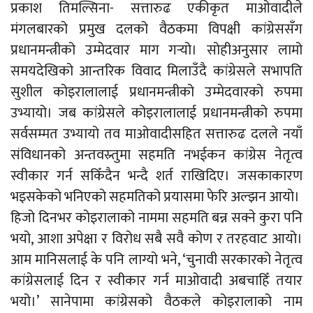
प्रकाश तिमल्सिना- सत्तारुढ एकीकृत माओवादीले
मंगलबारको प्रमुख दलको वैठकमा विपक्षी कांग्रेससँग
प्रधानमन्त्रीको उम्मेदवार माग गर्‍यो। सोहीअनुसार लामो
समयदेखिको आन्तरिक विवाद मिलाउँदै कांग्रेसले सभापति
सुशील कोइरालालाई प्रधानमन्त्रीको उम्मेदवारको रुपमा
उभ्यायो। जब कांग्रेसले कोइरालालाई प्रधानमन्त्रीको रुपमा
सर्वसम्मत उभ्यायो तव माओवादीसहित सत्तारुढ दलले नयाँ
संविधानको अन्तवस्र्तुमा सहमति नभईकन कांग्रेस नेतृत्व
स्वीकार गर्न सकिँदैन भन्दै शर्त राखिदिए। जसकाकारण
भइसकेको भनिएको सहमतिको प्रयासमा फेरि अल्झन आयो।
हिजो दिनभर कोइरालाको नाममा सहमति बन्न सक्ने कुरा पनि
भयो, आशा अपेक्षा र विरोध सबै सवै कोण र तरहवाट आयो।
आम मानिसलाई के पनि लाग्यो भने, ‘चुनावी सरकारको नेतृत्व
कांग्रेसलाई दिन र स्वीकार गर्न माओवादी अबचाहिँ तयार
भयो।’ सानेपामा कांग्रेसको वैठकले कोइरालाको नाम