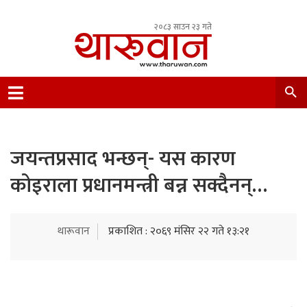
२०८३ साउन २३ गते
Leading Newsportal from Tharu Community
Nepal.
जयन्तप्रसाद भन्छन्- यस कारण
कोइराला प्रधानमन्त्री बन्न सक्दैनन्…
थारूवान
प्रकाशित : २०६९ मंसिर २२ गते १३:२१