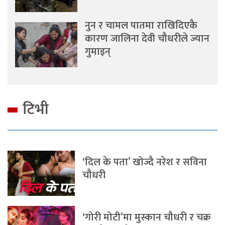
नुन र चामल पातमा राखिदिएकै
कारण जालिना देवी चौधरीले ज्यान
गुमाइन्
टिभी
‘दिल के पता’ खोज्दै नरेश र सविना
चौधरी
‘गोरी मोटी’मा मुस्कान चौधरी र चक्र