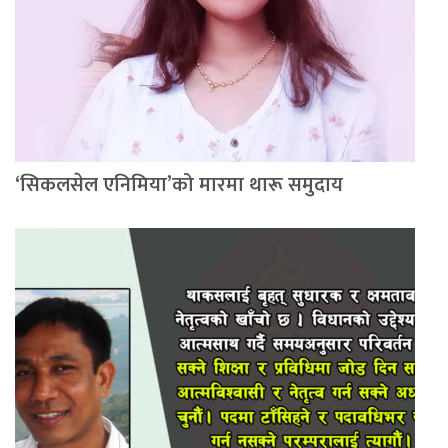
‘सिकलसेल एनिमिया’को मारमा थारू समुदाय