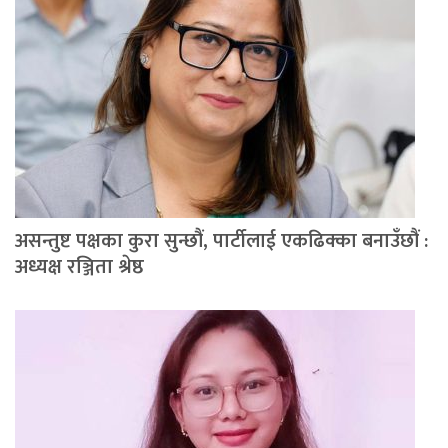
असन्तुष्ट पक्षका कुरा सुन्छौं, पार्टीलाई एकढिक्का बनाउँछौं :
अध्यक्ष रञ्जिता श्रेष्ठ