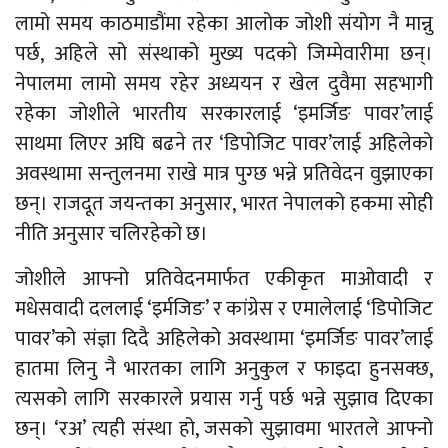
लामो समय काठमाडौंमा रहेका आलोक जोशी संयोग नै मान्नु
पर्छ, अहिले सो संस्थाको मुख्य पदको जिम्मेवारीमा छन्।
नेपालमा लामो समय रहेर अध्ययन र खेल दुवैमा सहभागी
रहेका जोशीले भारतीय सरकारलाई ‘इमर्जिङ पावर’लाई
साथमा लिएर अघि बढने तर ‘डिपोजिट पावर’लाई अहिलेको
अवस्थामा सन्तुलनमा राखे मात्र पुग्छ भन्ने प्रतिवेदन वुझाएका
छन्। राजदूत जयन्तका अनुसार, भारत नेपालको हकमा सोही
नीति अनुसार चलिरहेको छ।
जोशीले आफ्नो प्रतिवेदनमार्फत एकीकृत माओवादी र
मधेसवादी दललाई ‘इर्मजिङ’ र कांग्रेस र एमालेलाई ‘डिपोजिट
पावर’को संज्ञा दिदै अहिलेको अवस्थामा ‘इमर्जिङ पावर’लाई
हातमा लिनु नै भारतका लागि अनुकुल र फाइदा हुनसक्छ,
त्यसको लागि सरकारले प्रयास गर्नु पर्छ भन्ने सुझाव दिएका
छन्। ‘रअ’ त्यही संस्था हो, जसको सुझावमा भारतले आफ्नो