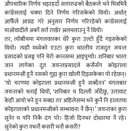
औपचारिक निर्णय भइरहदाँ सत्तारुढको बैठकले भने भित्रभित्रै
कांग्रेसलाई चक्मा दिने निर्णय गरिसकेको थियो। अर्थात्
आफैँले आग्रह गरे अनुसार निर्णय गरिरहेको कांग्रेसलाई
माओवादीले अर्को सर्त राखेर अलमलाउनु नै थियो।
तर, त्योबीचमा मंगलवारका धेरै कुरा उल्टो हुँदै गइसकेको
थियो। त्यही मध्येको एउटा कुरा भारतीय राजदुत जयन्त
प्रसादको प्रसङ्ग पनि मेरो कानसम्म आइपुग्यो। शनिबार भारत
जान लागेका दूत जयन्तप्रसादले कसैसँग कोइराला
प्रधानमन्त्री हुनै नसक्ने गुह्य कुरा खोली दिइसकेका पो रहेछन्।
‘यो चरणमा कोइराला प्रधानमन्त्री हुनै सक्दैनन’ मंगलबार
जयन्तको भनाई थियो, ‘शनिबार म दिल्ली जाँदैछु, उतावाट
केही आयो भने हुन सक्दा तर अहिलेसम्म भने कुनै नि हालतमा
कोइरालाको प्रधानमन्त्रीको सम्भावना नै छैन्।’ जयन्तका कुरा
सुनेर म पनि निकै दंग परे। हिजो दिनभर दोधारमा नै रहे।
सुनेको कुरा नभनौ कसरी भनौ कसरी?