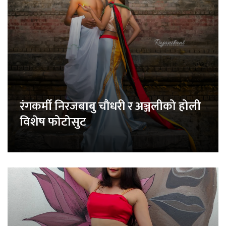
रंगकर्मी निरजबाबु चौधरी र अञ्जलीको होली
विशेष फोटोसुट