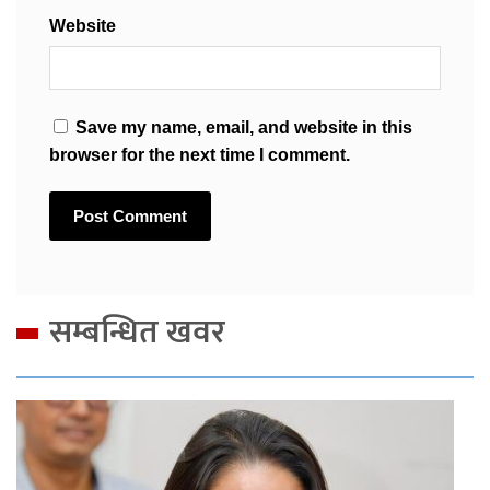
Website
Save my name, email, and website in this
browser for the next time I comment.
सम्बन्धित खवर