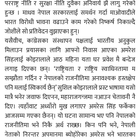
परराष्ट्र नीति र सुरक्षा नीति दुवैका अनिवार्य झै लागु गरेको
हुन्छ । माधव नेपाल सरकारलाई समर्थन गर्दा माओवादीले
भारत विरोधी भावना वढाउने काम गरेको निष्कर्ष निकाल्दै
जोशीले सो प्रतिवेदन वुझाएका हुन्।
यसैवीच, कांग्रेसका संस्थापन पक्षलाई भारतीय अनुकुल
मिलाउन प्रयासका लागि आफ्नो निवास आएका अमरेश
सिंहलाई कोइरालाले आठ महिना यता घर प्रवेश मै बन्देज
लगाइ दिएका छन्। ‘राष्ट्रियता र राष्ट्रिय स्वाधिनतामा म
सम्झौता गर्दिन र नेपालको राजनीतिमा अनावश्यक हस्तक्षेप
पनि मलाई स्विकार्य छैन्’ सुशिल कोइरालाले प्रस्ट भाषामा यसो
मात्रै भनेर जवाफ दिएनन, महाराजगन्जमा नआउन चेतावनी नै
दिए। त्यहाँवाट अध्याँरो मुख लगाएर अमरेस सिंह फर्केका
आजसम्म गएका छैनन्। यो घटना सामान्य भए पनि नेपालको
राजनीतिमा भने निकै अर्थ राख्छ। किन पनि भने, नेपाली
नेताको निरन्तर अपमानमा ब्योहोरेका अमरेस भने भारतका