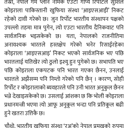
तेस्रो, नेपाल गेम प्लान नामक एउटा गोप्य रिर्पोटले सुशिल
कोइराला पाकिस्तानी खुफिया संस्था ‘आइएसआइी’ निकट
रहेको दावी गरेको छ। जुन रिर्पोट भारतीय संस्थापन पक्षको
उपल्लो तहमा मात्र पुगेन, त्यो एउटा भारतीय दैनिकवाट पनि
सार्वजनिक भइसकेको छ। यता, नेपालको राजनीतिमा
अनावश्यक भारतले हस्तक्षेप गरेको भनेर रिसाईरहेका
कोइराला ‘आइएसआइ’ निकट भएको सार्वजनिक भए पछि
भारतलाई यतिखेर त्यो ठुलो इश्यु हुन पुगेको छ। सभापति भए
पछि कोइराला एकपटक पनि भारत गएका छैनन, उनलाई
भारतले अझैसम्म पनि निम्तो गरेको पनि छैन् । कारण, सोही
रिर्पोट र कोइरालाको ब्यवहारले पनि उनी भारत अनुकुल छैनन
भन्ने देखाइसकेको छ। उसलाई आंशका छ कि भोली कोइराला
प्रधानमन्त्री भएमा त्यो आफू अनुकूल भन्दा पनि प्रतिकूल बढी
हुने खतरा उत्तिकै छ।
चौथो, भारतीय खुफिया संस्था ‘रअ’को नेपाल प्रमुखको रुपमा