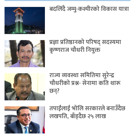
बदलिँदै जम्मु-कश्मीरको विकास यात्रा
प्रज्ञा प्रतिष्ठानको परिषद् सदस्यमा
कृष्णराज चौधरी नियुक्त
राज्य व्यवस्था समितिमा सुरेन्द्र
चौधरीको प्रश्न- सेनामा कति थारू
छन्?
तपाईंलाई भोलि सरकारले बनाउँदैछ
लखपति, बाँड्दैछ २५ लाख