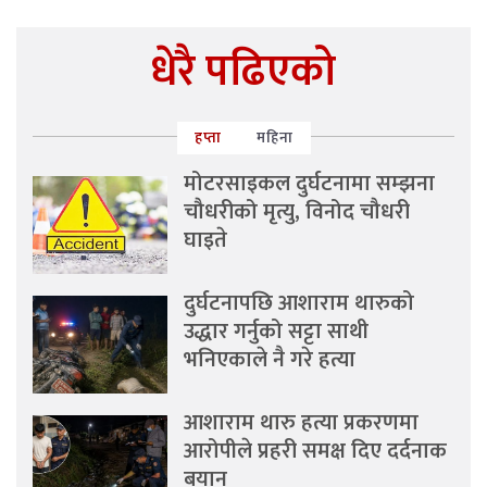
धेरै पढिएको
हप्ता
महिना
मोटरसाइकल दुर्घटनामा सम्झना
चौधरीको मृत्यु, विनोद चौधरी
घाइते
दुर्घटनापछि आशाराम थारुको
उद्धार गर्नुको सट्टा साथी
भनिएकाले नै गरे हत्या
आशाराम थारु हत्या प्रकरणमा
आरोपीले प्रहरी समक्ष दिए दर्दनाक
बयान