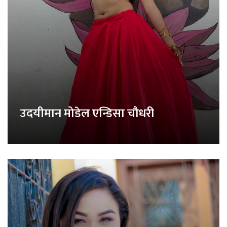
उदयीमान मोडेल एन्डिसा चौधरी