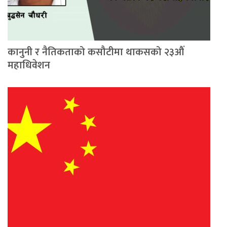
कानुनी र नैतिकताको कसौटीमा थाकसको २३औं
महाधिवेशन