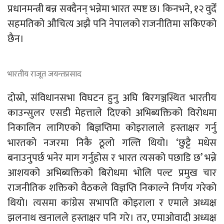
प्रधानमन्त्री बन्न सक्दैनन् भन्नेमा भारत स्पष्ट छ। किनभने, १२ वुदेँ
सहमतिको औचित्य अझै पनि नेपालको राजनीतिमा सकिएको
छैन।
भारतीय राजूत जयन्तप्रसाद
दोस्रो, संविधानसभा विघटन हुनु अघि बिरगञ्जस्थित भारतीय
काउन्सुलर एसडी मेहत्ताले दिएको अभिब्यक्तिको विरोधमा
निकालिन लागिएको बिज्ञप्तिमा कोइरालाले हस्ताक्षर गर्नु
भारतको नजरमा निकै ठूलो गल्ति थियो। ‘छुट्टै मधेस
बनाउनुपर्छ भनेर माग गर्नुहोस र भारत त्यसको पछाडि छ’ भन्ने
आशयको अभिब्यक्तिको बिरोधमा भोलि पल्ट प्रमुख चार
राजनीतिक शक्तिको वैठकले विज्ञप्ति निकाल्ने निर्णय गरेको
थियो। त्यसमा कांग्रेस सभापति कोइराला र एमाले अध्यक्ष
झलनाथ खनालले हस्ताक्षर पनि गरे। तर, एमाओवादी अध्यक्ष