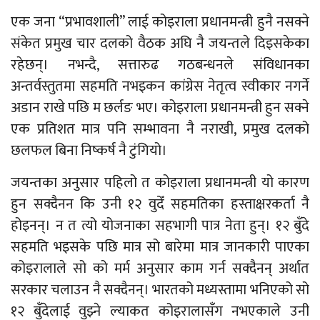
एक जना “प्रभावशाली” लाई कोइराला प्रधानमन्त्री हुनै नसक्ने
संकेत प्रमुख चार दलको वैठक अघि नै जयन्तले दिइसकेका
रहेछन्। नभन्दै, सत्तारुढ गठबन्धनले संविधानका
अन्तर्वस्तुतमा सहमति नभइकन कांग्रेस नेतृत्व स्वीकार नगर्ने
अडान राखे पछि म छर्लङ भए। कोइराला प्रधानमन्त्री हुन सक्ने
एक प्रतिशत मात्र पनि सम्भावना नै नराखी, प्रमुख दलको
छलफल बिना निष्कर्ष नै टुंगियो।
जयन्तका अनुसार पहिलो त कोइराला प्रधानमन्त्री यो कारण
हुन सक्दैनन कि उनी १२ वुदेँ सहमतिका हस्ताक्षरकर्ता नै
होइनन्। न त त्यो योजनाका सहभागी पात्र नेता हुन्। १२ बुँदे
सहमति भइसके पछि मात्र सो बारेमा मात्र जानकारी पाएका
कोइरालाले सो को मर्म अनुसार काम गर्न सक्दैनन् अर्थात
सरकार चलाउन नै सक्दैनन्। भारतको मध्यस्तामा भनिएको सो
१२ बुँदेलाई वुझ्ने ल्याकत कोइरालासँग नभएकाले उनी