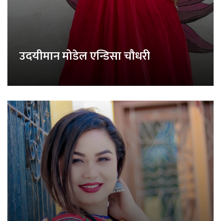
उदयीमान मोडेल एन्डिसा चौधरी