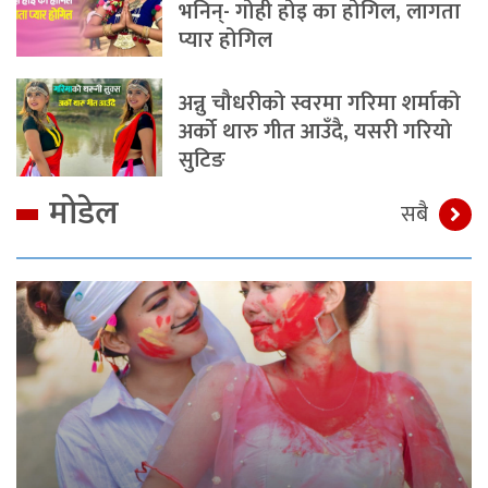
भनिन्- गोही होइ का होगिल, लागता
प्यार होगिल
अन्नु चौधरीको स्वरमा गरिमा शर्माको
अर्को थारु गीत आउँदै, यसरी गरियो
सुटिङ
मोडेल
सबै