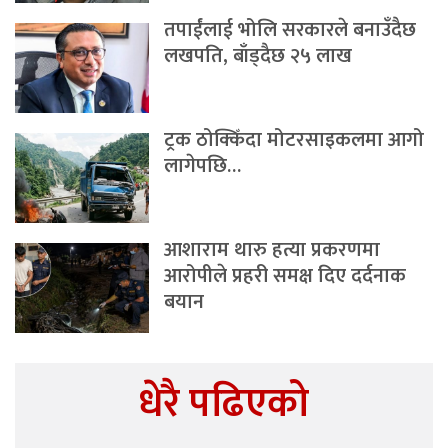
तपाईंलाई भोलि सरकारले बनाउँदैछ
लखपति, बाँड्दैछ २५ लाख
ट्रक ठोक्किँदा मोटरसाइकलमा आगो
लागेपछि…
आशाराम थारु हत्या प्रकरणमा
आरोपीले प्रहरी समक्ष दिए दर्दनाक
बयान
धेरै पढिएको