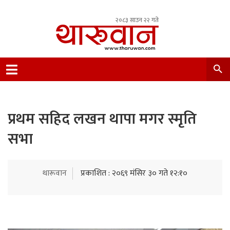
२०८३ साउन २२ गते
Leading Newsportal from Tharu Community
Nepal.
प्रथम सहिद लखन थापा मगर स्मृति
सभा
थारूवान
प्रकाशित : २०६९ मंसिर ३० गते १२:१०