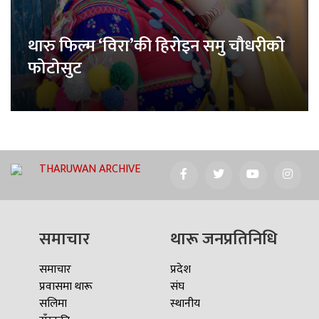
थारु फिल्म ‘विरा’की हिरोइन समु चौधरीको
फोटोसुट
THARUWAN ARCHIVE
समाचार
थारू जनप्रतिनिधि
समाचार
प्रदेश
प्रवासमा थारू
संघ
सलिमा
स्थानीय