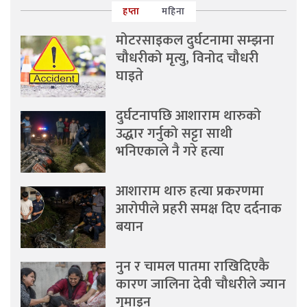
हप्ता
महिना
मोटरसाइकल दुर्घटनामा सम्झना
चौधरीको मृत्यु, विनोद चौधरी
घाइते
दुर्घटनापछि आशाराम थारुको
उद्धार गर्नुको सट्टा साथी
भनिएकाले नै गरे हत्या
आशाराम थारु हत्या प्रकरणमा
आरोपीले प्रहरी समक्ष दिए दर्दनाक
बयान
नुन र चामल पातमा राखिदिएकै
कारण जालिना देवी चौधरीले ज्यान
गुमाइन्