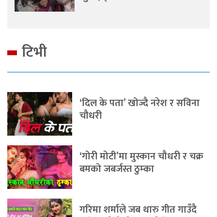
टिभी
‘दिल के पता’ खोज्दै नरेश र सविना
चौधरी
‘गोरी मोटी’मा मुस्कान चौधरी र चक्र
बमको जबर्जस्त ठुम्का
गरिमा शर्माले जब थारु गीत गाउँदै