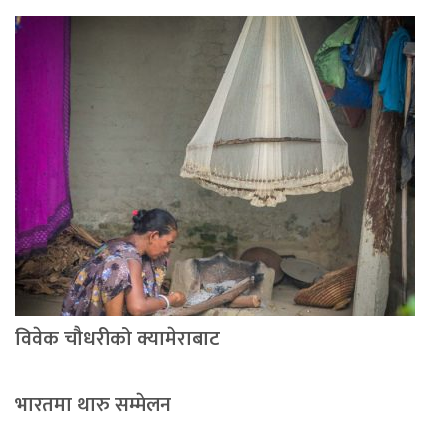
विवेक चौधरीको क्यामेराबाट
भारतमा थारु सम्मेलन