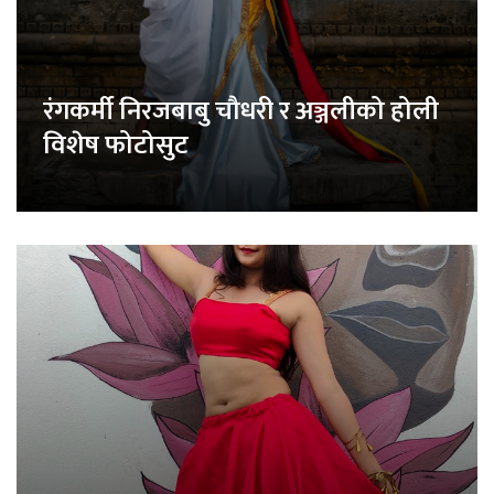
रंगकर्मी निरजबाबु चौधरी र अञ्जलीको होली
विशेष फोटोसुट