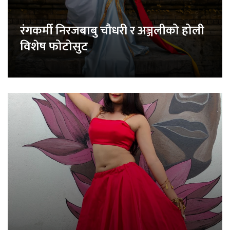
रंगकर्मी निरजबाबु चौधरी र अञ्जलीको होली
विशेष फोटोसुट