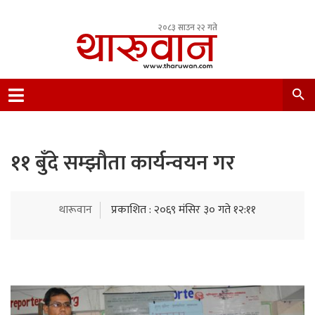
२०८३ साउन २२ गते
Leading Newsportal from Tharu Community
Nepal.
११ बुँदे सम्झौता कार्यन्वयन गर
थारूवान
प्रकाशित : २०६९ मंसिर ३० गते १२:११