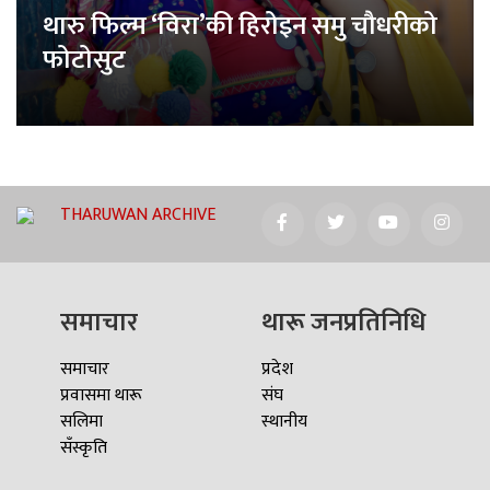
थारु फिल्म ‘विरा’की हिरोइन समु चौधरीको
फोटोसुट
THARUWAN ARCHIVE
समाचार
थारू जनप्रतिनिधि
समाचार
प्रदेश
प्रवासमा थारू
संघ
सलिमा
स्थानीय
सँस्कृति