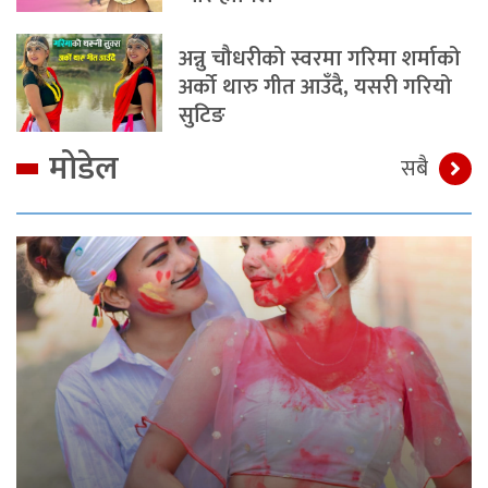
अन्नु चौधरीको स्वरमा गरिमा शर्माको
अर्को थारु गीत आउँदै, यसरी गरियो
सुटिङ
मोडेल
सबै