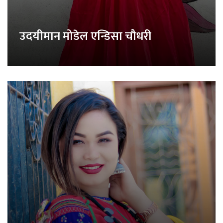
उदयीमान मोडेल एन्डिसा चौधरी