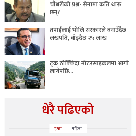
चौधरीको प्रश्न- सेनामा कति थारू
छन्?
तपाईंलाई भोलि सरकारले बनाउँदैछ
लखपति, बाँड्दैछ २५ लाख
ट्रक ठोक्किँदा मोटरसाइकलमा आगो
लागेपछि…
धेरै पढिएको
हप्ता
महिना