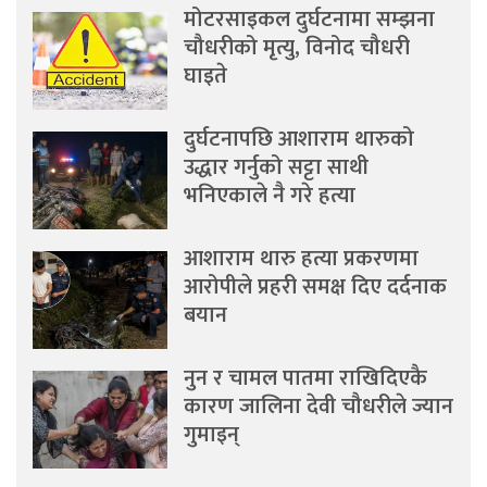
मोटरसाइकल दुर्घटनामा सम्झना
चौधरीको मृत्यु, विनोद चौधरी
घाइते
दुर्घटनापछि आशाराम थारुको
उद्धार गर्नुको सट्टा साथी
भनिएकाले नै गरे हत्या
आशाराम थारु हत्या प्रकरणमा
आरोपीले प्रहरी समक्ष दिए दर्दनाक
बयान
नुन र चामल पातमा राखिदिएकै
कारण जालिना देवी चौधरीले ज्यान
गुमाइन्