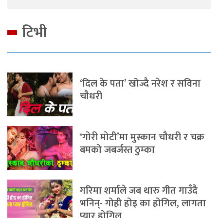
टिभी
‘दिल के पता’ खोज्दै नरेश र सविना
चौधरी
‘गोरी मोटी’मा मुस्कान चौधरी र चक्र
बमको जबर्जस्त ठुम्का
गरिमा शर्माले जब थारु गीत गाउँदै
भनिन्- गोही होइ का होगिल, लागता
प्यार होगिल