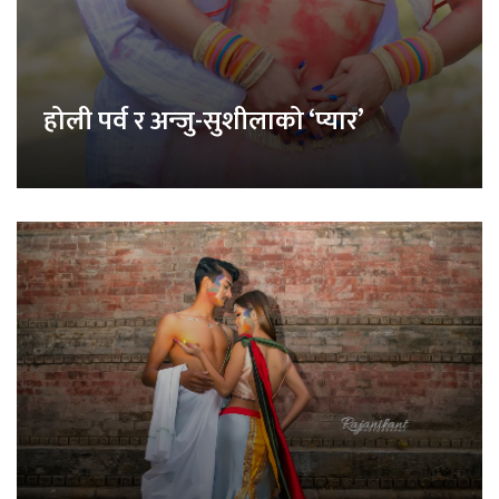
होली पर्व र अन्जु-सुशीलाको ‘प्यार’