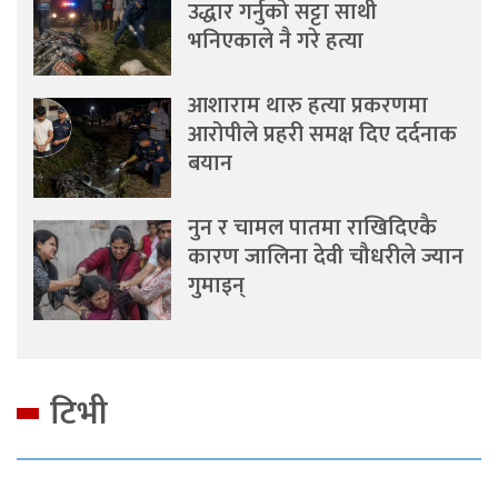
उद्धार गर्नुको सट्टा साथी
भनिएकाले नै गरे हत्या
आशाराम थारु हत्या प्रकरणमा
आरोपीले प्रहरी समक्ष दिए दर्दनाक
बयान
नुन र चामल पातमा राखिदिएकै
कारण जालिना देवी चौधरीले ज्यान
गुमाइन्
टिभी