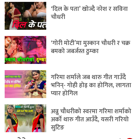
‘दिल के पता’ खोज्दै नरेश र सविना
चौधरी
‘गोरी मोटी’मा मुस्कान चौधरी र चक्र
बमको जबर्जस्त ठुम्का
गरिमा शर्माले जब थारु गीत गाउँदै
भनिन्- गोही होइ का होगिल, लागता
प्यार होगिल
अन्नु चौधरीको स्वरमा गरिमा शर्माको
अर्को थारु गीत आउँदै, यसरी गरियो
सुटिङ