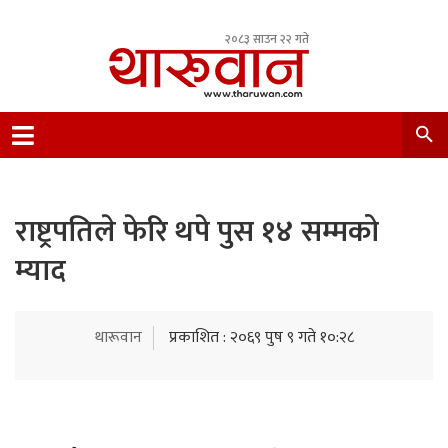
२०८३ साउन २२ गते
Leading Newsportal from Tharu Community
Nepal.
राष्ट्रपतिले फेरि थपे पुस १४ सम्मको
म्याद
थारूवान
प्रकाशित : २०६९ पुष ९ गते १०:२८