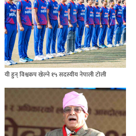
यी हुन् विश्वकप खेल्ने १५ सदस्यीय नेपाली टोली