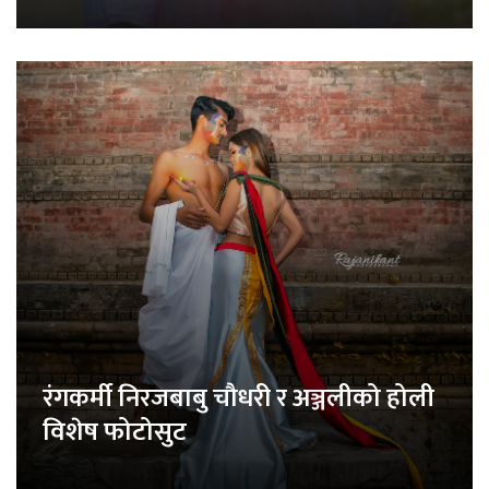
रंगकर्मी निरजबाबु चौधरी र अञ्जलीको होली
विशेष फोटोसुट