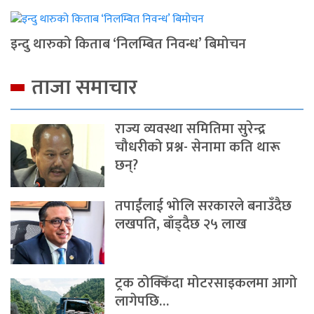
इन्दु थारुको किताब ‘निलम्बित निवन्ध’ बिमोचन
ताजा समाचार
राज्य व्यवस्था समितिमा सुरेन्द्र
चौधरीको प्रश्न- सेनामा कति थारू
छन्?
तपाईंलाई भोलि सरकारले बनाउँदैछ
लखपति, बाँड्दैछ २५ लाख
ट्रक ठोक्किँदा मोटरसाइकलमा आगो
लागेपछि…