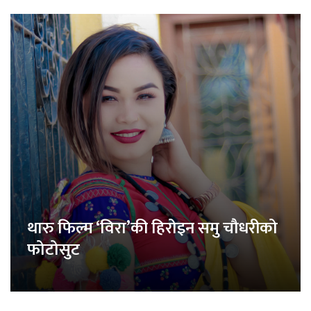
थारु फिल्म ‘विरा’की हिरोइन समु चौधरीको
फोटोसुट