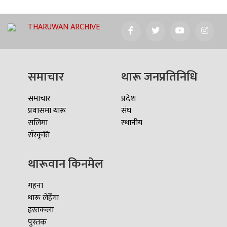
THARUWAN ARCHIVE
समाचार
थारू जनप्रतिनिधि
समाचार
प्रदेश
प्रवासमा थारू
संघ
सलिमा
स्थानीय
सँस्कृति
थारूवान किनमेल
गहना
थारू लेहेँगा
हस्तकला
पुस्तक