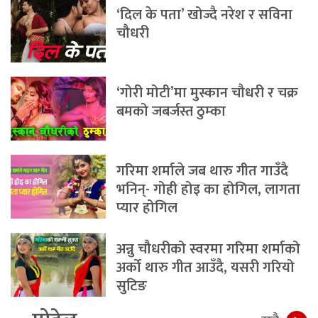
‘दिल के पता’ खोज्दै नरेश र सविना
चौधरी
‘गोरी मोटी’मा मुस्कान चौधरी र चक्र
बमको जबर्जस्त ठुम्का
गरिमा शर्माले जब थारु गीत गाउँदै
भनिन्- गोही होइ का होगिल, लागता
प्यार होगिल
अन्नु चौधरीको स्वरमा गरिमा शर्माको
अर्को थारु गीत आउँदै, यसरी गरियो
सुटिङ