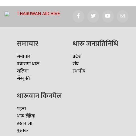
THARUWAN ARCHIVE
समाचार
थारू जनप्रतिनिधि
समाचार
प्रदेश
प्रवासमा थारू
संघ
सलिमा
स्थानीय
सँस्कृति
थारूवान किनमेल
गहना
थारू लेहेँगा
हस्तकला
पुस्तक