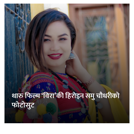
थारु फिल्म ‘विरा’की हिरोइन समु चौधरीको
फोटोसुट