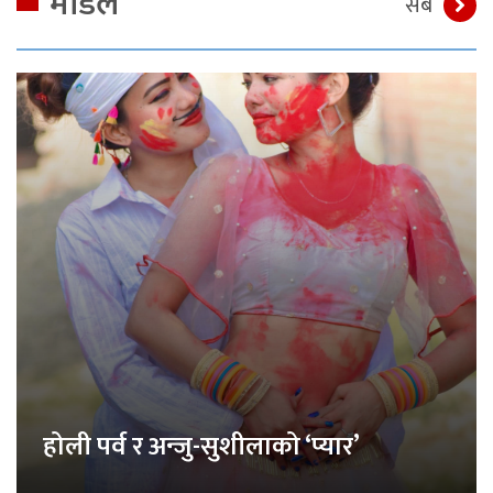
मोडेल
सबै
होली पर्व र अन्जु-सुशीलाको ‘प्यार’