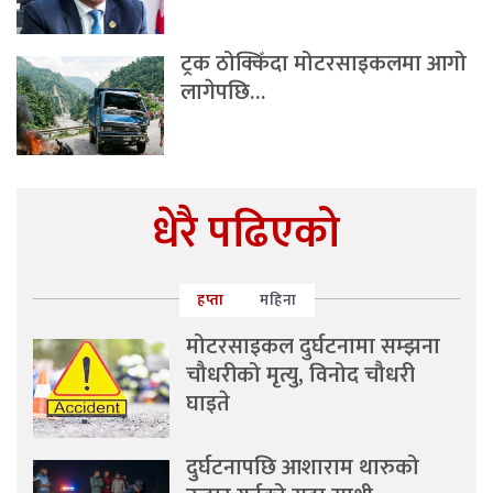
ट्रक ठोक्किँदा मोटरसाइकलमा आगो
लागेपछि…
धेरै पढिएको
हप्ता
महिना
मोटरसाइकल दुर्घटनामा सम्झना
चौधरीको मृत्यु, विनोद चौधरी
घाइते
दुर्घटनापछि आशाराम थारुको