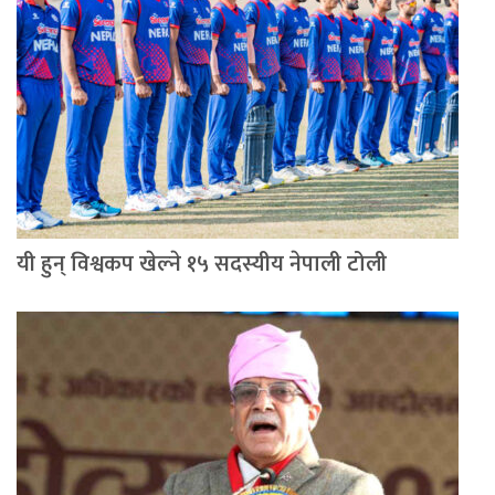
यी हुन् विश्वकप खेल्ने १५ सदस्यीय नेपाली टोली