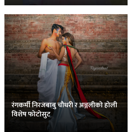
रंगकर्मी निरजबाबु चौधरी र अञ्जलीको होली
विशेष फोटोसुट