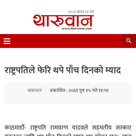
२०८३ साउन २२ गते
Leading Newsportal from Tharu Community
Nepal.
राष्ट्रपतिले फेरि थपे पाँच दिनको म्याद
थारूवान
प्रकाशित : २०६९ पुष १५ गते ११:५९
काठमाडौं- राष्ट्रपति रामवरण यादवले सहमतीय सरकार