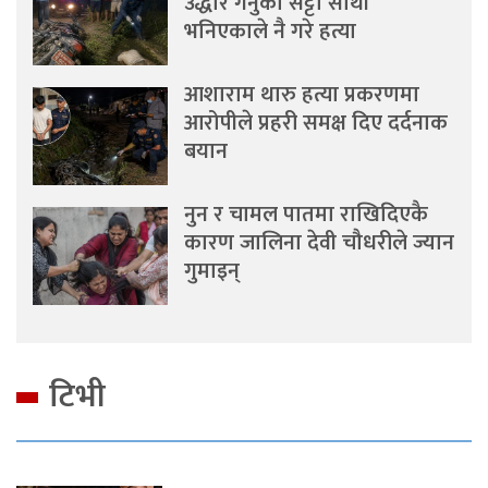
उद्धार गर्नुको सट्टा साथी
भनिएकाले नै गरे हत्या
आशाराम थारु हत्या प्रकरणमा
आरोपीले प्रहरी समक्ष दिए दर्दनाक
बयान
नुन र चामल पातमा राखिदिएकै
कारण जालिना देवी चौधरीले ज्यान
गुमाइन्
टिभी