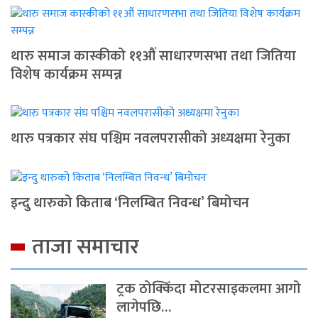
थारु समाज कास्कीको ११औं साधारणसभा तथा जितिया
विशेष कार्यक्रम सम्पन्न
थारु पत्रकार संघ पश्चिम नवलपरासीको अध्यक्षमा रेनुका
इन्दु थारुको किताब ‘निलम्बित निवन्ध’ बिमोचन
ताजा समाचार
ट्रक ठोक्किँदा मोटरसाइकलमा आगो
लागेपछि…