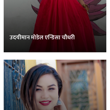
उदयीमान मोडेल एन्डिसा चौधरी