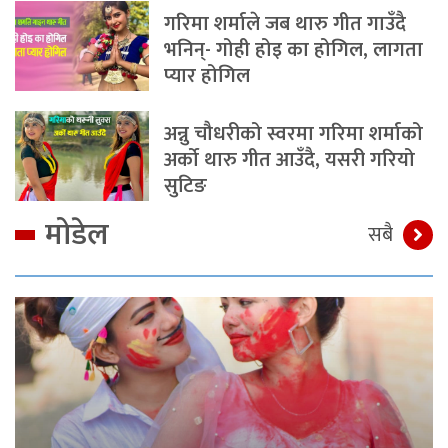
गरिमा शर्माले जब थारु गीत गाउँदै
भनिन्- गोही होइ का होगिल, लागता
प्यार होगिल
अन्नु चौधरीको स्वरमा गरिमा शर्माको
अर्को थारु गीत आउँदै, यसरी गरियो
सुटिङ
मोडेल
सबै