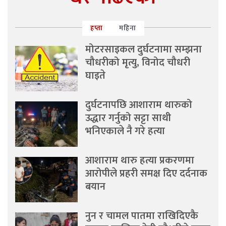
हप्ता
महिना
मोटरसाइकल दुर्घटनामा सम्झना
चौधरीको मृत्यु, विनोद चौधरी
घाइते
दुर्घटनापछि आशाराम थारुको
उद्धार गर्नुको सट्टा साथी
भनिएकाले नै गरे हत्या
आशाराम थारु हत्या प्रकरणमा
आरोपीले प्रहरी समक्ष दिए दर्दनाक
बयान
नुन र चामल पातमा राखिदिएकै