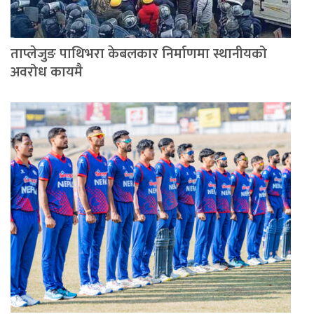
ताप्लेजुङ पाथिभरा केबलकार निर्माणमा स्थानीयको
अवरोध कायमै