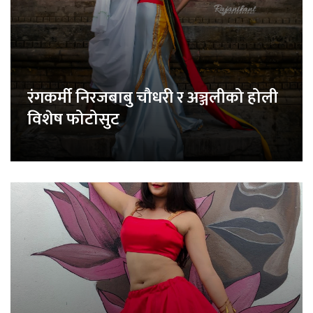
रंगकर्मी निरजबाबु चौधरी र अञ्जलीको होली
विशेष फोटोसुट