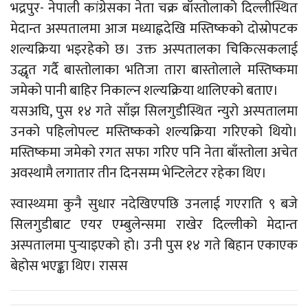
भद्रपुर- नेपाली कांग्रेसका नेता चक्र बाँस्तोलाको दिल्लीस्थित
मेदान्त अस्पतालमा आज मध्याह्नदेखि मस्तिष्कको दोस्रोपटक
शल्यक्रिया भइरहेको छ। उक्त अस्पतालका चिकित्सकलाई
उद्धृत गर्दै बास्तोलाका भतिजा तारा बास्तोलाले मस्तिष्कमा
जमेको पानी बाहिर निकाल्न शल्यक्रिया थालिएको बताए।
यसअघि, पुस १४ गते साँझ सिलगुडीस्थित न्युरो अस्पतालमा
उनको पहिलोपल्ट मस्तिष्कको शल्यक्रिया गरिएको थियो।
मस्तिष्कमा जमेको रगत सफा गरिए पनि नेता बाँस्तोला अचेत
अवस्थामै लगातार तीन दिनसम्म भेन्टिलेटर रहेका थिए।
स्वास्थ्यमा कुनै सुधार नदेखिएपछि उनलाई गएराति ९ बजे
सिलगुडीबाट एयर एम्बुलेन्समा राखेर दिल्लीको मेदान्त
अस्पतालमा पुर्‍याइएको हो। उनी पुस १४ गते बिहान एकाएक
बेहोस भएङ्का थिए। रासस