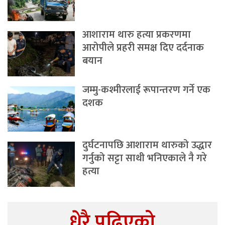
आशाराम थारु हत्या प्रकरणमा
आरोपीले प्रहरी समक्ष दिए दर्दनाक
बयान
जम्मु-कश्मीरलाई रूपान्तरण गर्ने एक
दशक
दुर्घटनापछि आशाराम थारुको उद्धार
गर्नुको सट्टा साथी भनिएकाले नै गरे
हत्या
धेरै पढिएको