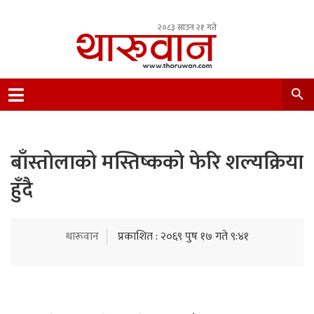
२०८३ साउन २१ गते
Leading Newsportal from Tharu Community
Nepal.
बाँस्तोलाको मस्तिष्कको फेरि शल्यक्रिया
हुँदै
थारूवान
प्रकाशित : २०६९ पुष १७ गते ९:४१