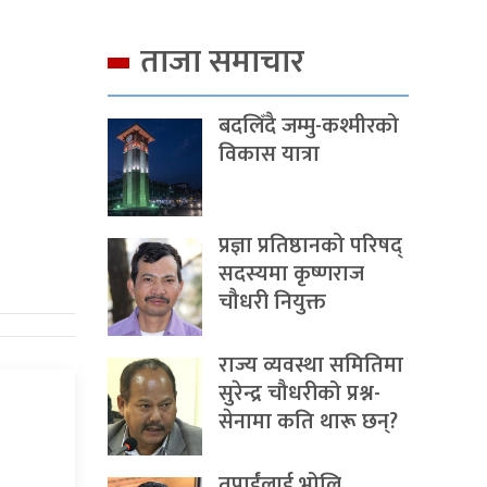
ताजा समाचार
बदलिँदै जम्मु-कश्मीरको
विकास यात्रा
प्रज्ञा प्रतिष्ठानको परिषद्
सदस्यमा कृष्णराज
चौधरी नियुक्त
राज्य व्यवस्था समितिमा
सुरेन्द्र चौधरीको प्रश्न-
सेनामा कति थारू छन्?
तपाईंलाई भोलि