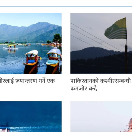
मीरलाई रूपान्तरण गर्ने एक
पाकिस्तानको कश्मीरसम्बन्धी 
कमजोर बन्दै