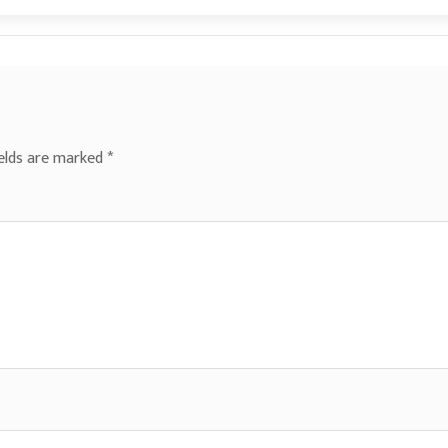
ields are marked
*