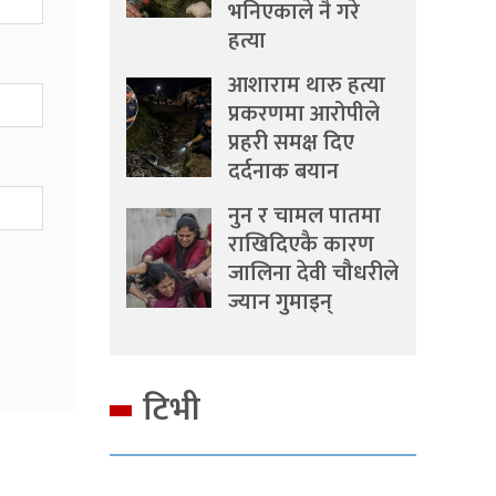
भनिएकाले नै गरे
हत्या
आशाराम थारु हत्या
प्रकरणमा आरोपीले
प्रहरी समक्ष दिए
दर्दनाक बयान
नुन र चामल पातमा
राखिदिएकै कारण
जालिना देवी चौधरीले
ज्यान गुमाइन्
टिभी