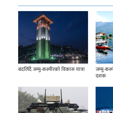
बदलिँदै जम्मु-कश्मीरको विकास यात्रा
जम्मु-कश्
दशक