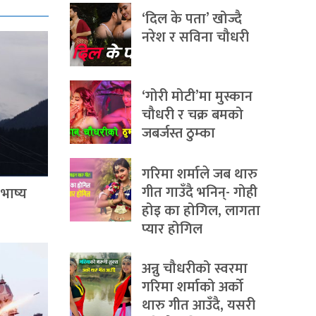
‘दिल के पता’ खोज्दै
नरेश र सविना चौधरी
‘गोरी मोटी’मा मुस्कान
चौधरी र चक्र बमको
जबर्जस्त ठुम्का
गरिमा शर्माले जब थारु
गीत गाउँदै भनिन्- गोही
भाष्य
होइ का होगिल, लागता
प्यार होगिल
अन्नु चौधरीको स्वरमा
गरिमा शर्माको अर्को
थारु गीत आउँदै, यसरी