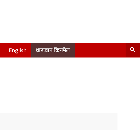
English
थारूवान किनमेल