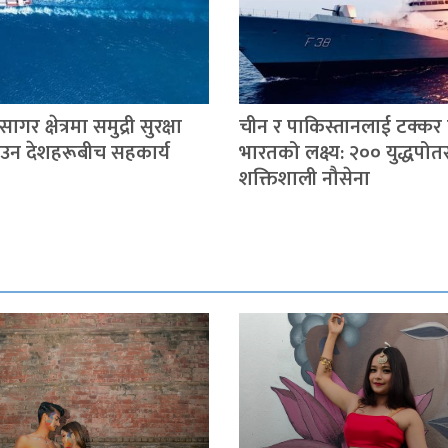
ागर क्षेत्रमा समुद्री सुरक्षा
चीन र पाकिस्तानलाई टक्कर
ाउन देशहरूबीच सहकार्य
भारतको लक्ष्य: २०० युद्धप
शक्तिशाली नौसेना