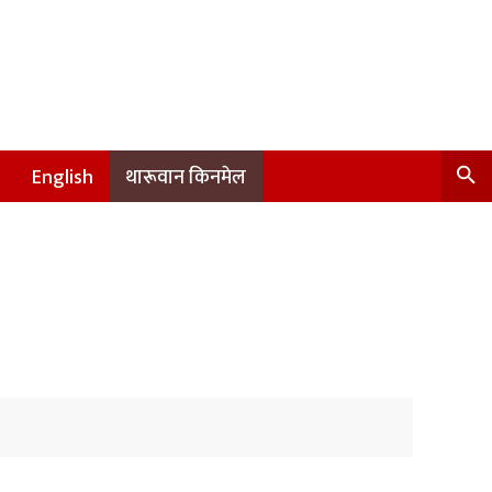
English
थारूवान किनमेल