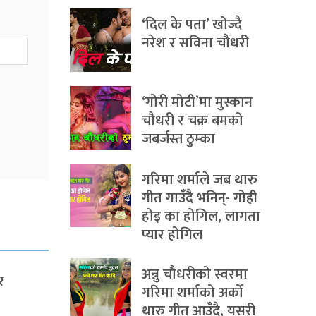
‘दिल के पता’ खोज्दै
नरेश र सविना चौधरी
‘गोरी मोटी’मा मुस्कान
चौधरी र चक्र बमको
जबर्जस्त ठुम्का
गरिमा शर्माले जब थारु
गीत गाउँदै भनिन्- गोही
होइ का होगिल, लागता
प्यार होगिल
अन्नु चौधरीको स्वरमा
र
गरिमा शर्माको अर्को
थारु गीत आउँदै, यसरी