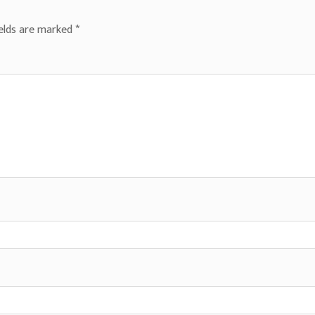
ields are marked
*