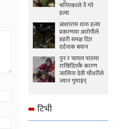
भनिएकाले नै गरे
हत्या
आशाराम थारु हत्या
प्रकरणमा आरोपीले
प्रहरी समक्ष दिए
दर्दनाक बयान
नुन र चामल पातमा
राखिदिएकै कारण
जालिना देवी चौधरीले
ज्यान गुमाइन्
टिभी