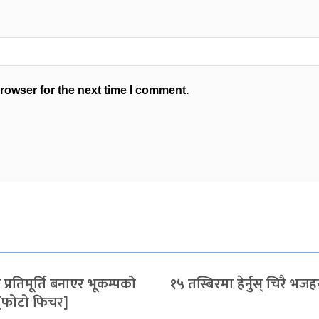
rowser for the next time I comment.
प्रतिमूर्ति बनाएर भूकम्पको
१५ तस्बिरमा हेर्नुस् चिरै भजह
 [फोटो फिचर]