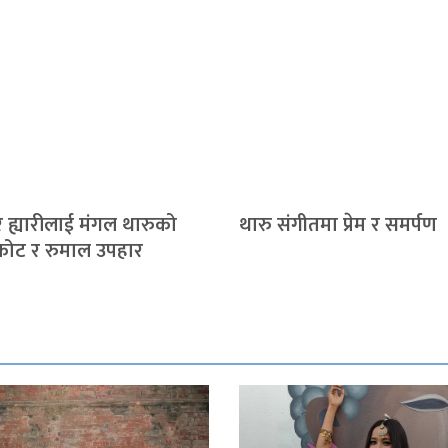
 ह्यारीलाई मंगल थारुको
थारु संगीतमा प्रेम र समर्पण
टकोट र रुमाल उपहार