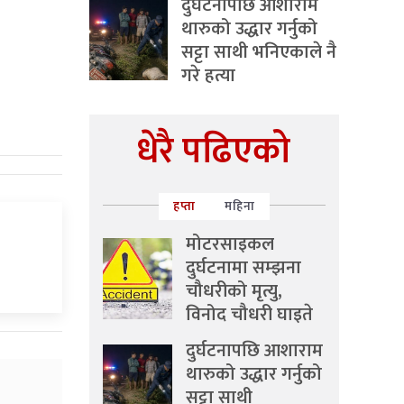
दुर्घटनापछि आशाराम
थारुको उद्धार गर्नुको
सट्टा साथी भनिएकाले नै
गरे हत्या
धेरै पढिएको
हप्ता
महिना
मोटरसाइकल
दुर्घटनामा सम्झना
चौधरीको मृत्यु,
विनोद चौधरी घाइते
दुर्घटनापछि आशाराम
थारुको उद्धार गर्नुको
सट्टा साथी