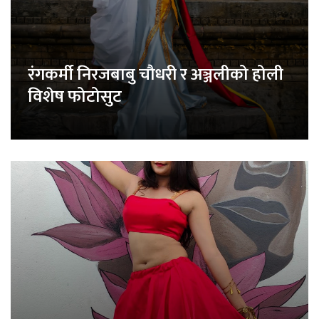
रंगकर्मी निरजबाबु चौधरी र अञ्जलीको होली
विशेष फोटोसुट