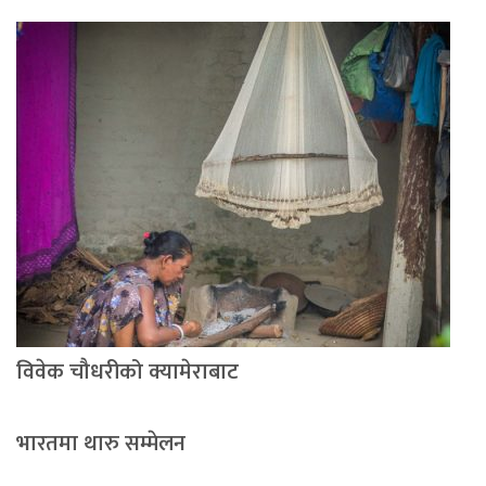
विवेक चौधरीको क्यामेराबाट
भारतमा थारु सम्मेलन