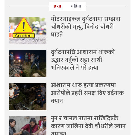
हप्ता
महिना
मोटरसाइकल दुर्घटनामा सम्झना
चौधरीको मृत्यु, विनोद चौधरी
घाइते
दुर्घटनापछि आशाराम थारुको
उद्धार गर्नुको सट्टा साथी
भनिएकाले नै गरे हत्या
आशाराम थारु हत्या प्रकरणमा
आरोपीले प्रहरी समक्ष दिए दर्दनाक
बयान
नुन र चामल पातमा राखिदिएकै
कारण जालिना देवी चौधरीले ज्यान
गुमाइन्