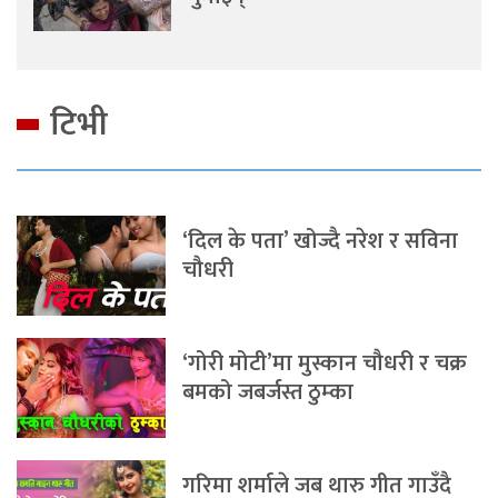
टिभी
‘दिल के पता’ खोज्दै नरेश र सविना
चौधरी
‘गोरी मोटी’मा मुस्कान चौधरी र चक्र
बमको जबर्जस्त ठुम्का
गरिमा शर्माले जब थारु गीत गाउँदै