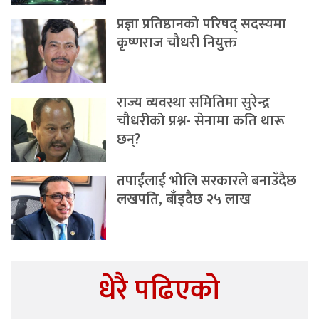
प्रज्ञा प्रतिष्ठानको परिषद् सदस्यमा
कृष्णराज चौधरी नियुक्त
राज्य व्यवस्था समितिमा सुरेन्द्र
चौधरीको प्रश्न- सेनामा कति थारू
छन्?
तपाईंलाई भोलि सरकारले बनाउँदैछ
लखपति, बाँड्दैछ २५ लाख
धेरै पढिएको