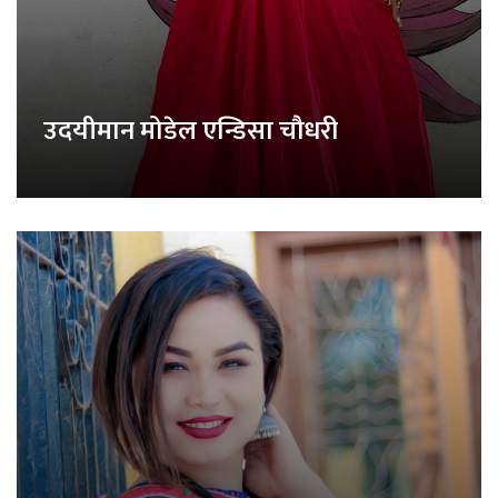
उदयीमान मोडेल एन्डिसा चौधरी