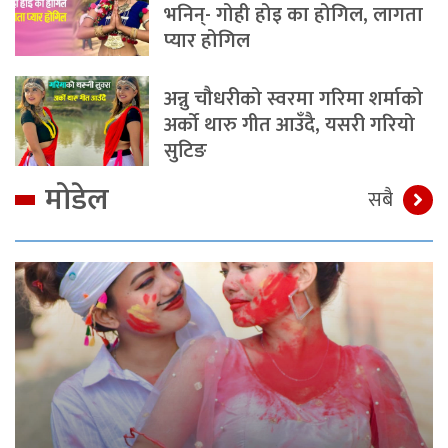
भनिन्- गोही होइ का होगिल, लागता
प्यार होगिल
अन्नु चौधरीको स्वरमा गरिमा शर्माको
अर्को थारु गीत आउँदै, यसरी गरियो
सुटिङ
मोडेल
सबै