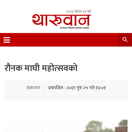
२०८३ साउन २३ गते
Leading Newsportal from Tharu Community
Nepal.
रौनक माघी महोत्‍सवको
थारूवान
प्रकाशित : २०६९ पुष २५ गते १३:०१