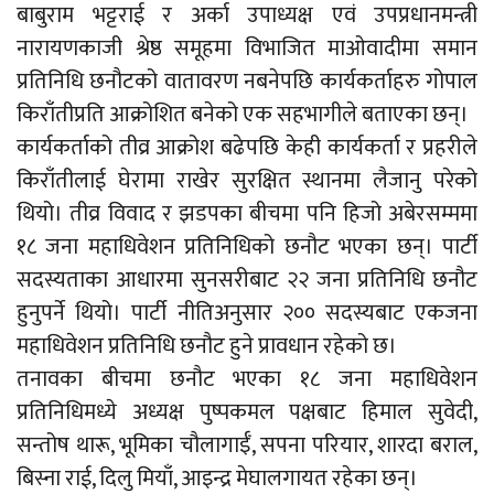
बाबुराम भट्टराई र अर्का उपाध्यक्ष एवं उपप्रधानमन्त्री
नारायणकाजी श्रेष्ठ समूहमा विभाजित माओवादीमा समान
प्रतिनिधि छनौटको वातावरण नबनेपछि कार्यकर्ताहरु गोपाल
किराँतीप्रति आक्रोशित बनेको एक सहभागीले बताएका छन्।
कार्यकर्ताको तीव्र आक्रोश बढेपछि केही कार्यकर्ता र प्रहरीले
किराँतीलाई घेरामा राखेर सुरक्षित स्थानमा लैजानु परेको
थियो। तीव्र विवाद र झडपका बीचमा पनि हिजो अबेरसम्ममा
१८ जना महाधिवेशन प्रतिनिधिको छनौट भएका छन्। पार्टी
सदस्यताका आधारमा सुनसरीबाट २२ जना प्रतिनिधि छनौट
हुनुपर्ने थियो। पार्टी नीतिअनुसार २०० सदस्यबाट एकजना
महाधिवेशन प्रतिनिधि छनौट हुने प्रावधान रहेको छ।
तनावका बीचमा छनौट भएका १८ जना महाधिवेशन
प्रतिनिधिमध्ये अध्यक्ष पुष्पकमल पक्षबाट हिमाल सुवेदी,
सन्तोष थारू, भूमिका चौलागाईँ, सपना परियार, शारदा बराल,
बिस्ना राई, दिलु मियाँ, आइन्द्र मेघालगायत रहेका छन्।