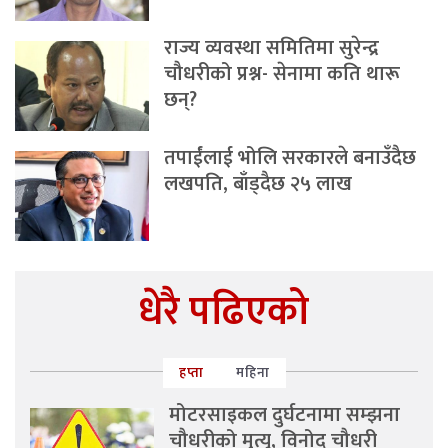
राज्य व्यवस्था समितिमा सुरेन्द्र
चौधरीको प्रश्न- सेनामा कति थारू
छन्?
तपाईंलाई भोलि सरकारले बनाउँदैछ
लखपति, बाँड्दैछ २५ लाख
धेरै पढिएको
हप्ता
महिना
मोटरसाइकल दुर्घटनामा सम्झना
चौधरीको मृत्यु, विनोद चौधरी