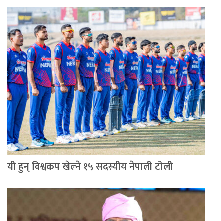
यी हुन् विश्वकप खेल्ने १५ सदस्यीय नेपाली टोली