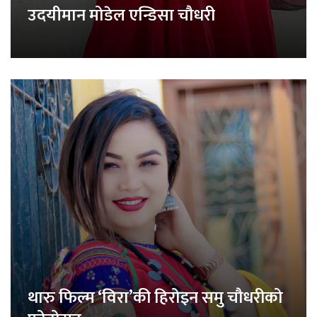
उदयीमान मोडेल एन्डिसा चौधरी
थारु फिल्म ‘विरा’की हिरोइन समु चौधरीको