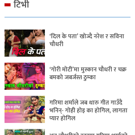
टिभी
‘दिल के पता’ खोज्दै नरेश र सविना
चौधरी
‘गोरी मोटी’मा मुस्कान चौधरी र चक्र
बमको जबर्जस्त ठुम्का
गरिमा शर्माले जब थारु गीत गाउँदै
भनिन्- गोही होइ का होगिल, लागता
प्यार होगिल