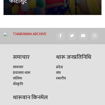
फोटोसुट
THARUWAN ARCHIVE
समाचार
थारू जनप्रतिनिधि
समाचार
प्रदेश
प्रवासमा थारू
संघ
सलिमा
स्थानीय
सँस्कृति
थारूवान किनमेल