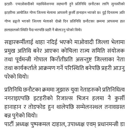
इटहरी- एमाओवादीको महाधिवेशनमा सहभागी हुने प्रतिनिधि छनौटका लागि सुनसरीको
इटहरीमा आयोजित गोप्य जिल्ला भेलामा आपसमै कुर्सी हानाहान भएको छ। दुई दिनसम्म अति
गोप्य ढङ्गले भएको जिल्ला भेलाको दोस्रो दिन प्रतिनिधि छनौटका क्रममा आपसमा हात
हालाहालको स्थिति पैदा भएपछि प्रहरी नै बोलाउनु परेको थियो।
सञ्चारकर्मीलाई थाहा नदिई भएको माओवादी जिल्ला भेलामा
प्रमुख अतिथि बनेर आएका कोचिला राज्य समिति संयोजक
तथा पूर्वमन्त्री गोपाल किराँतीप्रति असन्तुष्ट जिल्लाका नेता
तथा कार्यकर्ताले आक्रमण गर्ने परिस्थिति बनेपछि प्रहरी आउनु
परेको थियो।
प्रतिनिधि छनौटका क्रममा जुझारु युवा नेताहरुको प्रतिनिधित्व
नगराइएपछि इटहरीको रिजाल्स भिजन हलमा नै कुर्सी
हानाहान र तोडफोड हुन थालेपछि सम्मेलनस्थल तनावग्रस्त
बन्न पुगेको थियो।
पार्टी अध्यक्ष पुष्पकमल दाहाल, उपाध्यक्ष एवम् प्रधानमन्त्री डा