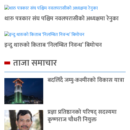
थारु पत्रकार संघ पश्चिम नवलपरासीको अध्यक्षमा रेनुका
इन्दु थारुको किताब ‘निलम्बित निवन्ध’ बिमोचन
ताजा समाचार
बदलिँदै जम्मु-कश्मीरको विकास यात्रा
प्रज्ञा प्रतिष्ठानको परिषद् सदस्यमा
कृष्णराज चौधरी नियुक्त