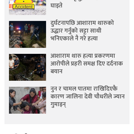
घाइते
दुर्घटनापछि आशाराम थारुको
उद्धार गर्नुको सट्टा साथी
भनिएकाले नै गरे हत्या
आशाराम थारु हत्या प्रकरणमा
आरोपीले प्रहरी समक्ष दिए दर्दनाक
बयान
नुन र चामल पातमा राखिदिएकै
कारण जालिना देवी चौधरीले ज्यान
गुमाइन्