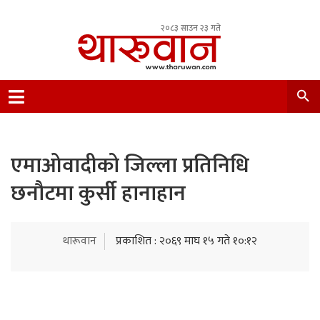
२०८३ साउन २३ गते
Leading Newsportal from Tharu Community
Nepal.
एमाओवादीको जिल्ला प्रतिनिधि
छनौटमा कुर्सी हानाहान
थारूवान
प्रकाशित : २०६९ माघ १५ गते १०:१२