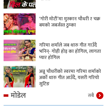
‘गोरी मोटी’मा मुस्कान चौधरी र चक्र
बमको जबर्जस्त ठुम्का
गरिमा शर्माले जब थारु गीत गाउँदै
भनिन्- गोही होइ का होगिल, लागता
प्यार होगिल
अन्नु चौधरीको स्वरमा गरिमा शर्माको
अर्को थारु गीत आउँदै, यसरी गरियो
सुटिङ
मोडेल
सबै