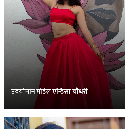
उदयीमान मोडेल एन्डिसा चौधरी