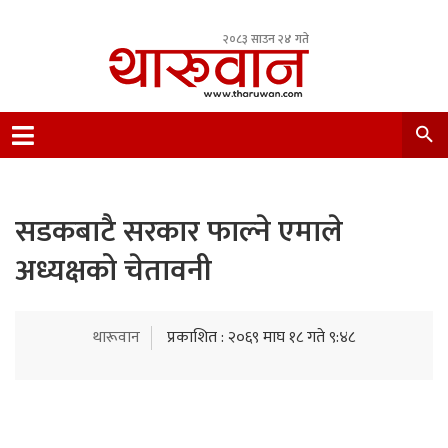
२०८३ साउन २४ गते
Leading Newsportal from Tharu Community
Nepal.
सडकबाटै सरकार फाल्ने एमाले
अध्यक्षको चेतावनी
थारूवान
प्रकाशित : २०६९ माघ १८ गते ९:४८