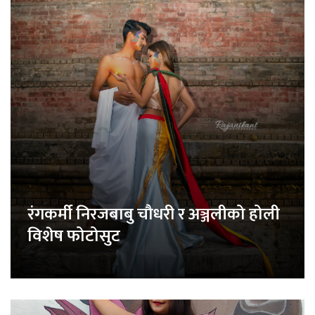
रंगकर्मी निरजबाबु चौधरी र अञ्जलीको होली
विशेष फोटोसुट