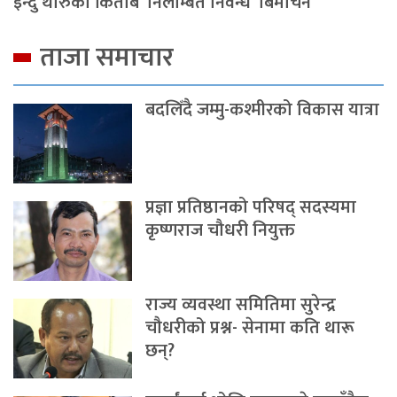
इन्दु थारुको किताब ‘निलम्बित निवन्ध’ बिमोचन
ताजा समाचार
बदलिँदै जम्मु-कश्मीरको विकास यात्रा
प्रज्ञा प्रतिष्ठानको परिषद् सदस्यमा
कृष्णराज चौधरी नियुक्त
राज्य व्यवस्था समितिमा सुरेन्द्र
चौधरीको प्रश्न- सेनामा कति थारू
छन्?