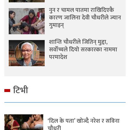
नुन र चामल पातमा राखिदिएकै
कारण जालिना देवी चौधरीले ज्यान
गुमाइन्
शान्ति चौधरीले जितिन् मुद्दा,
सर्वोच्चले दियो सरकारका नाममा
परमादेश
टिभी
‘दिल के पता’ खोज्दै नरेश र सविना
चौधरी