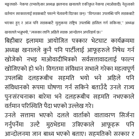
मङ्गलवारे- नेकपा (एमाले)का अध्यक्ष झलनाथ खनालले एकीकृत नेकपा (माओवादी) नेतृत्वको
वर्तमान सरकारलाई सडकबाटै फाल्ने चेतावनी दिएका छन्। “विगतका उपलब्धि पनि सडकबाटै
भएका हुन् र आज पनि सडकबाटै मुलुकमा राष्ट्रिय उपलब्धि हासिल गर्न सकिन्छ,” अध्यक्ष
खनालले भन्नुभयो, “त्यसका लागि अहिले सडक आन्दोलन अपरिहार्य छ।”
बिहीबार इलाममा आयोजित पत्रकार भेटघाट कार्यक्रममा
अध्यक्ष खनालले कुनै पनि पार्टीलाई आफूहरुले निषेध गर्न
खोजेको नभइ माओवादीभित्रको सर्वसत्तावादलाई फाल्न
खोजिएको हो भने। विगतमा संविधान सभाले गरेका महत्वपूर्ण
उपलब्धि दलहरूबीच सहमति भयो भने अहिले पनि
संविधानको रूपमा घोषणा गर्न सकिने बताउँदै उनले राज्य
पुनःसंरचनाका बारेमा भने दलहरूबीच सहमति नभएकाले
वर्तमान परिस्थिति पैदा भएको उल्लेख गरे।
उनले सत्तामा भएको दलले वार्ताको वातावरण सिर्जना
गर्नुपर्नेमा उल्टै मुठभेडमा उत्रिएकाले आफूहरू पनि
आन्दोलनमा जान बाध्य भएको बताए। सहमतिको सरकार र