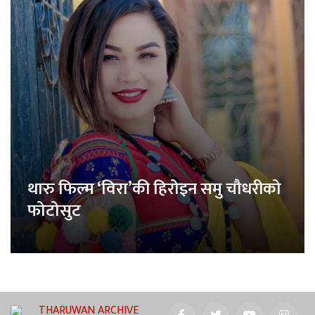
थारु फिल्म ‘विरा’की हिरोइन समु चौधरीको
फोटोसुट
THARUWAN ARCHIVE