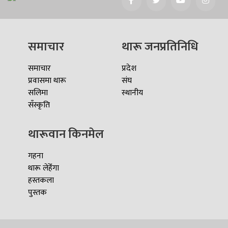
समाचार
थारू जनप्रतिनिधि
समाचार
प्रदेश
प्रवासमा थारू
संघ
सलिमा
स्थानीय
सँस्कृति
थारूवान किनमेल
गहना
थारू लेहेँगा
हस्तकला
पुस्तक