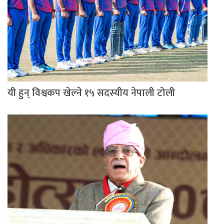
यी हुन् विश्वकप खेल्ने १५ सदस्यीय नेपाली टोली