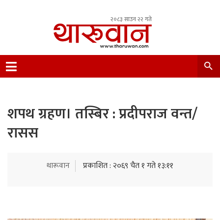
२०८३ साउन २२ गते
Leading Newsportal from Tharu Community
Nepal.
शपथ ग्रहण। तस्बिर : प्रदीपराज वन्त/
रासस
थारूवान
प्रकाशित : २०६९ चैत १ गते १३:११