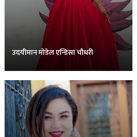
उदयीमान मोडेल एन्डिसा चौधरी