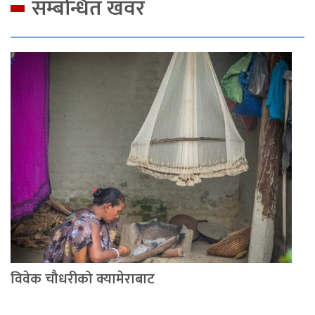
सम्बन्धित खवर
विवेक चौधरीको क्यामेराबाट