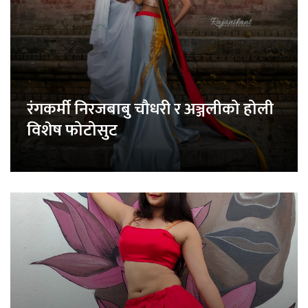
रंगकर्मी निरजबाबु चौधरी र अञ्जलीको होली
विशेष फोटोसुट