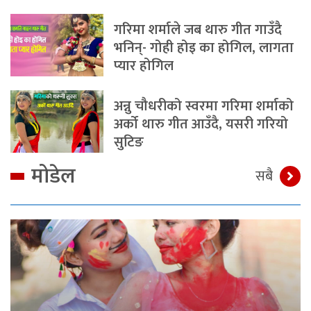
गरिमा शर्माले जब थारु गीत गाउँदै
भनिन्- गोही होइ का होगिल, लागता
प्यार होगिल
अन्नु चौधरीको स्वरमा गरिमा शर्माको
अर्को थारु गीत आउँदै, यसरी गरियो
सुटिङ
मोडेल
सबै