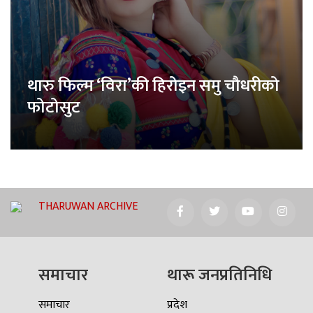
थारु फिल्म ‘विरा’की हिरोइन समु चौधरीको
फोटोसुट
THARUWAN ARCHIVE
समाचार
थारू जनप्रतिनिधि
समाचार
प्रदेश