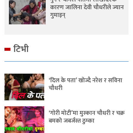
कारण जालिना देवी चौधरीले ज्यान
गुमाइन्
टिभी
‘दिल के पता’ खोज्दै नरेश र सविना
चौधरी
‘गोरी मोटी’मा मुस्कान चौधरी र चक्र
बमको जबर्जस्त ठुम्का